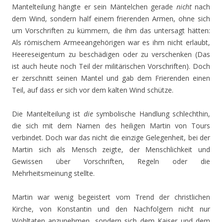
Mantelteilung hängte er sein Mäntelchen gerade
nicht
nach
dem Wind, sondern half einem frierenden Armen, ohne sich
um Vorschriften zu kümmern, die ihm das untersagt hätten:
Als römischem Armeeangehörigen war es ihm nicht erlaubt,
Heereseigentum zu beschädigen oder zu verschenken (Das
ist auch heute noch Teil der militärischen Vorschriften). Doch
er zerschnitt seinen Mantel und gab dem Frierenden einen
Teil, auf dass er sich vor dem kalten Wind schütze.
Die Mantelteilung ist
die
symbolische Handlung schlechthin,
die sich mit dem Namen des heiligen Martin von Tours
verbindet. Doch war das nicht die einzige Gelegenheit, bei der
Martin sich als Mensch zeigte, der Menschlichkeit und
Gewissen über Vorschriften, Regeln oder die
Mehrheitsmeinung stellte.
Martin war wenig begeistert vom Trend der christlichen
Kirche, von Konstantin und den Nachfolgern nicht nur
Wohltaten anzunehmen, sondern sich dem Kaiser und dem