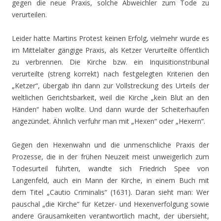
gegen die neue Praxis, solche Abweichler zum Tode zu
verurteilen.
Leider hatte Martins Protest keinen Erfolg, vielmehr wurde es
im Mittelalter gängige Praxis, als Ketzer Verurteilte öffentlich
zu verbrennen. Die Kirche bzw. ein Inquisitionstribunal
verurteilte (streng korrekt) nach festgelegten Kriterien den
„Ketzer“, übergab ihn dann zur Vollstreckung des Urteils der
weltlichen Gerichtsbarkeit, weil die Kirche „kein Blut an den
Händen“ haben wollte. Und dann wurde der Scheiterhaufen
angezündet. Ähnlich verfuhr man mit „Hexen“ oder „Hexern“.
Gegen den Hexenwahn und die unmenschliche Praxis der
Prozesse, die in der frühen Neuzeit meist unweigerlich zum
Todesurteil führten, wandte sich Friedrich Spee von
Langenfeld, auch ein Mann der Kirche, in einem Buch mit
dem Titel „Cautio Criminalis“ (1631). Daran sieht man: Wer
pauschal „die Kirche“ für Ketzer- und Hexenverfolgung sowie
andere Grausamkeiten verantwortlich macht, der übersieht,