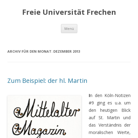
Freie Universität Frechen
Zum
Menü
Inhalt
springen
ARCHIV FÜR DEN MONAT:
DEZEMBER 2013
Zum Beispiel: der hl. Martin
I
n den Köln-Notizen
#9 ging es u.a. um
den heutigen Blick
auf St. Martin und
das Verständnis der
moralischen Werte,