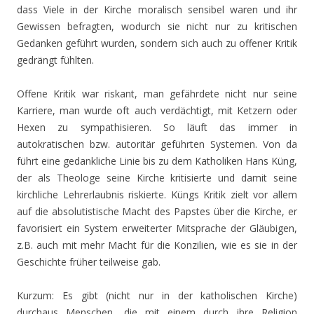
dass Viele in der Kirche moralisch sensibel waren und ihr
Gewissen befragten, wodurch sie nicht nur zu kritischen
Gedanken geführt wurden, sondern sich auch zu offener Kritik
gedrängt fühlten.
Offene Kritik war riskant, man gefährdete nicht nur seine
Karriere, man wurde oft auch verdächtigt, mit Ketzern oder
Hexen zu sympathisieren. So läuft das immer in
autokratischen bzw. autoritär geführten Systemen. Von da
führt eine gedankliche Linie bis zu dem Katholiken Hans Küng,
der als Theologe seine Kirche kritisierte und damit seine
kirchliche Lehrerlaubnis riskierte. Küngs Kritik zielt vor allem
auf die absolutistische Macht des Papstes über die Kirche, er
favorisiert ein System erweiterter Mitsprache der Gläubigen,
z.B. auch mit mehr Macht für die Konzilien, wie es sie in der
Geschichte früher teilweise gab.
Kurzum: Es gibt (nicht nur in der katholischen Kirche)
durchaus Menschen, die mit einem durch ihre Religion