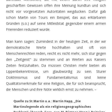
geschärften Gewissen offen ihre Meinung kundtun und sich
nicht vor vorgesetzten Autoritäten wegducken. Dafür gab
schon Martin von Tours ein Beispiel, das aus erklärbaren
Gründen (s.o.) auf seine Mitleidstat gegenüber einem armen
Frierenden reduziert wurde.
Man kann sagen: Zumindest in der heutigen Zeit, in der wir
demokratische Werte hochhalten und oft von
Menschenrechten reden, reicht es nicht mehr, sich stur gegen
den „Zeitgeist“ zu stemmen und an Werten aus Kaisers
Zeiten festzuhalten. Da müssen Christen mehr bieten als
Lippenbekenntnisse, um glaubwürdig zu sein. Sturer
Doktrinismus und Fundamentalismus sind keine
Qualitätsmerkmale für eine Religion, die für sich beansprucht,
die Menschen und ihre Nöte wirklich ernst zu nehmen. –
Quelle zu St.Martin u.a.: Martin Happ, „Die
Martinslegende als ein religionsgeographisches