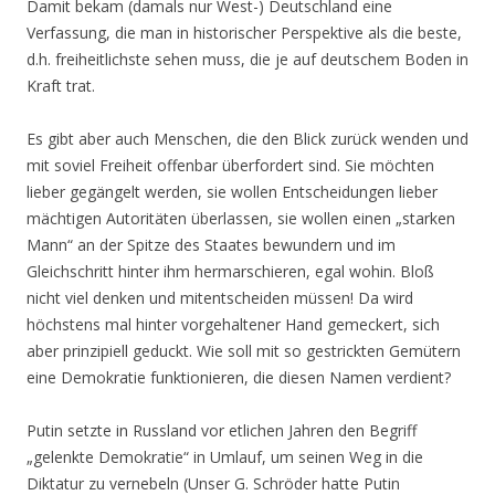
Damit bekam (damals nur West-) Deutschland eine
Verfassung, die man in historischer Perspektive als die beste,
d.h. freiheitlichste sehen muss, die je auf deutschem Boden in
Kraft trat.
Es gibt aber auch Menschen, die den Blick zurück wenden und
mit soviel Freiheit offenbar überfordert sind. Sie möchten
lieber gegängelt werden, sie wollen Entscheidungen lieber
mächtigen Autoritäten überlassen, sie wollen einen „starken
Mann“ an der Spitze des Staates bewundern und im
Gleichschritt hinter ihm hermarschieren, egal wohin. Bloß
nicht viel denken und mitentscheiden müssen! Da wird
höchstens mal hinter vorgehaltener Hand gemeckert, sich
aber prinzipiell geduckt. Wie soll mit so gestrickten Gemütern
eine Demokratie funktionieren, die diesen Namen verdient?
Putin setzte in Russland vor etlichen Jahren den Begriff
„gelenkte Demokratie“ in Umlauf, um seinen Weg in die
Diktatur zu vernebeln (Unser G. Schröder hatte Putin