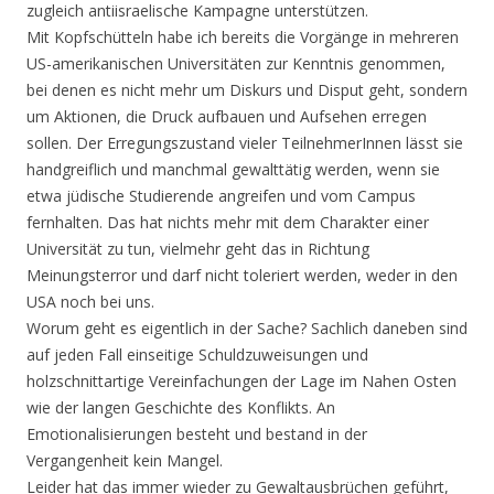
zugleich antiisraelische Kampagne unterstützen.
Mit Kopfschütteln habe ich bereits die Vorgänge in mehreren
US-amerikanischen Universitäten zur Kenntnis genommen,
bei denen es nicht mehr um Diskurs und Disput geht, sondern
um Aktionen, die Druck aufbauen und Aufsehen erregen
sollen. Der Erregungszustand vieler TeilnehmerInnen lässt sie
handgreiflich und manchmal gewalttätig werden, wenn sie
etwa jüdische Studierende angreifen und vom Campus
fernhalten. Das hat nichts mehr mit dem Charakter einer
Universität zu tun, vielmehr geht das in Richtung
Meinungsterror und darf nicht toleriert werden, weder in den
USA noch bei uns.
Worum geht es eigentlich in der Sache? Sachlich daneben sind
auf jeden Fall einseitige Schuldzuweisungen und
holzschnittartige Vereinfachungen der Lage im Nahen Osten
wie der langen Geschichte des Konflikts. An
Emotionalisierungen besteht und bestand in der
Vergangenheit kein Mangel.
Leider hat das immer wieder zu Gewaltausbrüchen geführt,