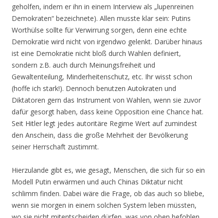
geholfen, indem er ihn in einem Interview als „lupenreinen
Demokraten“ bezeichnete). Allen musste klar sein: Putins
Worthülse sollte für Verwirrung sorgen, denn eine echte
Demokratie wird nicht von irgendwo gelenkt. Darüber hinaus
ist eine Demokratie nicht bloß durch Wahlen definiert,
sondern z.B. auch durch Meinungsfreiheit und
Gewaltenteilung, Minderheitenschutz, etc. Ihr wisst schon
(hoffe ich stark!). Dennoch benutzen Autokraten und
Diktatoren gern das Instrument von Wahlen, wenn sie zuvor
dafür gesorgt haben, dass keine Opposition eine Chance hat.
Seit Hitler legt jedes autoritäre Regime Wert auf zumindest
den Anschein, dass die große Mehrheit der Bevölkerung
seiner Herrschaft zustimmt.
Hierzulande gibt es, wie gesagt, Menschen, die sich für so ein
Modell Putin erwärmen und auch Chinas Diktatur nicht
schlimm finden. Dabei wäre die Frage, ob das auch so bliebe,
wenn sie morgen in einem solchen System leben müssten,
wo sie nicht mitentscheiden dürfen, was von oben befohlen,