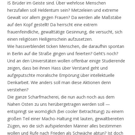
IS Brüder im Geiste sind. Über wehrlose Menschen
herzufallen soll Heldentum sein? Metzeleien und extreme
Gewalt vor allem gegen Frauen? Da werden alle Maßstäbe
auf den Kopf gestellt! Da herrscht eine extrem
frauenfeindliche, gewalttätige Gesinnung, die versucht, sich
einen religiösen Heiligenschein aufzusetzen.
Wie hassverblendet ticken Menschen, die daraufhin spontan
in Berlin auf die Straße gingen und feierten? Geht’s noch?
Und an den Universitäten wollen offenbar einige Studierende
zeigen, dass bei ihnen Hass über Verstand geht und
aufgeputschte moralische Empörung über intellektuelle
Denkarbeit. Wie anders soll man diese Aktionen denn
verstehen?
Die ganze Scharfmacherei, die nun auch noch aus dem
Nahen Osten zu uns herübergetragen werden soll —
entspringt sie womöglich (bei cooler Betrachtung) zu einem
großen Teil einer Macho-Haltung mit lauten, gewaltbereiten
Zügen, wo die sich aufspielenden Männer alles bestimmen
wollen und Rufe nach Frieden als Schwäche abtun? Ist doch