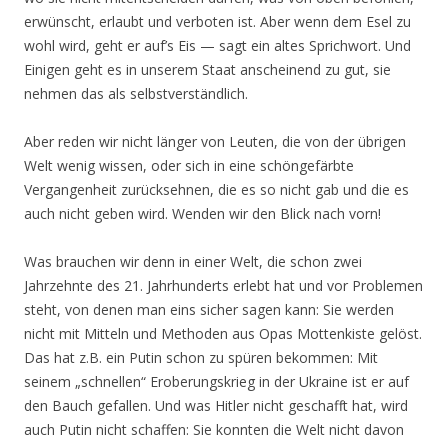
erwünscht, erlaubt und verboten ist. Aber wenn dem Esel zu
wohl wird, geht er auf’s Eis — sagt ein altes Sprichwort. Und
Einigen geht es in unserem Staat anscheinend zu gut, sie
nehmen das als selbstverständlich.
Aber reden wir nicht länger von Leuten, die von der übrigen
Welt wenig wissen, oder sich in eine schöngefärbte
Vergangenheit zurücksehnen, die es so nicht gab und die es
auch nicht geben wird. Wenden wir den Blick nach vorn!
Was brauchen wir denn in einer Welt, die schon zwei
Jahrzehnte des 21. Jahrhunderts erlebt hat und vor Problemen
steht, von denen man eins sicher sagen kann: Sie werden
nicht mit Mitteln und Methoden aus Opas Mottenkiste gelöst.
Das hat z.B. ein Putin schon zu spüren bekommen: Mit
seinem „schnellen“ Eroberungskrieg in der Ukraine ist er auf
den Bauch gefallen. Und was Hitler nicht geschafft hat, wird
auch Putin nicht schaffen: Sie konnten die Welt nicht davon