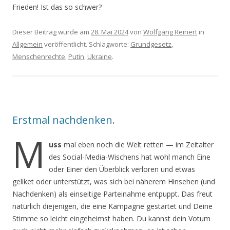
Frieden! Ist das so schwer?
Dieser Beitrag wurde am
28. Mai 2024
von
Wolfgang Reinert
in
Allgemein
veröffentlicht. Schlagworte:
Grundgesetz
,
Menschenrechte
,
Putin
,
Ukraine
.
Erstmal nachdenken.
M
uss
mal eben noch die Welt retten — im Zeitalter
des Social-Media-Wischens hat wohl manch Eine
oder Einer den Überblick verloren und etwas
geliket oder unterstützt, was sich bei näherem Hinsehen (und
Nachdenken) als einseitige Parteinahme entpuppt. Das freut
natürlich diejenigen, die eine Kampagne gestartet und Deine
Stimme so leicht eingeheimst haben. Du kannst dein Votum