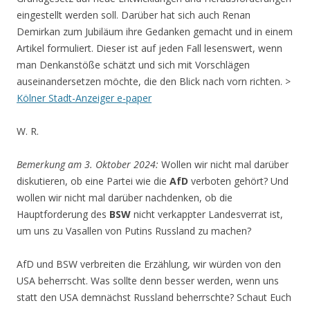
eingestellt werden soll. Darüber hat sich auch Renan
Demirkan zum Jubiläum ihre Gedanken gemacht und in einem
Artikel formuliert. Dieser ist auf jeden Fall lesenswert, wenn
man Denkanstöße schätzt und sich mit Vorschlägen
auseinandersetzen möchte, die den Blick nach vorn richten. >
Kölner Stadt-Anzeiger e-paper
W. R.
Bemerkung am 3. Oktober 2024:
Wollen wir nicht mal darüber
diskutieren, ob eine Partei wie die
AfD
verboten gehört? Und
wollen wir nicht mal darüber nachdenken, ob die
Hauptforderung des
BSW
nicht verkappter Landesverrat ist,
um uns zu Vasallen von Putins Russland zu machen?
AfD und BSW verbreiten die Erzählung, wir würden von den
USA beherrscht. Was sollte denn besser werden, wenn uns
statt den USA demnächst Russland beherrschte? Schaut Euch