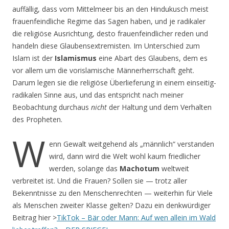
auffällig, dass vom Mittelmeer bis an den Hindukusch meist
frauenfeindliche Regime das Sagen haben, und je radikaler
die religiöse Ausrichtung, desto frauenfeindlicher reden und
handeln diese Glaubensextremisten. Im Unterschied zum
Islam ist der
Islamismus
eine Abart des Glaubens, dem es
vor allem um die vorislamische Männerherrschaft geht.
Darum legen sie die religiöse Überlieferung in einem einseitig-
radikalen Sinne aus, und das entspricht nach meiner
Beobachtung durchaus
nicht
der Haltung und dem Verhalten
des Propheten.
W
enn Gewalt weitgehend als „männlich“ verstanden
wird, dann wird die Welt wohl kaum friedlicher
werden, solange das
Machotum
weltweit
verbreitet ist. Und die Frauen? Sollen sie — trotz aller
Bekenntnisse zu den Menschenrechten — weiterhin für Viele
als Menschen zweiter Klasse gelten? Dazu ein denkwürdiger
Beitrag hier >
TikTok – Bär oder Mann: Auf wen allein im Wald