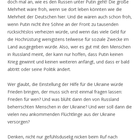
doch mal an, wie es den Russen unter Putin geht! Die große
Mehrheit wäre froh, wenn sie dort leben könnten wie die
Mehrheit der Deutschen hier. Und die wären auch schon froh,
wenn Putin nicht ihre Söhne an der Front zu tausenden
rücksichtslos verheizen würde, und wenn das viele Geld für
die Hochrüstung wenigstens teilweise für soziale Zwecke im
Land ausgegeben würde. Also, wer es gut mit den Menschen
in Russland meint, der kann nur hoffen, dass Putin keinen
Krieg gewinnt und keinen weiteren anfängt, und dass er bald
abtritt oder seine Politik ändert.
Wer glaubt, die Einstellung der Hilfe für die Ukraine würde
Frieden bringen, der muss sich erst einmal fragen lassen:
Frieden für wen? Und was blüht dann den von Russland
beherrschten Menschen in der Ukraine? Und wer soll dann die
vielen neu ankommenden Flüchtlinge aus der Ukraine
versorgen?
Denken, nicht nur gefühlsduselig nicken beim Ruf nach