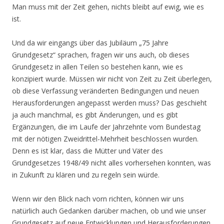
Man muss mit der Zeit gehen, nichts bleibt auf ewig, wie es
ist.
Und da wir eingangs über das Jubiläum „75 Jahre
Grundgesetz“ sprachen, fragen wir uns auch, ob dieses
Grundgesetz in allen Teilen so bestehen kann, wie es
konzipiert wurde. Müssen wir nicht von Zeit zu Zeit überlegen,
ob diese Verfassung veränderten Bedingungen und neuen
Herausforderungen angepasst werden muss? Das geschieht
ja auch manchmal, es gibt Änderungen, und es gibt
Ergänzungen, die im Laufe der Jahrzehnte vom Bundestag
mit der nötigen Zweidrittel-Mehrheit beschlossen wurden.
Denn es ist klar, dass die Mütter und Väter des
Grundgesetzes 1948/49 nicht alles vorhersehen konnten, was
in Zukunft zu klären und zu regeln sein würde.
Wenn wir den Blick nach vorn richten, können wir uns
natürlich auch Gedanken darüber machen, ob und wie unser
Grundgesetz auf neue Entwicklungen und Herausforderungen