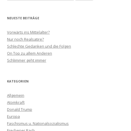
nach:
NEUESTE BEITRÄGE
Vorwärts ins Mittelalter?
Nur noch Realsatire?
Schlechte Gedanken und die Folgen
On Top zu allem Anderen
Schlimmer geht immer
KATEGORIEN
Allgemein
Atomkraft
Donald Trump
Europa
Faschismus u. Nationalsozialismus
Frechener Bach