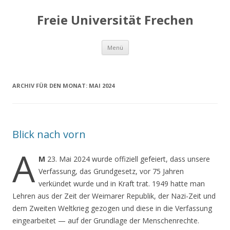
Freie Universität Frechen
Zum
Menü
Inhalt
springen
ARCHIV FÜR DEN MONAT:
MAI 2024
Blick nach vorn
A
M
23. Mai 2024 wurde offiziell gefeiert, dass unsere
Verfassung, das Grundgesetz, vor 75 Jahren
verkündet wurde und in Kraft trat. 1949 hatte man
Lehren aus der Zeit der Weimarer Republik, der Nazi-Zeit und
dem Zweiten Weltkrieg gezogen und diese in die Verfassung
eingearbeitet — auf der Grundlage der Menschenrechte.