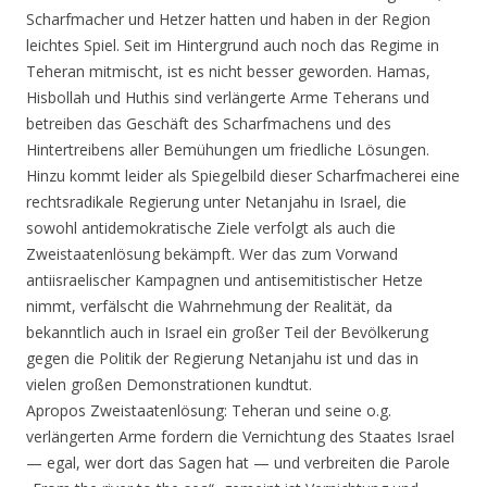
Scharfmacher und Hetzer hatten und haben in der Region
leichtes Spiel. Seit im Hintergrund auch noch das Regime in
Teheran mitmischt, ist es nicht besser geworden. Hamas,
Hisbollah und Huthis sind verlängerte Arme Teherans und
betreiben das Geschäft des Scharfmachens und des
Hintertreibens aller Bemühungen um friedliche Lösungen.
Hinzu kommt leider als Spiegelbild dieser Scharfmacherei eine
rechtsradikale Regierung unter Netanjahu in Israel, die
sowohl antidemokratische Ziele verfolgt als auch die
Zweistaatenlösung bekämpft. Wer das zum Vorwand
antiisraelischer Kampagnen und antisemitistischer Hetze
nimmt, verfälscht die Wahrnehmung der Realität, da
bekanntlich auch in Israel ein großer Teil der Bevölkerung
gegen die Politik der Regierung Netanjahu ist und das in
vielen großen Demonstrationen kundtut.
Apropos Zweistaatenlösung: Teheran und seine o.g.
verlängerten Arme fordern die Vernichtung des Staates Israel
— egal, wer dort das Sagen hat — und verbreiten die Parole