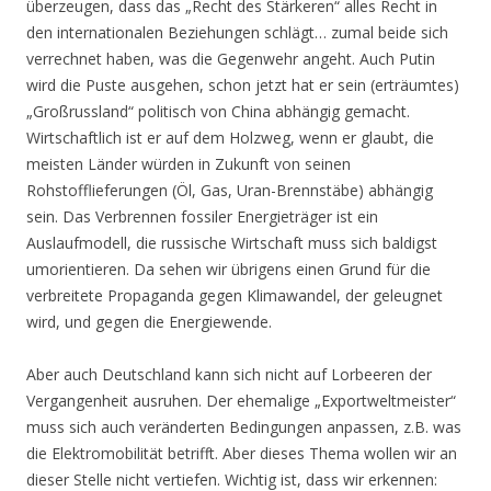
überzeugen, dass das „Recht des Stärkeren“ alles Recht in
den internationalen Beziehungen schlägt… zumal beide sich
verrechnet haben, was die Gegenwehr angeht. Auch Putin
wird die Puste ausgehen, schon jetzt hat er sein (erträumtes)
„Großrussland“ politisch von China abhängig gemacht.
Wirtschaftlich ist er auf dem Holzweg, wenn er glaubt, die
meisten Länder würden in Zukunft von seinen
Rohstofflieferungen (Öl, Gas, Uran-Brennstäbe) abhängig
sein. Das Verbrennen fossiler Energieträger ist ein
Auslaufmodell, die russische Wirtschaft muss sich baldigst
umorientieren. Da sehen wir übrigens einen Grund für die
verbreitete Propaganda gegen Klimawandel, der geleugnet
wird, und gegen die Energiewende.
Aber auch Deutschland kann sich nicht auf Lorbeeren der
Vergangenheit ausruhen. Der ehemalige „Exportweltmeister“
muss sich auch veränderten Bedingungen anpassen, z.B. was
die Elektromobilität betrifft. Aber dieses Thema wollen wir an
dieser Stelle nicht vertiefen. Wichtig ist, dass wir erkennen: