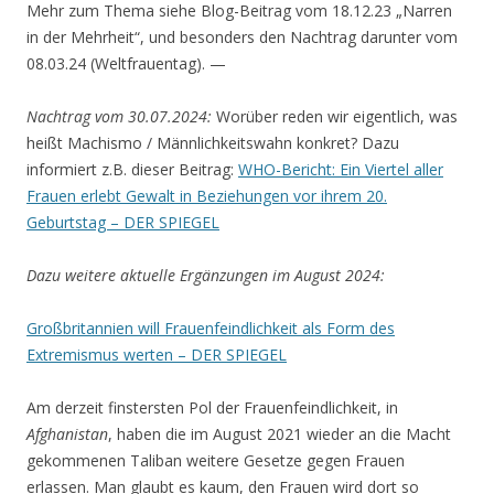
Mehr zum Thema siehe Blog-Beitrag vom 18.12.23 „Narren
in der Mehrheit“, und besonders den Nachtrag darunter vom
08.03.24 (Weltfrauentag). —
Nachtrag vom 30.07.2024:
Worüber reden wir eigentlich, was
heißt Machismo / Männlichkeitswahn konkret? Dazu
informiert z.B. dieser Beitrag:
WHO-Bericht: Ein Viertel aller
Frauen erlebt Gewalt in Beziehungen vor ihrem 20.
Geburtstag – DER SPIEGEL
Dazu weitere aktuelle Ergänzungen im August 2024:
Großbritannien will Frauenfeindlichkeit als Form des
Extremismus werten – DER SPIEGEL
Am derzeit finstersten Pol der Frauenfeindlichkeit, in
Afghanistan
, haben die im August 2021 wieder an die Macht
gekommenen Taliban weitere Gesetze gegen Frauen
erlassen. Man glaubt es kaum, den Frauen wird dort so