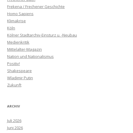
Frekena / Frechener Geschichte
Homo Sapiens
Klimakrise
Köln
Kölner Stadtarchiv-Einsturz u. -Neubau
Medienkritik
Mittelalter-Magazin
Nation und Nationalismus
Positiv!
Shakespeare
Wladimir Putin
Zukunft
ARCHIV
Juli 2026
Juni 2026