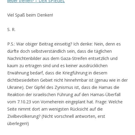
lieber treffen? – DER SPIEGEL
Viel Spaß beim Denken!
S. R.
P.S.: War obiger Beitrag einseitig? Ich denke: Nein, denn es
dürfte doch selbstverständlich sein, dass die täglichen
Nachrichtenbilder aus dem Gaza-Streifen entsetzlich und
kaum zu ertragen sind und es keiner ausdrücklichen
Erwähnung bedarf, dass die Kriegführung in diesem
dichtbesiedelten Gebiet nicht hinnehmbar ist (genau wie in der
Ukraine). Der Gipfel des Zynismus ist, dass die Hamas die
Reaktion der israelischen Führung auf den Hamas-Überfall
vom 7.10.23 von Vorneherein eingeplant hat. Frage: Welche
Seite nimmt dort am wenigsten Rücksicht auf die
Zivilbevölkerung? (Nicht vorschnell antworten, erst
überlegen!)