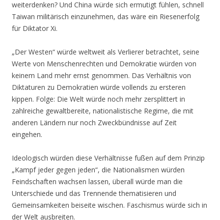
weiterdenken? Und China würde sich ermutigt fühlen, schnell
Taiwan militärisch einzunehmen, das wäre ein Riesenerfolg
für Diktator Xi.
„Der Westen“ würde weltweit als Verlierer betrachtet, seine
Werte von Menschenrechten und Demokratie würden von
keinem Land mehr ernst genommen. Das Verhältnis von
Diktaturen zu Demokratien würde vollends zu ersteren
kippen. Folge: Die Welt würde noch mehr zersplittert in
zahlreiche gewaltbereite, nationalistische Regime, die mit
anderen Ländern nur noch Zweckbündnisse auf Zeit
eingehen.
Ideologisch würden diese Verhältnisse fußen auf dem Prinzip
„Kampf jeder gegen jeden“, die Nationalismen würden
Feindschaften wachsen lassen, überall würde man die
Unterschiede und das Trennende thematisieren und
Gemeinsamkeiten beiseite wischen. Faschismus würde sich in
der Welt ausbreiten.