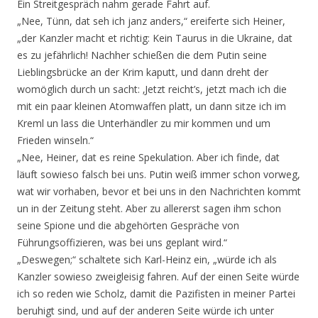
Ein Streitgespräch nahm gerade Fahrt auf.
„Nee, Tünn, dat seh ich janz anders,“ ereiferte sich Heiner,
„der Kanzler macht et richtig: Kein Taurus in die Ukraine, dat
es zu jefährlich! Nachher schießen die dem Putin seine
Lieblingsbrücke an der Krim kaputt, und dann dreht der
womöglich durch un sacht: ‚Jetzt reicht’s, jetzt mach ich die
mit ein paar kleinen Atomwaffen platt, un dann sitze ich im
Kreml un lass die Unterhändler zu mir kommen und um
Frieden winseln.“
„Nee, Heiner, dat es reine Spekulation. Aber ich finde, dat
läuft sowieso falsch bei uns. Putin weiß immer schon vorweg,
wat wir vorhaben, bevor et bei uns in den Nachrichten kommt
un in der Zeitung steht. Aber zu allererst sagen ihm schon
seine Spione und die abgehörten Gespräche von
Führungsoffizieren, was bei uns geplant wird.“
„Deswegen;“ schaltete sich Karl-Heinz ein, „würde ich als
Kanzler sowieso zweigleisig fahren. Auf der einen Seite würde
ich so reden wie Scholz, damit die Pazifisten in meiner Partei
beruhigt sind, und auf der anderen Seite würde ich unter