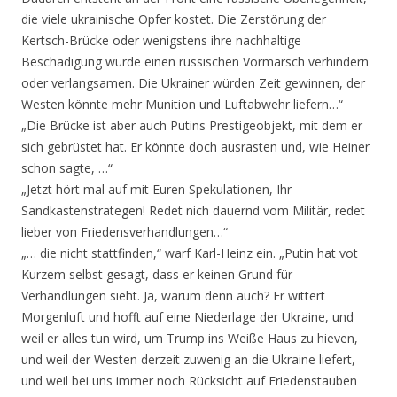
die viele ukrainische Opfer kostet. Die Zerstörung der
Kertsch-Brücke oder wenigstens ihre nachhaltige
Beschädigung würde einen russischen Vormarsch verhindern
oder verlangsamen. Die Ukrainer würden Zeit gewinnen, der
Westen könnte mehr Munition und Luftabwehr liefern…“
„Die Brücke ist aber auch Putins Prestigeobjekt, mit dem er
sich gebrüstet hat. Er könnte doch ausrasten und, wie Heiner
schon sagte, …“
„Jetzt hört mal auf mit Euren Spekulationen, Ihr
Sandkastenstrategen! Redet nich dauernd vom Militär, redet
lieber von Friedensverhandlungen…“
„… die nicht stattfinden,“ warf Karl-Heinz ein. „Putin hat vot
Kurzem selbst gesagt, dass er keinen Grund für
Verhandlungen sieht. Ja, warum denn auch? Er wittert
Morgenluft und hofft auf eine Niederlage der Ukraine, und
weil er alles tun wird, um Trump ins Weiße Haus zu hieven,
und weil der Westen derzeit zuwenig an die Ukraine liefert,
und weil bei uns immer noch Rücksicht auf Friedenstauben