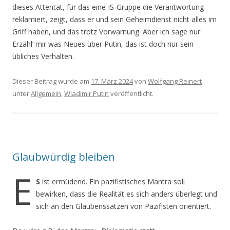
dieses Attentat, für das eine IS-Gruppe die Verantwortung
reklamiert, zeigt, dass er und sein Geheimdienst nicht alles im
Griff haben, und das trotz Vorwarnung. Aber ich sage nur:
Erzähl‘ mir was Neues über Putin, das ist doch nur sein
übliches Verhalten.
Dieser Beitrag wurde am
17. März 2024
von
Wolfgang Reinert
unter
Allgemein
,
Wladimir Putin
veröffentlicht.
Glaubwürdig bleiben
E
S
ist ermüdend. Ein pazifistisches Mantra soll
bewirken, dass die Realität es sich anders überlegt und
sich an den Glaubenssätzen von Pazifisten orientiert.