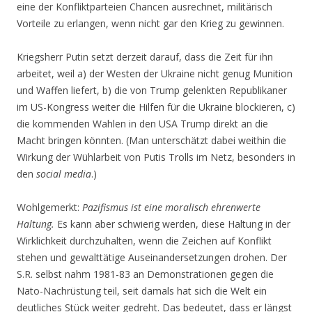
eine der Konfliktparteien Chancen ausrechnet, militärisch
Vorteile zu erlangen, wenn nicht gar den Krieg zu gewinnen.
Kriegsherr Putin setzt derzeit darauf, dass die Zeit für ihn
arbeitet, weil a) der Westen der Ukraine nicht genug Munition
und Waffen liefert, b) die von Trump gelenkten Republikaner
im US-Kongress weiter die Hilfen für die Ukraine blockieren, c)
die kommenden Wahlen in den USA Trump direkt an die
Macht bringen könnten. (Man unterschätzt dabei weithin die
Wirkung der Wühlarbeit von Putis Trolls im Netz, besonders in
den
social media
.)
Wohlgemerkt:
Pazifismus ist eine moralisch ehrenwerte
Haltung.
Es kann aber schwierig werden, diese Haltung in der
Wirklichkeit durchzuhalten, wenn die Zeichen auf Konflikt
stehen und gewalttätige Auseinandersetzungen drohen. Der
S.R. selbst nahm 1981-83 an Demonstrationen gegen die
Nato-Nachrüstung teil, seit damals hat sich die Welt ein
deutliches Stück weiter gedreht. Das bedeutet, dass er längst