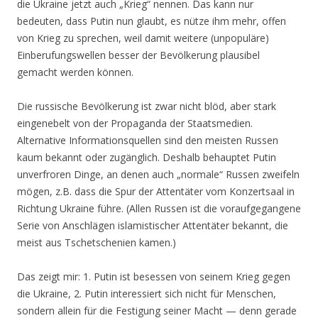
die Ukraine jetzt auch „Krieg“ nennen. Das kann nur
bedeuten, dass Putin nun glaubt, es nütze ihm mehr, offen
von Krieg zu sprechen, weil damit weitere (unpopuläre)
Einberufungswellen besser der Bevölkerung plausibel
gemacht werden können.
Die russische Bevölkerung ist zwar nicht blöd, aber stark
eingenebelt von der Propaganda der Staatsmedien.
Alternative Informationsquellen sind den meisten Russen
kaum bekannt oder zugänglich. Deshalb behauptet Putin
unverfroren Dinge, an denen auch „normale“ Russen zweifeln
mögen, z.B. dass die Spur der Attentäter vom Konzertsaal in
Richtung Ukraine führe. (Allen Russen ist die voraufgegangene
Serie von Anschlägen islamistischer Attentäter bekannt, die
meist aus Tschetschenien kamen.)
Das zeigt mir: 1. Putin ist besessen von seinem Krieg gegen
die Ukraine, 2. Putin interessiert sich nicht für Menschen,
sondern allein für die Festigung seiner Macht — denn gerade