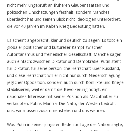
nicht mehr ungeprüft an früheren Glaubenssätzen und
politischen Einschätzungen festhält, sondern Manches
überdacht hat und seinen Blick nicht Ideologien unterordnet,
die vor 40 Jahren im Kalten Krieg Bedeutung hatten.
Es scheint angebracht, klar und deutlich zu sagen: Es tobt ein
globaler politischer und kultureller Kampf zwischen
Autoritarismus und freiheitlicher Gesellschaft. Manche sagen
auch einfach: zwischen Diktatur und Demokratie. Putin steht
für Diktatur, für seine persönliche Herrschaft über Russland,
und diese Herrschaft will er nicht nur durch Niederschlagung
jeglicher Opposition, sondern auch durch Konflikte und Kriege
stabilisieren, weil er damit die Bevölkerung nötigt, ein
nationales Interesse mit seiner Position als Machthaber zu
verknüpfen. Putins Mantra: Die Nato, der Westen bedroht
uns, wir müssen zusammenstehen und uns wehren.
Was Putin in seiner jüngsten Rede zur Lage der Nation sagte,