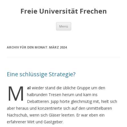
Freie Universität Frechen
Zum
Menü
Inhalt
springen
ARCHIV FÜR DEN MONAT:
MÄRZ 2024
Eine schlüssige Strategie?
M
al
wieder stand die übliche Gruppe um den
halbrunden Tresen herum und kam ins
Debattieren. Jupp hörte gleichmütig mit, hielt sich
aber heraus und konzentrierte sich auf den unmittelbaren
Nachschub, wenn sich Gläser leerten. Er war eben ein
erfahrener Wirt und Gastgeber.