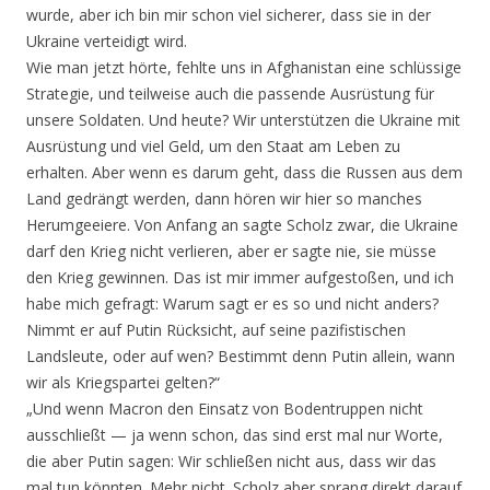
wurde, aber ich bin mir schon viel sicherer, dass sie in der
Ukraine verteidigt wird.
Wie man jetzt hörte, fehlte uns in Afghanistan eine schlüssige
Strategie, und teilweise auch die passende Ausrüstung für
unsere Soldaten. Und heute? Wir unterstützen die Ukraine mit
Ausrüstung und viel Geld, um den Staat am Leben zu
erhalten. Aber wenn es darum geht, dass die Russen aus dem
Land gedrängt werden, dann hören wir hier so manches
Herumgeeiere. Von Anfang an sagte Scholz zwar, die Ukraine
darf den Krieg nicht verlieren, aber er sagte nie, sie müsse
den Krieg gewinnen. Das ist mir immer aufgestoßen, und ich
habe mich gefragt: Warum sagt er es so und nicht anders?
Nimmt er auf Putin Rücksicht, auf seine pazifistischen
Landsleute, oder auf wen? Bestimmt denn Putin allein, wann
wir als Kriegspartei gelten?“
„Und wenn Macron den Einsatz von Bodentruppen nicht
ausschließt — ja wenn schon, das sind erst mal nur Worte,
die aber Putin sagen: Wir schließen nicht aus, dass wir das
mal tun könnten. Mehr nicht. Scholz aber sprang direkt darauf