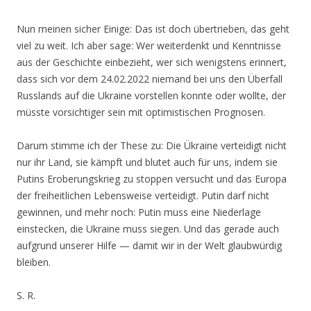
Nun meinen sicher Einige: Das ist doch übertrieben, das geht
viel zu weit. Ich aber sage: Wer weiterdenkt und Kenntnisse
aus der Geschichte einbezieht, wer sich wenigstens erinnert,
dass sich vor dem 24.02.2022 niemand bei uns den Überfall
Russlands auf die Ukraine vorstellen konnte oder wollte, der
müsste vorsichtiger sein mit optimistischen Prognosen.
Darum stimme ich der These zu: Die Ükraine verteidigt nicht
nur ihr Land, sie kämpft und blutet auch für uns, indem sie
Putins Eroberungskrieg zu stoppen versucht und das Europa
der freiheitlichen Lebensweise verteidigt. Putin darf nicht
gewinnen, und mehr noch: Putin muss eine Niederlage
einstecken, die Ukraine muss siegen. Und das gerade auch
aufgrund unserer Hilfe — damit wir in der Welt glaubwürdig
bleiben.
S. R.