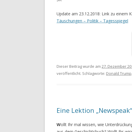
Update am 23.12.2018: Link zu eine
Täuschungen – Politik – Tagesspiegel
Dieser Beitrag wurde am
27. Dezember 20
veröffentlicht. Schlagworte:
Donald Trump
Eine Lektion „Newspeak
W
ollt Ihr mal wissen, wie Unterdrücku
aus dem Geschichtsbuch? Wollt Ihr wis