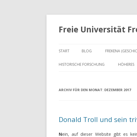
Freie Universität F
START
BLOG
FREKENA (GESCHI
HISTORISCHE FORSCHUNG
HÖHERES
ARCHIV FÜR DEN MONAT:
DEZEMBER 2017
Donald Troll und sein tr
N
ein, auf dieser Website gibt es kei