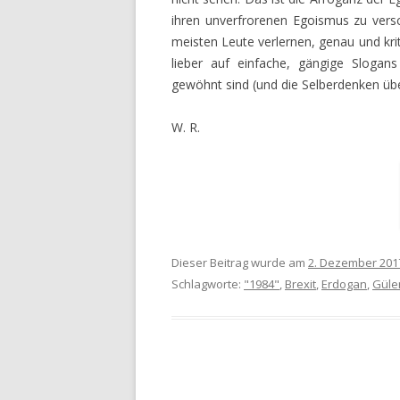
ihren unverfrorenen Egoismus zu vers
meisten Leute verlernen, genau und kri
lieber auf einfache, gängige Slogan
gewöhnt sind (und die Selberdenken üb
W. R.
Dieser Beitrag wurde am
2. Dezember 201
Schlagworte:
"1984"
,
Brexit
,
Erdogan
,
Güle