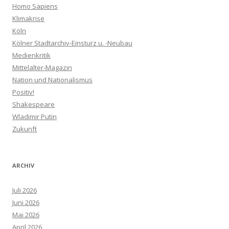
Homo Sapiens
Klimakrise
Köln
Kölner Stadtarchiv-Einsturz u. -Neubau
Medienkritik
Mittelalter-Magazin
Nation und Nationalismus
Positiv!
Shakespeare
Wladimir Putin
Zukunft
ARCHIV
Juli 2026
Juni 2026
Mai 2026
April 2026