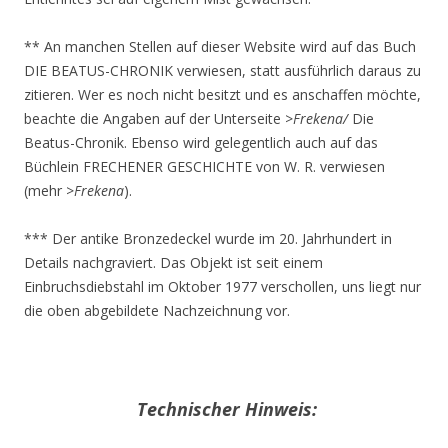
** An manchen Stellen auf dieser Website wird auf das Buch
DIE BEATUS-CHRONIK verwiesen, statt ausführlich daraus zu
zitieren. Wer es noch nicht besitzt und es anschaffen möchte,
beachte die Angaben auf der Unterseite >
Frekena/
Die
Beatus-Chronik. Ebenso wird gelegentlich auch auf das
Büchlein FRECHENER GESCHICHTE von W. R. verwiesen
(mehr >
Frekena
).
*** Der antike Bronzedeckel wurde im 20. Jahrhundert in
Details nachgraviert. Das Objekt ist seit einem
Einbruchsdiebstahl im Oktober 1977 verschollen, uns liegt nur
die oben abgebildete Nachzeichnung vor.
.
Technischer Hinweis: