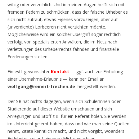
witzig oder verzeihlich. Und in meinen Augen heißt sich mit
fremden Federn zu schmücken, dass der falsche Urheber es
sich nicht zutraut, etwas Eigenes vorzuzeigen, aber auf
(unverdiente) Lorbeeren nicht verzichten möchte.
Möglicherweise wird ein solcher Übergriff sogar rechtlich
verfolgt von spezialisierten Anwälten, die im Netz nach
Verletzungen des Urheberrechts fahnden und finanzielle
Forderungen stellen.
Ein evtl. gewünschter
Kontakt
— ggf. auch zur Einholung
einer Übernahme-Erlaubnis — kann per Email an
wolfgang@reinert-frechen.de
hergestellt werden.
Der SR hat nichts dagegen, wenn sich SchülerInnen oder
Studierende auf dieser Website umschauen und sich
Anregungen und Stoff z.B. für ein Referat holen. Sie werden
im Unterricht gelernt haben, dass und wie man seine Quellen
nennt, Zitate kenntlich macht, und nicht vorgibt, woanders
Entlehntes sei auf eigenem Mist gewachsen.