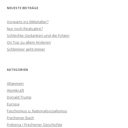
NEUESTE BEITRÄGE
Vorwärts ins Mittelalter?
Nur noch Realsatire?
Schlechte Gedanken und die Folgen
On Top zu allem Anderen
Schlimmer geht immer
KATEGORIEN
Allgemein
Atomkraft
Donald Trump
Europa
Faschismus u. Nationalsozialismus
Frechener Bach
Frekena / Frechener Geschichte