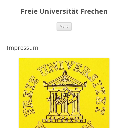
Freie Universität Frechen
Zum
Menü
Inhalt
springen
Impressum