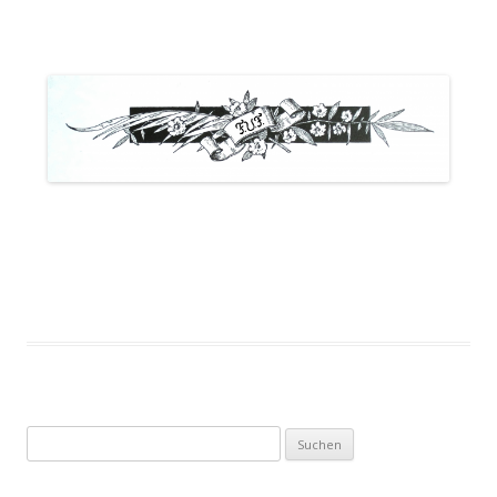
.
.
Suchen
nach: