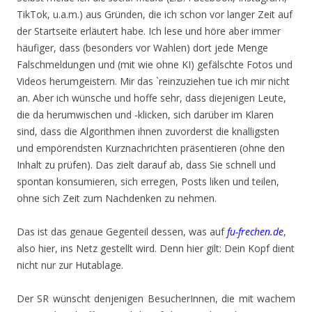
TikTok, u.a.m.) aus Gründen, die ich schon vor langer Zeit auf
der Startseite erläutert habe. Ich lese und höre aber immer
häufiger, dass (besonders vor Wahlen) dort jede Menge
Falschmeldungen und (mit wie ohne KI) gefälschte Fotos und
Videos herumgeistern. Mir das `reinzuziehen tue ich mir nicht
an. Aber ich wünsche und hoffe sehr, dass diejenigen Leute,
die da herumwischen und -klicken, sich darüber im Klaren
sind, dass die Algorithmen ihnen zuvorderst die knalligsten
und empörendsten Kurznachrichten präsentieren (ohne den
Inhalt zu prüfen). Das zielt darauf ab, dass Sie schnell und
spontan konsumieren, sich erregen, Posts liken und teilen,
ohne sich Zeit zum Nachdenken zu nehmen.
Das ist das genaue Gegenteil dessen, was auf
fu-frechen.de
,
also hier, ins Netz gestellt wird. Denn hier gilt: Dein Kopf dient
nicht nur zur Hutablage.
Der SR wünscht denjenigen BesucherInnen, die mit wachem