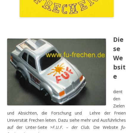
.
Die
se
We
bsit
e
dient
den
Zielen
und Absichten, die Forschung und Lehre der Freien
Universität Frechen leiten. Dazu siehe mehr und Ausführliches
auf der Unter-Seite >
F.U.F. – der Club.
Die Website
fu-