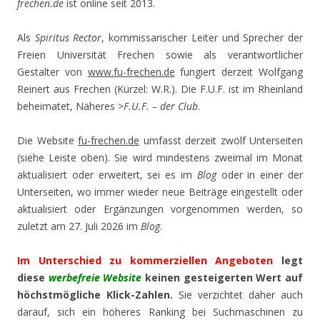
frechen.de
ist online seit 2013.
Als
Spiritus Rector
, kommissarischer Leiter und Sprecher der
Freien Universität Frechen sowie als verantwortlicher
Gestalter von
www.fu-frechen.de
fungiert derzeit Wolfgang
Reinert aus Frechen (Kürzel: W.R.). Die F.U.F. ist im Rheinland
beheimatet, Näheres >
F.U.F. – der Club
.
Die Website
fu-frechen.de
umfasst derzeit zwölf Unterseiten
(siehe Leiste oben). Sie wird mindestens zweimal im Monat
aktualisiert oder erweitert, sei es im
Blog
oder in einer der
Unterseiten, wo immer wieder neue Beiträge eingestellt oder
aktualisiert oder Ergänzungen vorgenommen werden, so
zuletzt am 27. Juli 2026 im
Blog
.
Im Unterschied zu kommerziellen Angeboten
legt
diese
werbefreie Website
keinen
gesteigerten Wert auf
höchstmögliche Klick-Zahlen.
Sie verzichtet daher auch
darauf, sich ein höheres Ranking bei Suchmaschinen zu