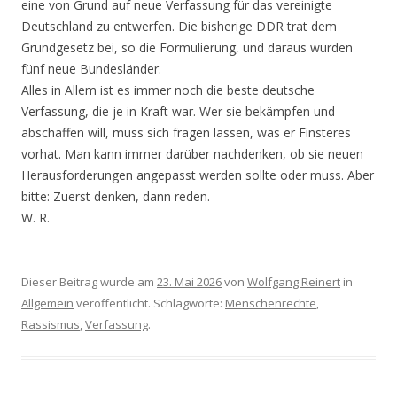
eine von Grund auf neue Verfassung für das vereinigte
Deutschland zu entwerfen. Die bisherige DDR trat dem
Grundgesetz bei, so die Formulierung, und daraus wurden
fünf neue Bundesländer.
Alles in Allem ist es immer noch die beste deutsche
Verfassung, die je in Kraft war. Wer sie bekämpfen und
abschaffen will, muss sich fragen lassen, was er Finsteres
vorhat. Man kann immer darüber nachdenken, ob sie neuen
Herausforderungen angepasst werden sollte oder muss. Aber
bitte: Zuerst denken, dann reden.
W. R.
Dieser Beitrag wurde am
23. Mai 2026
von
Wolfgang Reinert
in
Allgemein
veröffentlicht. Schlagworte:
Menschenrechte
,
Rassismus
,
Verfassung
.