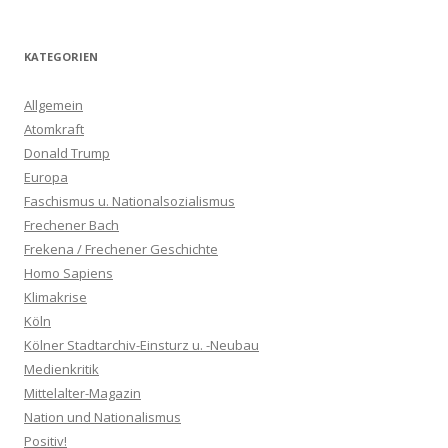
KATEGORIEN
Allgemein
Atomkraft
Donald Trump
Europa
Faschismus u. Nationalsozialismus
Frechener Bach
Frekena / Frechener Geschichte
Homo Sapiens
Klimakrise
Köln
Kölner Stadtarchiv-Einsturz u. -Neubau
Medienkritik
Mittelalter-Magazin
Nation und Nationalismus
Positiv!