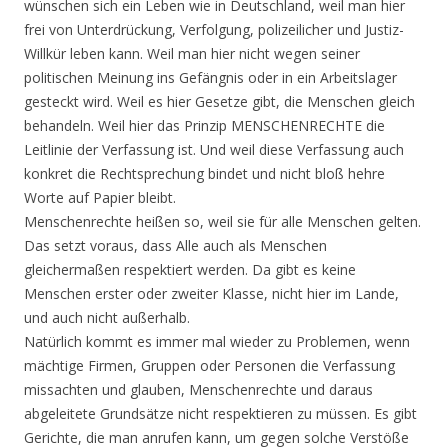
wünschen sich ein Leben wie in Deutschland, weil man hier
frei von Unterdrückung, Verfolgung, polizeilicher und Justiz-
Willkür leben kann. Weil man hier nicht wegen seiner
politischen Meinung ins Gefängnis oder in ein Arbeitslager
gesteckt wird. Weil es hier Gesetze gibt, die Menschen gleich
behandeln. Weil hier das Prinzip MENSCHENRECHTE die
Leitlinie der Verfassung ist. Und weil diese Verfassung auch
konkret die Rechtsprechung bindet und nicht bloß hehre
Worte auf Papier bleibt.
Menschenrechte heißen so, weil sie für alle Menschen gelten.
Das setzt voraus, dass Alle auch als Menschen
gleichermaßen respektiert werden. Da gibt es keine
Menschen erster oder zweiter Klasse, nicht hier im Lande,
und auch nicht außerhalb.
Natürlich kommt es immer mal wieder zu Problemen, wenn
mächtige Firmen, Gruppen oder Personen die Verfassung
missachten und glauben, Menschenrechte und daraus
abgeleitete Grundsätze nicht respektieren zu müssen. Es gibt
Gerichte, die man anrufen kann, um gegen solche Verstöße