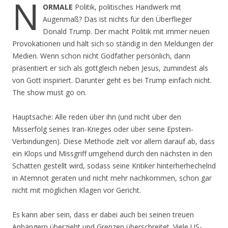
N
ORMALE
Politik, politisches Handwerk mit
Augenmaß? Das ist nichts für den Überflieger
Donald Trump. Der macht Politik mit immer neuen
Provokationen und hält sich so ständig in den Meldungen der
Medien. Wenn schon nicht Godfather persönlich, dann
präsentiert er sich als gottgleich neben Jesus, zumindest als
von Gott inspiriert. Darunter geht es bei Trump einfach nicht.
The show must go on.
Hauptsache: Alle reden über ihn (und nicht über den
Misserfolg seines Iran-Krieges oder über seine Epstein-
Verbindungen). Diese Methode zielt vor allem darauf ab, dass
ein Klops und Missgriff umgehend durch den nächsten in den
Schatten gestellt wird, sodass seine Kritiker hinterherhechelnd
in Atemnot geraten und nicht mehr nachkommen, schon gar
nicht mit möglichen Klagen vor Gericht.
Es kann aber sein, dass er dabei auch bei seinen treuen
Anhängern überzieht und Grenzen überschreitet. Viele US-