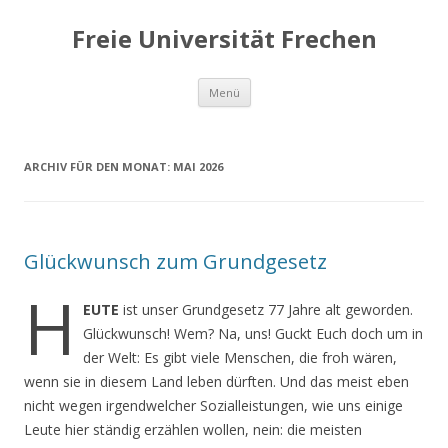
Freie Universität Frechen
Zum
Menü
Inhalt
springen
ARCHIV FÜR DEN MONAT:
MAI 2026
Glückwunsch zum Grundgesetz
H
EUTE
ist unser Grundgesetz 77 Jahre alt geworden.
Glückwunsch! Wem? Na, uns! Guckt Euch doch um in
der Welt: Es gibt viele Menschen, die froh wären,
wenn sie in diesem Land leben dürften. Und das meist eben
nicht wegen irgendwelcher Sozialleistungen, wie uns einige
Leute hier ständig erzählen wollen, nein: die meisten