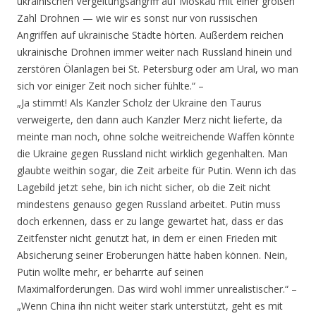
ukrainischen Vergeltungsangriff auf Moskau mit einer großen
Zahl Drohnen — wie wir es sonst nur von russischen
Angriffen auf ukrainische Städte hörten. Außerdem reichen
ukrainische Drohnen immer weiter nach Russland hinein und
zerstören Ölanlagen bei St. Petersburg oder am Ural, wo man
sich vor einiger Zeit noch sicher fühlte.“ –
„Ja stimmt! Als Kanzler Scholz der Ukraine den Taurus
verweigerte, den dann auch Kanzler Merz nicht lieferte, da
meinte man noch, ohne solche weitreichende Waffen könnte
die Ukraine gegen Russland nicht wirklich gegenhalten. Man
glaubte weithin sogar, die Zeit arbeite für Putin. Wenn ich das
Lagebild jetzt sehe, bin ich nicht sicher, ob die Zeit nicht
mindestens genauso gegen Russland arbeitet. Putin muss
doch erkennen, dass er zu lange gewartet hat, dass er das
Zeitfenster nicht genutzt hat, in dem er einen Frieden mit
Absicherung seiner Eroberungen hätte haben können. Nein,
Putin wollte mehr, er beharrte auf seinen
Maximalforderungen. Das wird wohl immer unrealistischer.“ –
„Wenn China ihn nicht weiter stark unterstützt, geht es mit