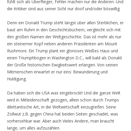
fühlt sich als Überflieger, Fehler machen nur die Anderen. Und
die Kritiker sind aus seiner Sicht nur doof und/oder böswillig.
Denn ein Donald Trump steht längst über allen Sterblichen, er
baut am Ruhm in den Geschichtsbüchern, vergleicht sich mit
den großen Namen der Weltgeschichte. Das ist mehr als nur
ein steinerner Kopf neben anderen Präsidenten am Mount
Rushmore. Ein Trump plant ein glorioses Weißes Haus und
einen Triumphbogen in Washington D.C., will bald als Donald
der Große historischen Ewigkeitswert erlangen. Von seinen
Mitmenschen erwartet er nur eins: Bewunderung und
Huldigung.
Da haben sich die USA was eingebrockt! Und die ganze Welt
wird in Mitleidenschaft gezogen, allein schon durch Trumps
dilettantische Art, in die Weltwirtschaft einzugreifen. Seine
Zollwut z.B. gegen China hat beiden Seiten geschadet, was
vorhersehbar war. Aber auch Vieles Andere, man braucht
lange, um alles aufzuzählen.