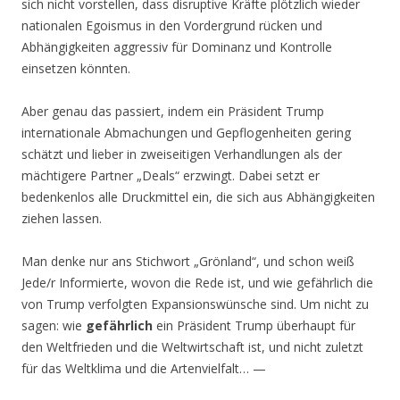
sich nicht vorstellen, dass disruptive Kräfte plötzlich wieder
nationalen Egoismus in den Vordergrund rücken und
Abhängigkeiten aggressiv für Dominanz und Kontrolle
einsetzen könnten.
Aber genau das passiert, indem ein Präsident Trump
internationale Abmachungen und Gepflogenheiten gering
schätzt und lieber in zweiseitigen Verhandlungen als der
mächtigere Partner „Deals“ erzwingt. Dabei setzt er
bedenkenlos alle Druckmittel ein, die sich aus Abhängigkeiten
ziehen lassen.
Man denke nur ans Stichwort „Grönland“, und schon weiß
Jede/r Informierte, wovon die Rede ist, und wie gefährlich die
von Trump verfolgten Expansionswünsche sind. Um nicht zu
sagen: wie
gefährlich
ein Präsident Trump überhaupt für
den Weltfrieden und die Weltwirtschaft ist, und nicht zuletzt
für das Weltklima und die Artenvielfalt… —