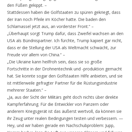
den Füßen gekippt. –
Stattdessen haben die Golfstaaten zu spüren gekriegt, dass
der Iran noch Pfeile im Köcher hatte. Die baden den
Schlamassel jetzt aus, an vorderster Front.“ –
„Überhaupt sorgt Trump dafür, dass Zweifel wachsen an den
USA als Bündnispartner. Ich fürchte, Trump kapiert gar nicht,
dass er die Stellung der USA als Weltmacht schwächt, zur
Freude vor allem von China.“ –
„Die Ukraine kann heilfroh sein, dass sie so große
Fortschritte in der Drohnentechnik und -produktion gemacht
hat. Sie konnte sogar den Golfstaaten Hilfe anbieten, und sie
ist mittlerweile gefragter Partner für die Rüstungsindustrie
mehrerer Staaten.“ –
„Ja, aus der Sicht der Militärs geht doch nichts über direkte
Kampferfahrung. Für die Entwickler von Panzern oder
anderem Kriegsgerät ist das äußerst wertvoll, da können sie
ihr Zeug unter realen Bedingungen testen und verbessern. —
Hey, und wir haben gerade ein Nachschubproblem: Jupp,