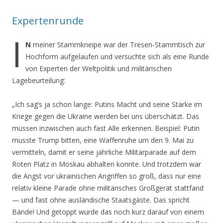
Expertenrunde
I
N
meiner Stammkneipe war der Tresen-Stammtisch zur
Hochform aufgelaufen und versuchte sich als eine Runde
von Experten der Weltpolitik und militärischen
Lagebeurteilung:
„Ich sag’s ja schon lange: Putins Macht und seine Stärke im
Kriege gegen die Ukraine werden bei uns überschätzt. Das
müssen inzwischen auch fast Alle erkennen. Beispiel: Putin
musste Trump bitten, eine Waffenruhe um den 9. Mai zu
vermitteln, damit er seine jährliche Militärparade auf dem
Roten Platz in Moskau abhalten konnte. Und trotzdem war
die Angst vor ukrainischen Angriffen so groß, dass nur eine
relativ kleine Parade ohne militärisches Großgerät stattfand
— und fast ohne ausländische Staatsgäste. Das spricht
Bände! Und getoppt wurde das noch kurz darauf von einem