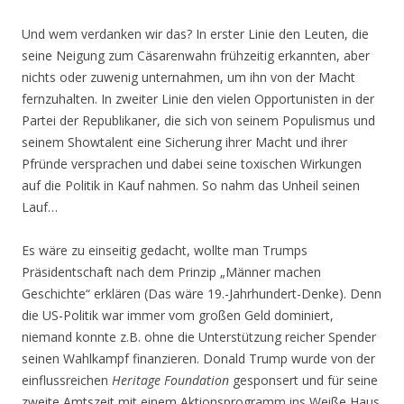
Und wem verdanken wir das? In erster Linie den Leuten, die
seine Neigung zum Cäsarenwahn frühzeitig erkannten, aber
nichts oder zuwenig unternahmen, um ihn von der Macht
fernzuhalten. In zweiter Linie den vielen Opportunisten in der
Partei der Republikaner, die sich von seinem Populismus und
seinem Showtalent eine Sicherung ihrer Macht und ihrer
Pfründe versprachen und dabei seine toxischen Wirkungen
auf die Politik in Kauf nahmen. So nahm das Unheil seinen
Lauf…
Es wäre zu einseitig gedacht, wollte man Trumps
Präsidentschaft nach dem Prinzip „Männer machen
Geschichte“ erklären (Das wäre 19.-Jahrhundert-Denke). Denn
die US-Politik war immer vom großen Geld dominiert,
niemand konnte z.B. ohne die Unterstützung reicher Spender
seinen Wahlkampf finanzieren. Donald Trump wurde von der
einflussreichen
Heritage Foundation
gesponsert und für seine
zweite Amtszeit mit einem Aktionsprogramm ins Weiße Haus