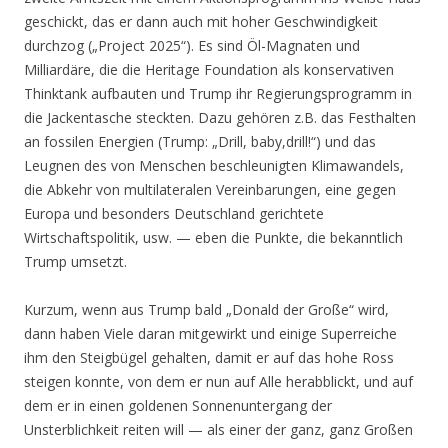
geschickt, das er dann auch mit hoher Geschwindigkeit
durchzog („Project 2025“). Es sind Öl-Magnaten und
Milliardäre, die die Heritage Foundation als konservativen
Thinktank aufbauten und Trump ihr Regierungsprogramm in
die Jackentasche steckten. Dazu gehören z.B. das Festhalten
an fossilen Energien (Trump: „Drill, baby,drill!“) und das
Leugnen des von Menschen beschleunigten Klimawandels,
die Abkehr von multilateralen Vereinbarungen, eine gegen
Europa und besonders Deutschland gerichtete
Wirtschaftspolitik, usw. — eben die Punkte, die bekanntlich
Trump umsetzt.
Kurzum, wenn aus Trump bald „Donald der Große“ wird,
dann haben Viele daran mitgewirkt und einige Superreiche
ihm den Steigbügel gehalten, damit er auf das hohe Ross
steigen konnte, von dem er nun auf Alle herabblickt, und auf
dem er in einen goldenen Sonnenuntergang der
Unsterblichkeit reiten will — als einer der ganz, ganz Großen