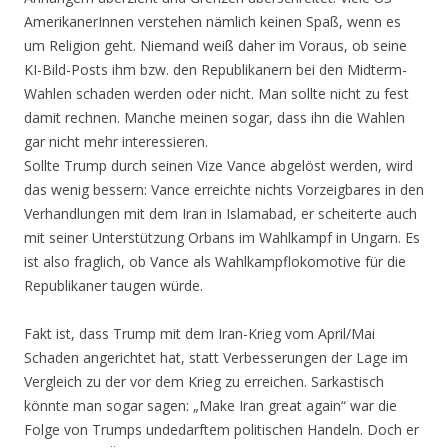
AmerikanerInnen verstehen nämlich keinen Spaß, wenn es
um Religion geht. Niemand weiß daher im Voraus, ob seine
KI-Bild-Posts ihm bzw. den Republikanern bei den Midterm-
Wahlen schaden werden oder nicht. Man sollte nicht zu fest
damit rechnen. Manche meinen sogar, dass ihn die Wahlen
gar nicht mehr interessieren.
Sollte Trump durch seinen Vize Vance abgelöst werden, wird
das wenig bessern: Vance erreichte nichts Vorzeigbares in den
Verhandlungen mit dem Iran in Islamabad, er scheiterte auch
mit seiner Unterstützung Orbans im Wahlkampf in Ungarn. Es
ist also fraglich, ob Vance als Wahlkampflokomotive für die
Republikaner taugen würde.
Fakt ist, dass Trump mit dem Iran-Krieg vom April/Mai
Schaden angerichtet hat, statt Verbesserungen der Lage im
Vergleich zu der vor dem Krieg zu erreichen. Sarkastisch
könnte man sogar sagen: „Make Iran great again“ war die
Folge von Trumps undedarftem politischen Handeln. Doch er