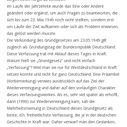
Im Laufe der Jahrzehnte wurde das Eine oder Andere
geändert oder ergänzt, um auch Fragen zu beantworten, die
sich bis zum 23. Mai 1949 noch nicht stellten, sondern erst
um Laufe der Zeit aufkamen oder sich als Problem erwiesen,
das gelöst werden musste.
Die Verkündung des Grundgesetzes am 23.05.1949 gilt
zugleich als Gründungstag der Bundesrepublik Deutschland.
Diese Verfassung trat mit Ablauf dieses Tages in Kraft.
Warum hieß sie „Grundgesetz“ und nicht einfach
„Verfassung“? Weil man sie nur für Westdeutschland in Kraft
setzen konnte und nicht für ganz Deutschland. Eine Präambel
(Vorbemerkung) verwies ausdrücklich auf das Ziel der
Wiedervereinigung und daher auf den vorläufigen Charakter
dieses Verfassungswerkes. Als es, sehr viel später als erhofft,
dann (1990) zur Wiedervereinigung kam, sah die
Mehrheitsmeinung in Deutschland dieses Grundgesetz als
beste, d.h. freiheitlichste Verfassung, die je in der deutschen
Geschichte in Kraft war. Daher verwarf man den Gedanken,