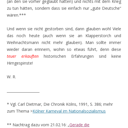
(an den sie vorher geglaubt hatten) und nichts mit dem Krieg
zu tun hätten, sondern dass sie einfach nur „gute Deutsche“
wären.***
Und wenn sie nicht gestorben sind, dann glauben wohl Viele
das noch heute (auch wenn sie an Klapperstorch und
Weihnachtsmann nicht mehr glauben). Man sollte immer
wieder daran erinnern, wohin so etwas führt, denn diese
teuer erkauften
historischen Erfahrungen sind keine
Hirngespinste!
W. R.
___________________
* Vgl. Carl Dietmar, Die Chronik Kölns, 1991, S. 386; mehr
zum Thema >
Kölner Karneval im Nationalsozialismus
** Nachtrag dazu vom 21.02.16: „
Gerade die