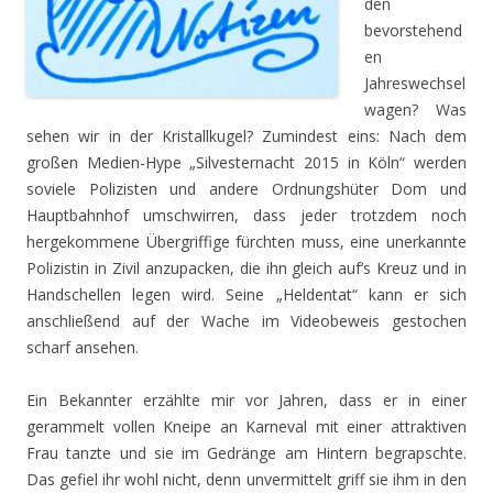
den
bevorstehend
en
Jahreswechsel
wagen? Was
sehen wir in der Kristallkugel? Zumindest eins: Nach dem
großen Medien-Hype „Silvesternacht 2015 in Köln“ werden
soviele Polizisten und andere Ordnungshüter Dom und
Hauptbahnhof umschwirren, dass jeder trotzdem noch
hergekommene Übergriffige fürchten muss, eine unerkannte
Polizistin in Zivil anzupacken, die ihn gleich auf’s Kreuz und in
Handschellen legen wird. Seine „Heldentat“ kann er sich
anschließend auf der Wache im Videobeweis gestochen
scharf ansehen.
Ein Bekannter erzählte mir vor Jahren, dass er in einer
gerammelt vollen Kneipe an Karneval mit einer attraktiven
Frau tanzte und sie im Gedränge am Hintern begrapschte.
Das gefiel ihr wohl nicht, denn unvermittelt griff sie ihm in den