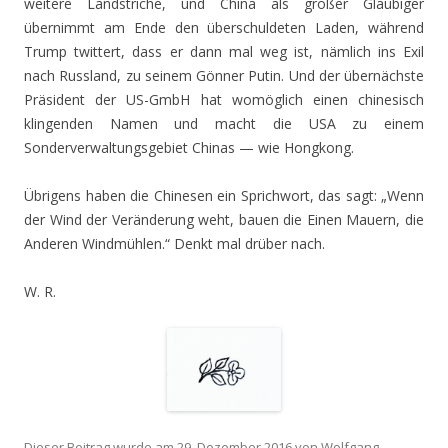
weitere Landstriche, und China als großer Gläubiger
übernimmt am Ende den überschuldeten Laden, während
Trump twittert, dass er dann mal weg ist, nämlich ins Exil
nach Russland, zu seinem Gönner Putin. Und der übernächste
Präsident der US-GmbH hat womöglich einen chinesisch
klingenden Namen und macht die USA zu einem
Sonderverwaltungsgebiet Chinas — wie Hongkong.
Übrigens haben die Chinesen ein Sprichwort, das sagt: „Wenn
der Wind der Veränderung weht, bauen die Einen Mauern, die
Anderen Windmühlen.“ Denkt mal drüber nach.
W. R.
Dieser Beitrag wurde am
29. Dezember 2016
von
Wolfgang