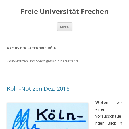
Freie Universität Frechen
Zum
Menü
Inhalt
springen
ARCHIV DER KATEGORIE:
KÖLN
Köln-Notizen und Sonstiges Köln betreffend
Köln-Notizen Dez. 2016
W
ollen wir
einen
vorausschaue
nden Blick in