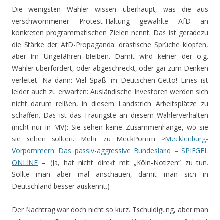
Die wenigsten Wähler wissen überhaupt, was die aus
verschwommener Protest-Haltung gewählte AfD an
konkreten programmatischen Zielen nennt. Das ist geradezu
die Stärke der AfD-Propaganda: drastische Sprüche klopfen,
aber im Ungefähren bleiben. Damit wird keiner der o.g.
Wähler überfordert, oder abgeschreckt, oder gar zum Denken
verleitet. Na dann: Viel Spaß im Deutschen-Getto! Eines ist
leider auch zu erwarten: Ausländische Investoren werden sich
nicht darum reißen, in diesem Landstrich Arbeitsplätze zu
schaffen. Das ist das Traurigste an diesem Wählerverhalten
(nicht nur in MV): Sie sehen keine Zusammenhänge, wo sie
sie sehen sollten. Mehr zu MeckPomm >
Mecklenburg-
Vorpommern: Das passiv-aggressive Bundesland – SPIEGEL
ONLINE
– (Ja, hat nicht direkt mit „Köln-Notizen“ zu tun.
Sollte man aber mal anschauen, damit man sich in
Deutschland besser auskennt.)
Der Nachtrag war doch nicht so kurz. Tschuldigung, aber man