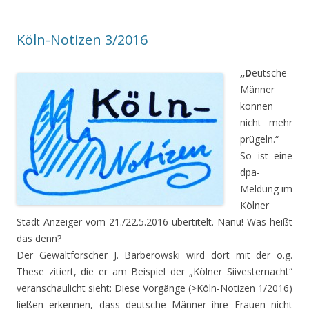
Köln-Notizen 3/2016
„D
eutsche
Männer
können
nicht mehr
prügeln.“
So ist eine
dpa-
Meldung im
Kölner
Stadt-Anzeiger vom 21./22.5.2016 übertitelt. Nanu! Was heißt
das denn?
Der Gewaltforscher J. Barberowski wird dort mit der o.g.
These zitiert, die er am Beispiel der „Kölner Siivesternacht“
veranschaulicht sieht: Diese Vorgänge (>Köln-Notizen 1/2016)
ließen erkennen, dass deutsche Männer ihre Frauen nicht