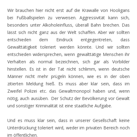
Wir brauchen hier nicht erst auf die Krawalle von Hooligans
bei Fußballspielen zu verweisen. Aggressivität kann sich,
besonders unter Alkoholeinfluss, überall Bahn brechen. Das
lässt sich nicht ganz aus der Welt schaffen. Aber wir sollten
entschieden dem Eindruck entgegentreten, dass
Gewalttätigkeit toleriert werden könnte. Und wir sollten
entschieden widersprechen, wenn gewalttätige Menschen ihr
Verhalten als normal bezeichnen, sich gar als Vorbilder
hinstellen. Es ist in der Tat nicht schlimm, wenn deutsche
Männer nicht mehr prügeln können, wie es in der oben
zitierten Meldung hieß. Es muss aber klar sein, dass im
Zweifel Polizei etc. das Gewaltmonopol haben und, wenn
nötig, auch ausüben. Der Schutz der Bevölkerung vor Gewalt
und sonstiger Kriminalität ist eine staatliche Aufgabe.
Und es muss klar sein, dass in unserer Gesellschaft keine
Unterdrückung toleriert wird, weder im privaten Bereich noch
im öffentlichen.