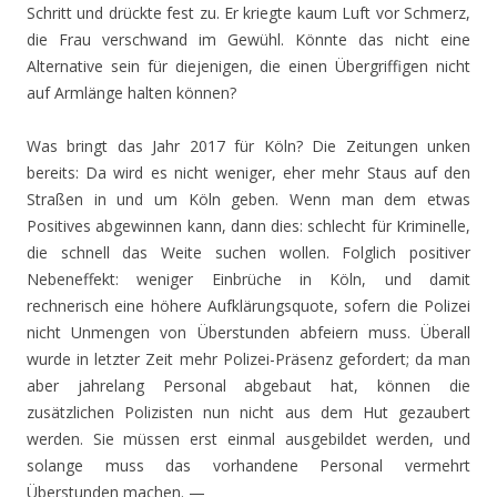
Schritt und drückte fest zu. Er kriegte kaum Luft vor Schmerz,
die Frau verschwand im Gewühl. Könnte das nicht eine
Alternative sein für diejenigen, die einen Übergriffigen nicht
auf Armlänge halten können?
Was bringt das Jahr 2017 für Köln? Die Zeitungen unken
bereits: Da wird es nicht weniger, eher mehr Staus auf den
Straßen in und um Köln geben. Wenn man dem etwas
Positives abgewinnen kann, dann dies: schlecht für Kriminelle,
die schnell das Weite suchen wollen. Folglich positiver
Nebeneffekt: weniger Einbrüche in Köln, und damit
rechnerisch eine höhere Aufklärungsquote, sofern die Polizei
nicht Unmengen von Überstunden abfeiern muss. Überall
wurde in letzter Zeit mehr Polizei-Präsenz gefordert; da man
aber jahrelang Personal abgebaut hat, können die
zusätzlichen Polizisten nun nicht aus dem Hut gezaubert
werden. Sie müssen erst einmal ausgebildet werden, und
solange muss das vorhandene Personal vermehrt
Überstunden machen. —