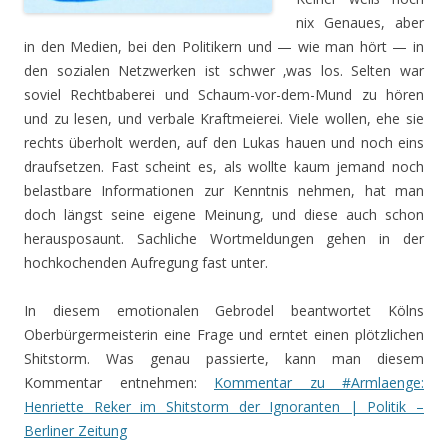
nix Genaues, aber
in den Medien, bei den Politikern und — wie man hört — in
den sozialen Netzwerken ist schwer ‚was los. Selten war
soviel Rechtbaberei und Schaum-vor-dem-Mund zu hören
und zu lesen, und verbale Kraftmeierei. Viele wollen, ehe sie
rechts überholt werden, auf den Lukas hauen und noch eins
draufsetzen. Fast scheint es, als wollte kaum jemand noch
belastbare Informationen zur Kenntnis nehmen, hat man
doch längst seine eigene Meinung, und diese auch schon
herausposaunt. Sachliche Wortmeldungen gehen in der
hochkochenden Aufregung fast unter.
In diesem emotionalen Gebrodel beantwortet Kölns
Oberbürgermeisterin eine Frage und erntet einen plötzlichen
Shitstorm. Was genau passierte, kann man diesem
Kommentar entnehmen:
Kommentar zu #Armlaenge:
Henriette Reker im Shitstorm der Ignoranten | Politik –
Berliner Zeitung