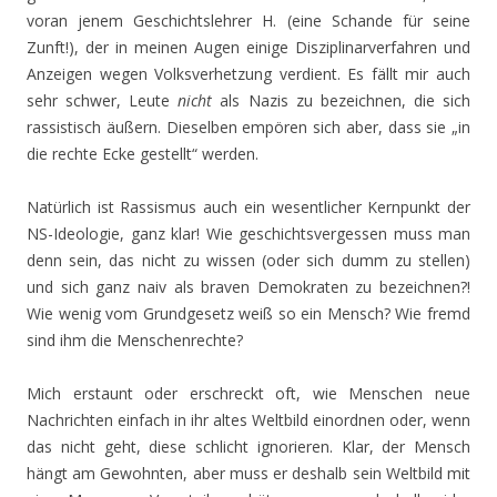
voran jenem Geschichtslehrer H. (eine Schande für seine
Zunft!), der in meinen Augen einige Disziplinarverfahren und
Anzeigen wegen Volksverhetzung verdient. Es fällt mir auch
sehr schwer, Leute
nicht
als Nazis zu bezeichnen, die sich
rassistisch äußern. Dieselben empören sich aber, dass sie „in
die rechte Ecke gestellt“ werden.
Natürlich ist Rassismus auch ein wesentlicher Kernpunkt der
NS-Ideologie, ganz klar! Wie geschichtsvergessen muss man
denn sein, das nicht zu wissen (oder sich dumm zu stellen)
und sich ganz naiv als braven Demokraten zu bezeichnen?!
Wie wenig vom Grundgesetz weiß so ein Mensch? Wie fremd
sind ihm die Menschenrechte?
Mich erstaunt oder erschreckt oft, wie Menschen neue
Nachrichten einfach in ihr altes Weltbild einordnen oder, wenn
das nicht geht, diese schlicht ignorieren. Klar, der Mensch
hängt am Gewohnten, aber muss er deshalb sein Weltbild mit