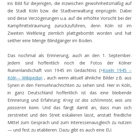
ins Bild für diejenigen, die inzwischen gewohnheitsmäßig auf
die Stadt Köln bzw. die Stadtverwaltung einprügeln. Dabei
sind diese Verzögerungen u.a. auf die erhöhte Vorsicht bei der
Kampfmittelräumung zurückzuführen, denn Köln ist im
Zweiten Weltkrieg ziemlich plattgebombt worden und hat
seither eine Menge Blindgänger im Boden.
Das nochmal als Erinnerung, auch an den 1. September.
Jedem sind hoffentlich noch die Fotos der Kölner
Ruinenlandschaft von 1945 im Gedächtnis (>
Koeln 1945 –
Köln – Wikipedia)
, auch wenn aktuell ähnliche Bilder z.B. aus
Syrien in den Fernsehnachrichten zu sehen sind. Hier in Köln,
in ganz Deutschland hoffentlich ist das eine bleibende
Erinnerung und Erfahrung:
Krieg ist das schlimmste, was uns
passieren kann.
Und das fängt damit an, dass man sich
zerstreitet und den Streit eskalieren lässt, anstatt friedliche
Mittel zum Gespräch und zum Interessenausgleich zu nutzen
— und fest zu etablieren. Dazu gibt es auch eine EU.