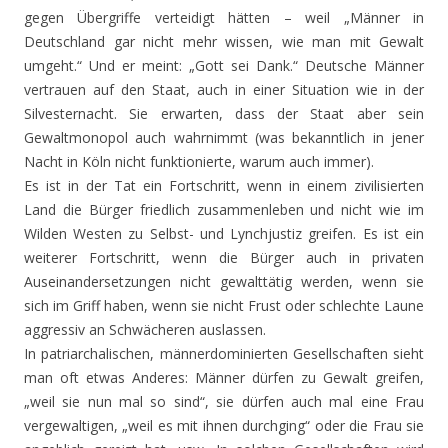
gegen Übergriffe verteidigt hätten – weil „Männer in
Deutschland gar nicht mehr wissen, wie man mit Gewalt
umgeht.“ Und er meint: „Gott sei Dank.“ Deutsche Männer
vertrauen auf den Staat, auch in einer Situation wie in der
Silvesternacht. Sie erwarten, dass der Staat aber sein
Gewaltmonopol auch wahrnimmt (was bekanntlich in jener
Nacht in Köln nicht funktionierte, warum auch immer).
Es ist in der Tat ein Fortschritt, wenn in einem zivilisierten
Land die Bürger friedlich zusammenleben und nicht wie im
Wilden Westen zu Selbst- und Lynchjustiz greifen. Es ist ein
weiterer Fortschritt, wenn die Bürger auch in privaten
Auseinandersetzungen nicht gewalttätig werden, wenn sie
sich im Griff haben, wenn sie nicht Frust oder schlechte Laune
aggressiv an Schwächeren auslassen.
In patriarchalischen, männerdominierten Gesellschaften sieht
man oft etwas Anderes: Männer dürfen zu Gewalt greifen,
„weil sie nun mal so sind“, sie dürfen auch mal eine Frau
vergewaltigen, „weil es mit ihnen durchging“ oder die Frau sie