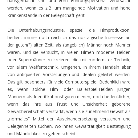
hausgemacht sind und vom Führungspersonal verursacht
werden, wenn es z.B. um mangelnde Motivation und hohe
Krankenstände in der Belegschaft geht.
Die Unterhaltungsindustrie, speziell die Filmproduktion,
bedient immer noch reichlich das nostalgische Interesse an
der guten(?) alten Zeit, als (angeblich) Männer noch Männer
waren, und sie versucht, in vielen Filmen moderne Helden
oder Supermänner zu kreieren, die mit modernster Technik,
vor allem Waffentechnik, umgehen, in ihrem Handeln aber
von antiquierten Vorstellungen und Idealen geleitet werden.
Das gilt besonders für viele Computerspiele. Bedenklich wird
es, wenn solche Film- oder Ballerspiel-Helden jungen
Männern als Identifikationsfiguren dienen, noch bedenklicher,
wenn das ihre aus Frust und Unsicherheit geborene
Gewaltbereitschaft verstärkt, wenn sie zunehmend Gewalt als
„normales“ Mittel der Auseinandersetzung verstehen und
Gelegenheiten suchen, wo ihnen Gewalttätigkeit Bestätigung
und Männlichkeit zu geben scheint.