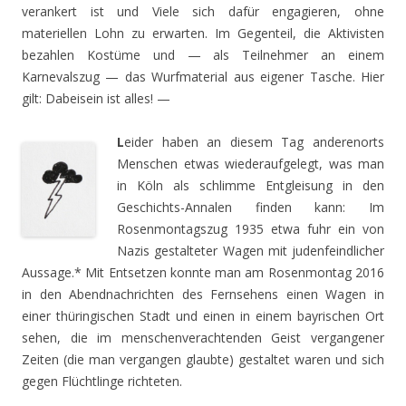
verankert ist und Viele sich dafür engagieren, ohne
materiellen Lohn zu erwarten. Im Gegenteil, die Aktivisten
bezahlen Kostüme und — als Teilnehmer an einem
Karnevalszug — das Wurfmaterial aus eigener Tasche. Hier
gilt: Dabeisein ist alles! —
L
eider haben an diesem Tag anderenorts
Menschen etwas wiederaufgelegt, was man
in Köln als schlimme Entgleisung in den
Geschichts-Annalen finden kann: Im
Rosenmontagszug 1935 etwa fuhr ein von
Nazis gestalteter Wagen mit judenfeindlicher
Aussage.* Mit Entsetzen konnte man am Rosenmontag 2016
in den Abendnachrichten des Fernsehens einen Wagen in
einer thüringischen Stadt und einen in einem bayrischen Ort
sehen, die im menschenverachtenden Geist vergangener
Zeiten (die man vergangen glaubte) gestaltet waren und sich
gegen Flüchtlinge richteten.