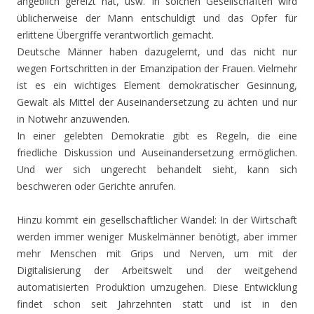
angeblich gereizt hat, usw. In solchen Gesellschaften wird
üblicherweise der Mann entschuldigt und das Opfer für
erlittene Übergriffe verantwortlich gemacht.
Deutsche Männer haben dazugelernt, und das nicht nur
wegen Fortschritten in der Emanzipation der Frauen. Vielmehr
ist es ein wichtiges Element demokratischer Gesinnung,
Gewalt als Mittel der Auseinandersetzung zu ächten und nur
in Notwehr anzuwenden.
In einer gelebten Demokratie gibt es Regeln, die eine
friedliche Diskussion und Auseinandersetzung ermöglichen.
Und wer sich ungerecht behandelt sieht, kann sich
beschweren oder Gerichte anrufen.
Hinzu kommt ein gesellschaftlicher Wandel: In der Wirtschaft
werden immer weniger Muskelmänner benötigt, aber immer
mehr Menschen mit Grips und Nerven, um mit der
Digitalisierung der Arbeitswelt und der weitgehend
automatisierten Produktion umzugehen. Diese Entwicklung
findet schon seit Jahrzehnten statt und ist in den