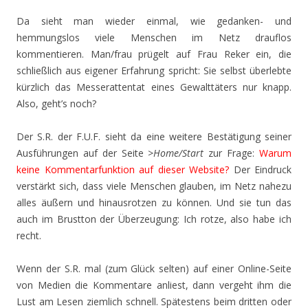
Da sieht man wieder einmal, wie gedanken- und
hemmungslos viele Menschen im Netz drauflos
kommentieren. Man/frau prügelt auf Frau Reker ein, die
schließlich aus eigener Erfahrung spricht: Sie selbst überlebte
kürzlich das Messerattentat eines Gewalttäters nur knapp.
Also, geht’s noch?
Der S.R. der F.U.F. sieht da eine weitere Bestätigung seiner
Ausführungen auf der Seite
>Home/Start
zur Frage:
Warum
keine Kommentarfunktion auf dieser Website?
Der Eindruck
verstärkt sich, dass viele Menschen glauben, im Netz nahezu
alles äußern und hinausrotzen zu können. Und sie tun das
auch im Brustton der Überzeugung: Ich rotze, also habe ich
recht.
Wenn der S.R. mal (zum Glück selten) auf einer Online-Seite
von Medien die Kommentare anliest, dann vergeht ihm die
Lust am Lesen ziemlich schnell. Spätestens beim dritten oder