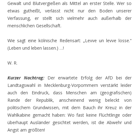
Gewalt und Blutvergießen als Mittel an erster Stelle. Wer so
etwas gutheißt, verlässt nicht nur den Boden unserer
Verfassung, er stellt sich vielmehr auch außerhalb der
menschlichen Gesellschaft.
Wie sagt eine kölnische Redensart: „Levve un levve losse.“
(Leben und leben lassen.) …!
W. R.
Kurzer Nachtrag:
Der erwartete Erfolg der AfD bei der
Landtagswahl in Mecklenburg-Vorpommern verstärkt leider
auch den Eindruck, dass Menschen am (geografischen)
Rande der Republik, anscheinend wenig beleckt von
politischem Grundwissen, mit dem Bauch ihr Kreuz in der
Wahlkabine gemacht haben: Wo fast keine Flüchtlinge oder
überhaupt Ausländer gesichtet werden, ist die Abwehr und
Angst am größten!