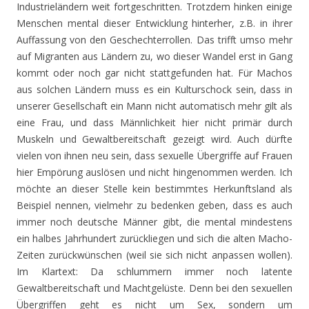
Industrieländern weit fortgeschritten. Trotzdem hinken einige
Menschen mental dieser Entwicklung hinterher, z.B. in ihrer
Auffassung von den Geschechterrollen. Das trifft umso mehr
auf Migranten aus Ländern zu, wo dieser Wandel erst in Gang
kommt oder noch gar nicht stattgefunden hat. Für Machos
aus solchen Ländern muss es ein Kulturschock sein, dass in
unserer Gesellschaft ein Mann nicht automatisch mehr gilt als
eine Frau, und dass Männlichkeit hier nicht primär durch
Muskeln und Gewaltbereitschaft gezeigt wird. Auch dürfte
vielen von ihnen neu sein, dass sexuelle Übergriffe auf Frauen
hier Empörung auslösen und nicht hingenommen werden. Ich
möchte an dieser Stelle kein bestimmtes Herkunftsland als
Beispiel nennen, vielmehr zu bedenken geben, dass es auch
immer noch deutsche Männer gibt, die mental mindestens
ein halbes Jahrhundert zurückliegen und sich die alten Macho-
Zeiten zurückwünschen (weil sie sich nicht anpassen wollen).
Im Klartext: Da schlummern immer noch latente
Gewaltbereitschaft und Machtgelüste. Denn bei den sexuellen
Übergriffen geht es nicht um Sex, sondern um