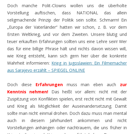
Doch manche Polit-Clowns wollen uns die überholte
Vorstellung auftischen, dass NATIONAL das allein
seligmachende Prinzip der Politik sein sollte. Schmarrn! Ein
„Europa der Vaterländer“ hatten wir schon, z. B. vor dem
Ersten Weltkrieg, und vor dem Zweiten. Unsere blutig und
teuer erkauften Erfahrungen sollten uns eine Lehre sein! Wer
das für eine billige Phrase hält und nichts davon wissen will,
wie Krieg entsteht, kann sich gern hier über die konkrete
Wahrheit informieren:
Krieg in Jugoslawien: Ein Filmemacher
aus Sarajevo erzählt – SPIEGEL ONLINE
Doch diese
Erfahrungen
muss man eben auch
zur
Kenntnis nehmen!
Das heißt vor allem: nicht mit der
Zuspitzung von Konflikten spielen, erst recht nicht mit Gewalt
und Krieg als Möglichkeit der Auseinandersetzung. Damit
sollte man nicht einmal drohen. Doch dazu muss man mental
auch in diesem Jahrhundert ankommen und nicht
Vorstellungen anhängen oder nachtrauern, die uns früher in