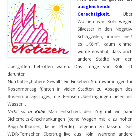
ausgleichende
Gerechtigkeit
. Über
Wochen war Köln wegen
Silvester in den Negativ-
Schlagzeilen, immer hieß
es „Köln“, kaum einmal
wurde erwähnt, dass auch
andere Städte von den
Übergriffen betroffen waren. Das Image von Köln litt
darunter.
Nun hatte „höhere Gewalt“ ein Einsehen. Sturmwarnungen für
Rosenmontag führten in vielen Städten zu Absagen des
Rosenmontagszuges, die Fernseh-Übertragungen fielen ins
Wasser…
Nicht so
in Köln!
Man entschied, den Zug mit ein paar
Sicherheits-Einschränkungen (keine Wagen mit allzu hohen
Papp-Aufbauten, keine Pferde) losgehen zu lassen. Das
WDR-Fernsehen übertrug live aus Köln, während andere