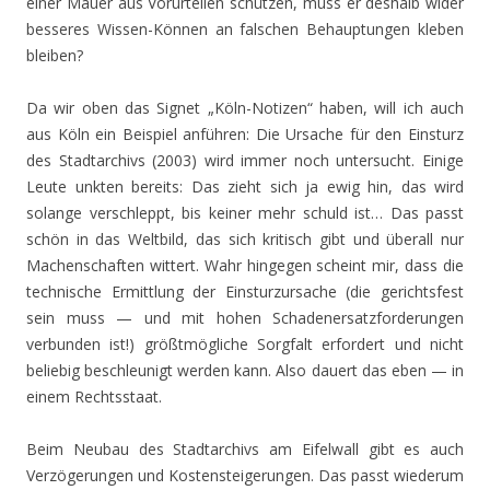
einer Mauer aus Vorurteilen schützen, muss er deshalb wider
besseres Wissen-Können an falschen Behauptungen kleben
bleiben?
Da wir oben das Signet „Köln-Notizen“ haben, will ich auch
aus Köln ein Beispiel anführen: Die Ursache für den Einsturz
des Stadtarchivs (2003) wird immer noch untersucht. Einige
Leute unkten bereits: Das zieht sich ja ewig hin, das wird
solange verschleppt, bis keiner mehr schuld ist… Das passt
schön in das Weltbild, das sich kritisch gibt und überall nur
Machenschaften wittert. Wahr hingegen scheint mir, dass die
technische Ermittlung der Einsturzursache (die gerichtsfest
sein muss — und mit hohen Schadenersatzforderungen
verbunden ist!) größtmögliche Sorgfalt erfordert und nicht
beliebig beschleunigt werden kann. Also dauert das eben — in
einem Rechtsstaat.
Beim Neubau des Stadtarchivs am Eifelwall gibt es auch
Verzögerungen und Kostensteigerungen. Das passt wiederum