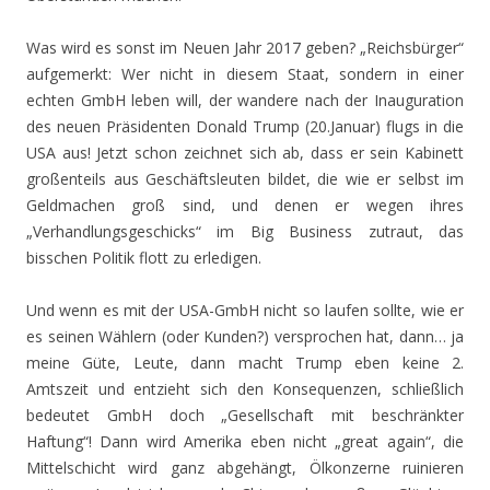
Was wird es sonst im Neuen Jahr 2017 geben? „Reichsbürger“
aufgemerkt: Wer nicht in diesem Staat, sondern in einer
echten GmbH leben will, der wandere nach der Inauguration
des neuen Präsidenten Donald Trump (20.Januar) flugs in die
USA aus! Jetzt schon zeichnet sich ab, dass er sein Kabinett
großenteils aus Geschäftsleuten bildet, die wie er selbst im
Geldmachen groß sind, und denen er wegen ihres
„Verhandlungsgeschicks“ im Big Business zutraut, das
bisschen Politik flott zu erledigen.
Und wenn es mit der USA-GmbH nicht so laufen sollte, wie er
es seinen Wählern (oder Kunden?) versprochen hat, dann… ja
meine Güte, Leute, dann macht Trump eben keine 2.
Amtszeit und entzieht sich den Konsequenzen, schließlich
bedeutet GmbH doch „Gesellschaft mit beschränkter
Haftung“! Dann wird Amerika eben nicht „great again“, die
Mittelschicht wird ganz abgehängt, Ölkonzerne ruinieren