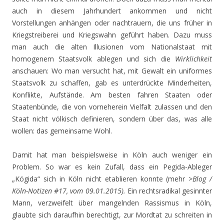
auch in diesem Jahrhundert ankommen und nicht
Vorstellungen anhängen oder nachtrauern, die uns früher in
Kriegstreiberei und Kriegswahn geführt haben. Dazu muss
man auch die alten Illusionen vom Nationalstaat mit
homogenem Staatsvolk ablegen und sich die
Wirklichkeit
anschauen: Wo man versucht hat, mit Gewalt ein uniformes
Staatsvolk zu schaffen, gab es unterdrückte Minderheiten,
Konflikte, Aufstände. Am besten fahren Staaten oder
Staatenbünde, die von vorneherein Vielfalt zulassen und den
Staat nicht völkisch definieren, sondern über das, was alle
wollen: das gemeinsame Wohl.
Damit hat man beispielsweise in Köln auch weniger ein
Problem. So war es kein Zufall, dass ein Pegida-Ableger
„Kögida“ sich in Köln nicht etablieren konnte (mehr >
Blog /
Köln-Notizen #17, vom 09.01.2015).
Ein rechtsradikal gesinnter
Mann, verzweifelt über mangelnden Rassismus in Köln,
glaubte sich daraufhin berechtigt, zur Mordtat zu schreiten in