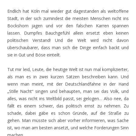
Endlich hat Köln mal wieder gut dagestanden als weltoffene
Stadt, in der sich zumindest die meisten Menschen nicht ins
Bockshorn jagen und vor den falschen Karren spannen
lassen. Dumpfes Bauchgefühl allein ersetzt eben keinen
politischen Verstand! Und die Welt wird nicht davon
überschaubarer, dass man sich die Dinge einfach backt und
sie in Gut und Böse einteilt.
Tut mir leid, Leute, die heutige Welt ist nun mal komplizierter,
als man es in zwei kurzen Sätzen beschreiben kann. Und
wenn man meint, mit der Deutschlandfahne in der Hand
„Stille Nacht“ singen und behaupten, man sei das Volk, und
alles, was nicht ins Weltbild passt, sei gelogen… Also nee, da
fällt es einem schwer, das politisch ernst zu nehmen. Zu
schade, dabei gäbe es schon Gründe, auf die Straße zu
gehen. Man müsste sich aber vorher informieren, was Sache
ist, wo man am besten ansetzt, und welche Forderungen Sinn
machen.