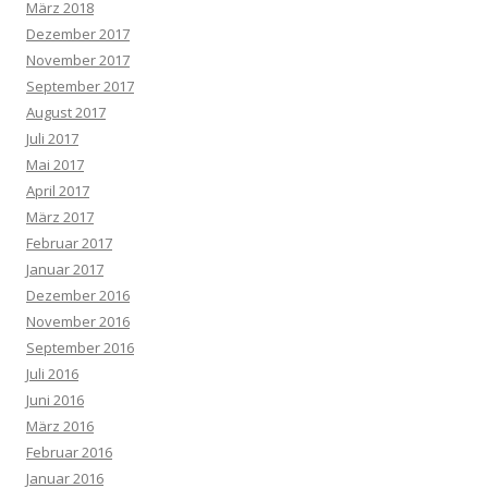
März 2018
Dezember 2017
November 2017
September 2017
August 2017
Juli 2017
Mai 2017
April 2017
März 2017
Februar 2017
Januar 2017
Dezember 2016
November 2016
September 2016
Juli 2016
Juni 2016
März 2016
Februar 2016
Januar 2016