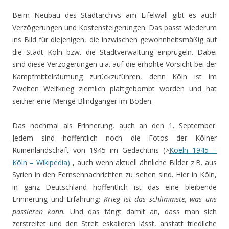
Beim Neubau des Stadtarchivs am Eifelwall gibt es auch
Verzögerungen und Kostensteigerungen. Das passt wiederum
ins Bild für diejenigen, die inzwischen gewohnheitsmäßig auf
die Stadt Köln bzw. die Stadtverwaltung einprügeln. Dabei
sind diese Verzögerungen u.a. auf die erhöhte Vorsicht bei der
Kampfmittelräumung zurückzuführen, denn Köln ist im
Zweiten Weltkrieg ziemlich plattgebombt worden und hat
seither eine Menge Blindgänger im Boden.
Das nochmal als Erinnerung, auch an den 1. September.
Jedem sind hoffentlich noch die Fotos der Kölner
Ruinenlandschaft von 1945 im Gedächtnis (>
Koeln 1945 –
Köln – Wikipedia)
, auch wenn aktuell ähnliche Bilder z.B. aus
Syrien in den Fernsehnachrichten zu sehen sind. Hier in Köln,
in ganz Deutschland hoffentlich ist das eine bleibende
Erinnerung und Erfahrung:
Krieg ist das schlimmste, was uns
passieren kann.
Und das fängt damit an, dass man sich
zerstreitet und den Streit eskalieren lässt, anstatt friedliche