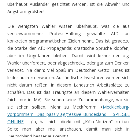
überhaupt Ausländer gesichtet werden, ist die Abwehr und
Angst am größten!
Die wenigsten Wähler wissen überhaupt, was die aus
verschwommener Protest-Haltung gewählte AfD an
konkreten programmatischen Zielen nennt. Das ist geradezu
die Stärke der AfD-Propaganda: drastische Sprüche klopfen,
aber im Ungefähren bleiben. Damit wird keiner der o.g.
Wähler überfordert, oder abgeschreckt, oder gar zum Denken
verleitet. Na dann: Viel Spaß im Deutschen-Getto! Eines ist
leider auch zu erwarten: Ausländische Investoren werden sich
nicht darum reißen, in diesem Landstrich Arbeitsplätze zu
schaffen. Das ist das Traurigste an diesem Wählerverhalten
(nicht nur in MV): Sie sehen keine Zusammenhänge, wo sie
sie sehen sollten. Mehr zu MeckPomm >
Mecklenburg-
Vorpommern: Das passiv-aggressive Bundesland – SPIEGEL
ONLINE
– (Ja, hat nicht direkt mit „Köln-Notizen“ zu tun.
Sollte man aber mal anschauen, damit man sich in
Deutschland besser auskennt.)