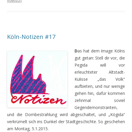
völkisch
.
Köln-Notizen #17
D
as hat dem Image Kölns
gut getan: Stell dir vor, die
Pegida will vor
erleuchteter Altstadt-
Kulisse „das Volk“
aufbieten, und nur wenige
gehen hin, dafür kommen
zehnmal soviel
Gegendemonstranten,
und die Dombestrahlung wird abgeschaltet, und „Kögida“
verkrümelt sich ins Dunkel der Stadtgeschichte. So geschehen
am Montag, 5.1.2015.