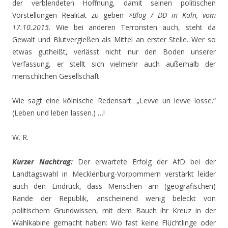
der verblendeten Hoffnung, damit seinen politischen
Vorstellungen Realität zu geben >
Blog / DD in Köln, vom
17.10.2015.
Wie bei anderen Terroristen auch, steht da
Gewalt und Blutvergießen als Mittel an erster Stelle. Wer so
etwas gutheißt, verlässt nicht nur den Boden unserer
Verfassung, er stellt sich vielmehr auch außerhalb der
menschlichen Gesellschaft.
Wie sagt eine kölnische Redensart: „Levve un levve losse.“
(Leben und leben lassen.) …!
W. R.
Kurzer Nachtrag:
Der erwartete Erfolg der AfD bei der
Landtagswahl in Mecklenburg-Vorpommern verstärkt leider
auch den Eindruck, dass Menschen am (geografischen)
Rande der Republik, anscheinend wenig beleckt von
politischem Grundwissen, mit dem Bauch ihr Kreuz in der
Wahlkabine gemacht haben: Wo fast keine Flüchtlinge oder