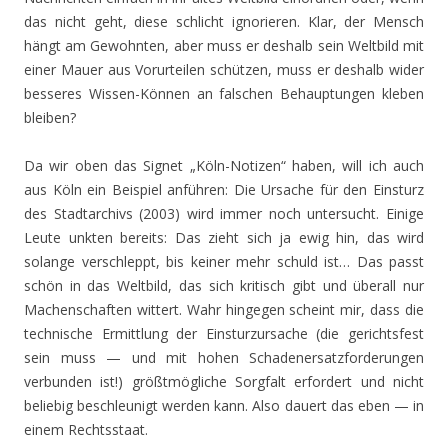
das nicht geht, diese schlicht ignorieren. Klar, der Mensch
hängt am Gewohnten, aber muss er deshalb sein Weltbild mit
einer Mauer aus Vorurteilen schützen, muss er deshalb wider
besseres Wissen-Können an falschen Behauptungen kleben
bleiben?
Da wir oben das Signet „Köln-Notizen“ haben, will ich auch
aus Köln ein Beispiel anführen: Die Ursache für den Einsturz
des Stadtarchivs (2003) wird immer noch untersucht. Einige
Leute unkten bereits: Das zieht sich ja ewig hin, das wird
solange verschleppt, bis keiner mehr schuld ist… Das passt
schön in das Weltbild, das sich kritisch gibt und überall nur
Machenschaften wittert. Wahr hingegen scheint mir, dass die
technische Ermittlung der Einsturzursache (die gerichtsfest
sein muss — und mit hohen Schadenersatzforderungen
verbunden ist!) größtmögliche Sorgfalt erfordert und nicht
beliebig beschleunigt werden kann. Also dauert das eben — in
einem Rechtsstaat.