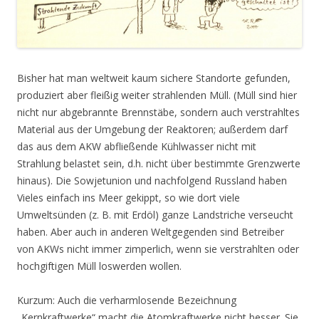
Bisher hat man weltweit kaum sichere Standorte gefunden,
produziert aber fleißig weiter strahlenden Müll. (Müll sind hier
nicht nur abgebrannte Brennstäbe, sondern auch verstrahltes
Material aus der Umgebung der Reaktoren; außerdem darf
das aus dem AKW abfließende Kühlwasser nicht mit
Strahlung belastet sein, d.h. nicht über bestimmte Grenzwerte
hinaus). Die Sowjetunion und nachfolgend Russland haben
Vieles einfach ins Meer gekippt, so wie dort viele
Umweltsünden (z. B. mit Erdöl) ganze Landstriche verseucht
haben. Aber auch in anderen Weltgegenden sind Betreiber
von AKWs nicht immer zimperlich, wenn sie verstrahlten oder
hochgiftigen Müll loswerden wollen.
Kurzum: Auch die verharmlosende Bezeichnung
„Kernkraftwerke“ macht die Atomkraftwerke nicht besser. Sie