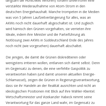
langsam die Höflichkeit verloren) fordern unverfroren eine
verstärkte Wiederaufnahme von Atom-Strom in den
deutschen Energiehaushalt. Manche trompeten in die Medien
was von 5 Jahren Laufzeitverlängerung für alles, was an
AKWs noch nicht dauerhaft abgeschaltet ist. Und zugleich
wird hämisch den Grünen vorgehalten, sie verrieten ihre
Ideale, indem ihre Minister und die Parteiführung als
Notlösung zwei AKWs in Süddeutschland Ende des Jahres
noch nicht (wie vorgesehen) dauerhaft abschaltet.
Die jenigen, die damit die Grünen diskreditieren oder
wenigstens irritieren wollen, entlarven sich damit selbst. Denn
im Gegensatz zu denen, die eine verfehlte Gaspolitik zu
verantworten haben (und damit unseren aktuellen Energie-
Schlamassel), zeigen die Grünen in Regierungsverantwortung,
dass sie ihr Handeln an der Realität ausrichten und nicht an
ideologischen Positionen mit Blick auf ihre Wähler-Klientel.
Wirtschaftsminister und Vizekanzler Habeck nimmt seine
Verantwortung für das ganze Land wahr, im Gegensatz zu