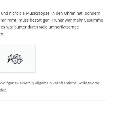
und nicht die Musikstöpsel in den Ohren hat, sondern
hrnimmt, muss bestätigen: Früher war mehr Gesumme
es war bunter durch viele umherflatternde
en.
Wolfgang Reinert
in
Allgemein
veröffentlicht. Schlagworte:
olen
.