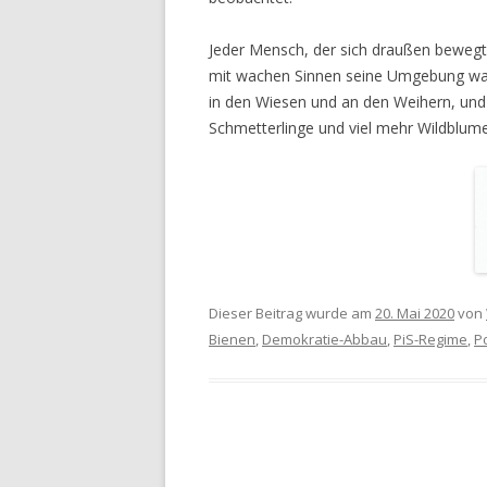
Jeder Mensch, der sich draußen bewegt 
mit wachen Sinnen seine Umgebung wa
in den Wiesen und an den Weihern, und 
Schmetterlinge und viel mehr Wildblum
Dieser Beitrag wurde am
20. Mai 2020
von
Bienen
,
Demokratie-Abbau
,
PiS-Regime
,
P