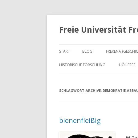
Freie Universität F
START
BLOG
FREKENA (GESCHI
HISTORISCHE FORSCHUNG
HÖHERES
SCHLAGWORT-ARCHIVE:
DEMOKRATIE-ABBA
bienenfleißig
M
Tag