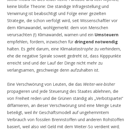
keine bloße Theorie: Die ständige Infragestellung und
Verwirrung ist beabsichtigt und Folge einer gezielten
Strategie, die schon verfolgt wird, seit Wissenschaftler vor
dem Klimawandel, wohlgemerkt: dem von Menschen
verursachten (!) Klimawandel, warnen und ein
Umsteuern
empfehlen, fordern, inzwischen für
dringend notwendig
halten. Es geht darum, eine Klima
katastrophe
zu verhindern,
ehe die negative Spirale soweit gedreht ist, dass Kipppunkte
erreicht sind und der Lauf der Dinge nicht mehr zu
verlangsamen, geschweige denn aufzuhalten ist.
Eine Verschwörung von Leuten, die das
Weiter-wie-bisher
propagieren und jede Steuerung des Staates ablehnen, die
von Freiheit reden und die Grünen ständig als „Verbotspartei“
diffamieren, an dieser Verschwörung sind eine Menge Leute
beteiligt, weil ihr Geschäftsmodell auf ungehemmtem
Verbrauch von fossilen Brennstoffen und anderen Rohstoffen
basiert, weil also viel Geld mit dem Weiter-So verdient wird;