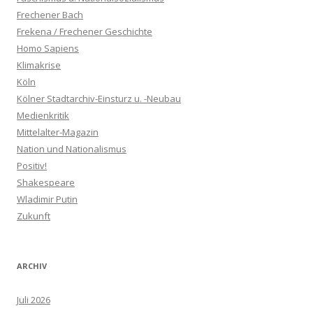
Frechener Bach
Frekena / Frechener Geschichte
Homo Sapiens
Klimakrise
Köln
Kölner Stadtarchiv-Einsturz u. -Neubau
Medienkritik
Mittelalter-Magazin
Nation und Nationalismus
Positiv!
Shakespeare
Wladimir Putin
Zukunft
ARCHIV
Juli 2026