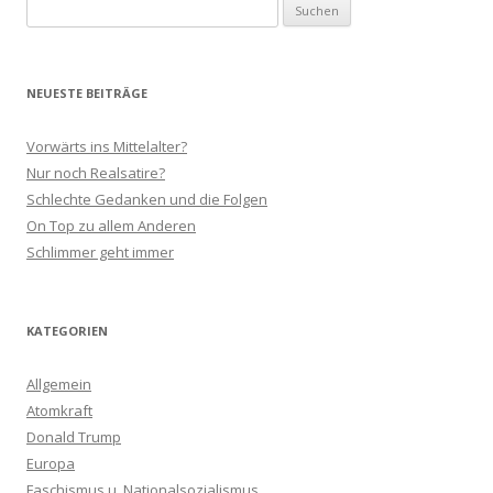
Suchen
nach:
NEUESTE BEITRÄGE
Vorwärts ins Mittelalter?
Nur noch Realsatire?
Schlechte Gedanken und die Folgen
On Top zu allem Anderen
Schlimmer geht immer
KATEGORIEN
Allgemein
Atomkraft
Donald Trump
Europa
Faschismus u. Nationalsozialismus