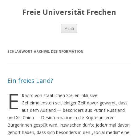
Freie Universität Frechen
Zum
Menü
Inhalt
springen
SCHLAGWORT-ARCHIVE:
DESINFORMATION
Ein freies Land?
E
S
wird von staatlichen Stellen inklusive
Geheimdiensten seit einiger Zeit davor gewarnt, dass
aus dem Ausland — besonders aus Putins Russland
und Xis China — Desinformation in die Köpfe unserer
BürgerInnen gespült wird. Inzwischen dürfte Jede/r mal davon
gehört haben, dass sich besonders in den „social media“ eine