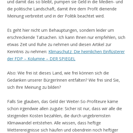
und damit das so bleibt, pumpen sie Geld in die Medien- und
die politische Landschaft, damit ihre dem Profit dienende
Meinung verbreitet und in der Politik beachtet wird.
Es geht hier nicht um Behauptungen, sondern leider um
erschreckende Tatsachen. Ich kann Ihnen nur empfehlen, sich
etwas Zeit und Ruhe zu nehmen und diesen Artikel zur
Kenntnis zu nehmen:
Klimaschutz: Die heimlichen Einflüsterer
der FDP – Kolumne – DER SPIEGEL
Also: Wie frei ist dieses Land, wie frei können sich die
Gedanken unserer BürgerInnen entfalten? Wie frei sind Sie,
sich Ihre Meinung zu bilden?
Falls Sie glauben, das Geld der Weiter-So-Profiteure käme
schon irgendwie allen zugute: Sicher ist nur, dass wir alle die
steigenden Kosten bezahlen, die durch ungebremsten
Klimawandel entstehen. Alle wissen, dass heftige
Wetterereignisse sich häufen und obendrein noch heftiger