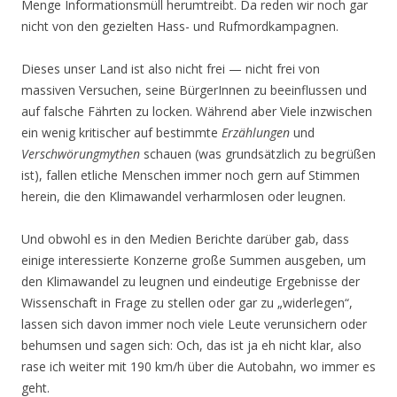
Menge Informationsmüll herumtreibt. Da reden wir noch gar
nicht von den gezielten Hass- und Rufmordkampagnen.
Dieses unser Land ist also nicht frei — nicht frei von
massiven Versuchen, seine BürgerInnen zu beeinflussen und
auf falsche Fährten zu locken. Während aber Viele inzwischen
ein wenig kritischer auf bestimmte
Erzählungen
und
Verschwörungmythen
schauen (was grundsätzlich zu begrüßen
ist), fallen etliche Menschen immer noch gern auf Stimmen
herein, die den Klimawandel verharmlosen oder leugnen.
Und obwohl es in den Medien Berichte darüber gab, dass
einige interessierte Konzerne große Summen ausgeben, um
den Klimawandel zu leugnen und eindeutige Ergebnisse der
Wissenschaft in Frage zu stellen oder gar zu „widerlegen“,
lassen sich davon immer noch viele Leute verunsichern oder
behumsen und sagen sich: Och, das ist ja eh nicht klar, also
rase ich weiter mit 190 km/h über die Autobahn, wo immer es
geht.