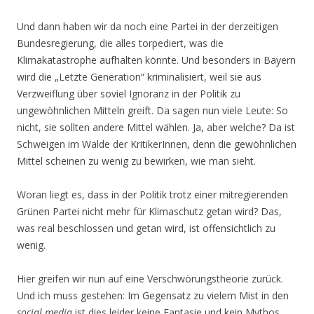
Und dann haben wir da noch eine Partei in der derzeitigen
Bundesregierung, die alles torpediert, was die
Klimakatastrophe aufhalten könnte. Und besonders in Bayern
wird die „Letzte Generation“ kriminalisiert, weil sie aus
Verzweiflung über soviel Ignoranz in der Politik zu
ungewöhnlichen Mitteln greift. Da sagen nun viele Leute: So
nicht, sie sollten andere Mittel wählen. Ja, aber welche? Da ist
Schweigen im Walde der KritikerInnen, denn die gewöhnlichen
Mittel scheinen zu wenig zu bewirken, wie man sieht.
Woran liegt es, dass in der Politik trotz einer mitregierenden
Grünen Partei nicht mehr für Klimaschutz getan wird? Das,
was real beschlossen und getan wird, ist offensichtlich zu
wenig.
Hier greifen wir nun auf eine Verschwörungstheorie zurück.
Und ich muss gestehen: Im Gegensatz zu vielem Mist in den
social media
ist dies leider keine Fantasie und kein Mythos,