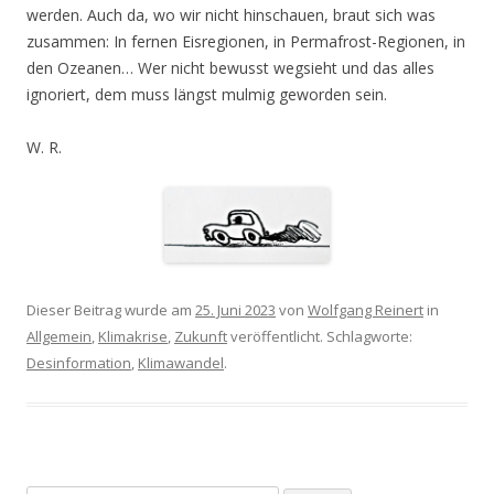
werden. Auch da, wo wir nicht hinschauen, braut sich was
zusammen: In fernen Eisregionen, in Permafrost-Regionen, in
den Ozeanen… Wer nicht bewusst wegsieht und das alles
ignoriert, dem muss längst mulmig geworden sein.
W. R.
Dieser Beitrag wurde am
25. Juni 2023
von
Wolfgang Reinert
in
Allgemein
,
Klimakrise
,
Zukunft
veröffentlicht. Schlagworte:
Desinformation
,
Klimawandel
.