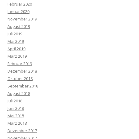
Februar 2020
Januar 2020
November 2019
August 2019
Juli 2019
Mai 2019
April 2019
März 2019
Februar 2019
Dezember 2018
Oktober 2018
September 2018
August 2018
Juli 2018
Juni 2018
Mai 2018
März 2018
Dezember 2017
November 2017