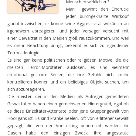
Menschen wirklich zu?
Man gewinnt den Eindruck:
Jeder durchgeknallte Wirrkopf
glaubt inzwischen, er könne seine Aggressivität willkürlich an
irgendwem abreagieren, und jeder Versager versucht mit
einer Gewalttat in den Medien groß rauszukommen, und weil
es mehr Beachtung bringt, bekennt er sich zu irgendeiner
Terror-Ideologie.
Es sind gar keine politischen oder religiösen Motive, die die
meisten Terror-Mordtaten auslösen, es sind vielmehr
emotional gestörte Seelen, die ihre Gefühle nicht mehr
kontrollieren können und ein beliebiges Objekt suchen, um
sich abzureagieren.
Die meisten der in den Medien als Aufreger gemeldeten
Gewalttaten haben einen gemeinsamen Hintergrund, egal ob
es diese Einzeltäter-Attentate oder jene Gruppengewalt von
Hooligans ist. Es sind kranke Seelen, oft von erlittener Gewalt
geprägt, die von der Vorstellung beherrscht werden, ihr
Dasein habe den einzigen Zweck, ihre angestaute