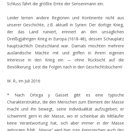
Schluss fährt die größte Ernte der Sensenmann ein.
Leider lernen andere Regionen und Kontinente nicht aus
unserer Geschichte, z.B. aktuell in Syrien: Der dortige Krieg,
der das Land ruiniert, erinnert an den unsäglichen
Dreißigjährigen Krieg in Europa (1618-48), dessen Schauplatz
hauptsächlich Deutschland war. Damals mischten mehrere
ausländische Mächte mit und griffen in ihrem eigenen
Interesse in den Krieg ein — ohne Rücksicht auf die
Bevölkerung. Lest die Folgen nach in den Geschichtsbüchern!
W. R., im Juli 2016
* Nach Ortega y Gasset gibt es eine typische
Charakterstruktur, die den Menschen zum Element der Masse
macht und ihn bewegt, seine Individualität aufzugeben; er
schwimmt gern in der Masse, wo er scheinbar als Mitläufer
keine Verantwortung hat, sich aber immer in der Masse
geborgen fühlt. „Masse“ wird hier zum Kennzeichen auch des