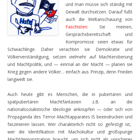
und man müsse sich ständig mit
Gewalt durchsetzen. Darauf fußt
auch die Weltanschauung von
Faschisten
: Sie meinen,
Gesprächsbereitschaft und
Kompromisse seien etwas für
Schwächlinge. Daher verachten sie Demokratie und
Völkerverständigung, setzen vielmehr auf Machteroberung
und Machtpolitik, und — einmal an der Macht — planen sie
Krieg gegen andere Völker… einfach aus Prinzip, denn Frieden
langweilt sie.
Auch heute gibt es Menschen, die in pubertären und
spätpubertären Machtfantasien z.B. an die
nationalsozialistische Ideologie anknüpfen — oder sich von
Propaganda des Terror-Machtapparates IS beeindrucken und
faszinieren lassen. Wer charakterlich nicht so gefestigt ist,
wer die Identifikation mit Machokultur und großspurige
Machtdemonstration braucht, um sich nicht als unsicheres