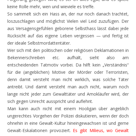
keine Rolle mehr, wen und wieviele es treffe.
So sammelt sich ein Hass an, der nur noch danach trachtet,
loszuschlagen und möglichst Vielen viel Leid zuzufügen. Der
aus Versagensgefühlen geborene Selbsthass lässt dabei jede
Rücksicht auf das eigene Leben vergessen — und fertig ist
der ideale Selbstmordattentäter.
Wer sich mit den politischen oder religiösen Deklamationen in
Bekennerschreiben etc. aufhält, sieht also am
entscheidenden Tatmotiv vorbei. Da hilft kein „Verständnis“
für die (angeblichen) Motive der Mörder oder Terroristen,
denn damit versteht man nicht wirklich, was solche Täter
antreibt. Und damit versteht man auch nicht, warum noch
lange nicht jeder zum Gewalttäter und Amokläufer wird, der
sich gegen Unrecht ausspricht und auflehnt.
Man kann auch nicht mit einem Hooligan über angeblich
ungerechtes Vorgehen der Polizei diskutieren, wenn der doch
ohnehin in eine Gewalt-Kultur hineingewachsen ist und gerne
Gewalt-Eskalationen provoziert.
Es gibt Milieus, wo Gewalt