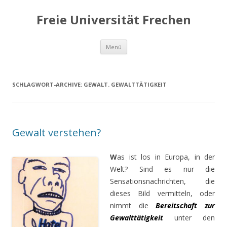
Freie Universität Frechen
Zum
Menü
Inhalt
springen
SCHLAGWORT-ARCHIVE:
GEWALT. GEWALTTÄTIGKEIT
Gewalt verstehen?
W
as ist los in Europa, in der
Welt? Sind es nur die
Sensationsnachrichten, die
dieses Bild vermitteln, oder
nimmt die
Bereitschaft zur
Gewalttätigkeit
unter den