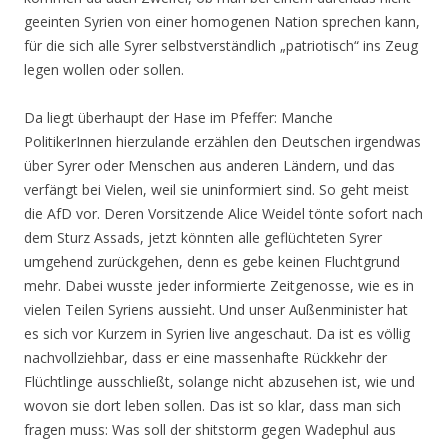
geeinten Syrien von einer homogenen Nation sprechen kann,
für die sich alle Syrer selbstverständlich „patriotisch“ ins Zeug
legen wollen oder sollen.
Da liegt überhaupt der Hase im Pfeffer: Manche
PolitikerInnen hierzulande erzählen den Deutschen irgendwas
über Syrer oder Menschen aus anderen Ländern, und das
verfängt bei Vielen, weil sie uninformiert sind. So geht meist
die AfD vor. Deren Vorsitzende Alice Weidel tönte sofort nach
dem Sturz Assads, jetzt könnten alle geflüchteten Syrer
umgehend zurückgehen, denn es gebe keinen Fluchtgrund
mehr. Dabei wusste jeder informierte Zeitgenosse, wie es in
vielen Teilen Syriens aussieht. Und unser Außenminister hat
es sich vor Kurzem in Syrien live angeschaut. Da ist es völlig
nachvollziehbar, dass er eine massenhafte Rückkehr der
Flüchtlinge ausschließt, solange nicht abzusehen ist, wie und
wovon sie dort leben sollen. Das ist so klar, dass man sich
fragen muss: Was soll der shitstorm gegen Wadephul aus