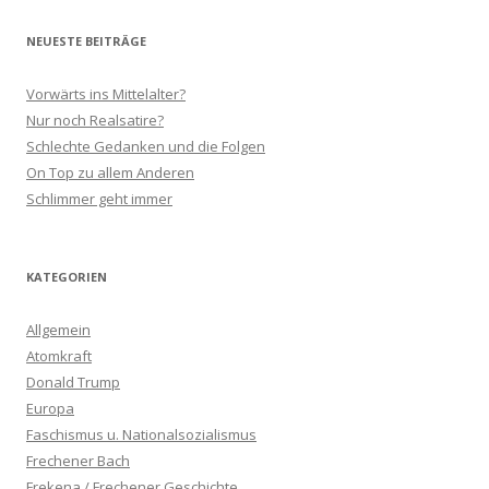
NEUESTE BEITRÄGE
Vorwärts ins Mittelalter?
Nur noch Realsatire?
Schlechte Gedanken und die Folgen
On Top zu allem Anderen
Schlimmer geht immer
KATEGORIEN
Allgemein
Atomkraft
Donald Trump
Europa
Faschismus u. Nationalsozialismus
Frechener Bach
Frekena / Frechener Geschichte