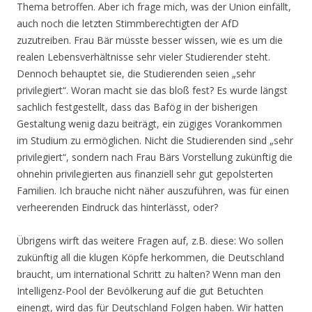
Thema betroffen. Aber ich frage mich, was der Union einfällt,
auch noch die letzten Stimmberechtigten der AfD
zuzutreiben. Frau Bär müsste besser wissen, wie es um die
realen Lebensverhältnisse sehr vieler Studierender steht.
Dennoch behauptet sie, die Studierenden seien „sehr
privilegiert“. Woran macht sie das bloß fest? Es wurde längst
sachlich festgestellt, dass das Bafög in der bisherigen
Gestaltung wenig dazu beiträgt, ein zügiges Vorankommen
im Studium zu ermöglichen. Nicht die Studierenden sind „sehr
privilegiert“, sondern nach Frau Bärs Vorstellung zukünftig die
ohnehin privilegierten aus finanziell sehr gut gepolsterten
Familien. Ich brauche nicht näher auszuführen, was für einen
verheerenden Eindruck das hinterlässt, oder?
Übrigens wirft das weitere Fragen auf, z.B. diese: Wo sollen
zukünftig all die klugen Köpfe herkommen, die Deutschland
braucht, um international Schritt zu halten? Wenn man den
Intelligenz-Pool der Bevölkerung auf die gut Betuchten
einengt, wird das für Deutschland Folgen haben. Wir hatten