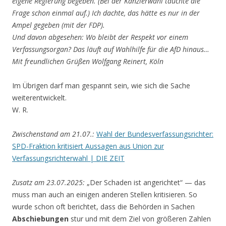
eigene Regierung begeben. (Bei der Kanzlerwahl tauchte die
Frage schon einmal auf.) Ich dachte, das hätte es nur in der
Ampel gegeben (mit der FDP).
Und davon abgesehen: Wo bleibt der Respekt vor einem
Verfassungsorgan? Das läuft auf Wahlhilfe für die AfD hinaus…
Mit freundlichen Grüßen Wolfgang Reinert, Köln
Im Übrigen darf man gespannt sein, wie sich die Sache
weiterentwickelt.
W. R.
Zwischenstand am 21.07.:
Wahl der Bundesverfassungsrichter:
SPD-Fraktion kritisiert Aussagen aus Union zur
Verfassungsrichterwahl | DIE ZEIT
Zusatz am 23.07.2025:
„Der Schaden ist angerichtet“ — das
muss man auch an einigen anderen Stellen kritisieren. So
wurde schon oft berichtet, dass die Behörden in Sachen
Abschiebungen
stur und mit dem Ziel von größeren Zahlen