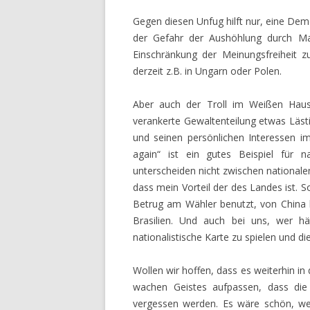
Gegen diesen Unfug hilft nur, eine Demok
der Gefahr der Aushöhlung durch Ma
Einschränkung der Meinungsfreiheit z
derzeit z.B. in Ungarn oder Polen.
Aber auch der Troll im Weißen Haus 
verankerte Gewaltenteilung etwas Lästi
und seinen persönlichen Interessen i
again“ ist ein gutes Beispiel für 
unterscheiden nicht zwischen nationalem
dass mein Vorteil der des Landes ist. 
Betrug am Wähler benutzt, von China b
Brasilien. Und auch bei uns, wer hä
nationalistische Karte zu spielen und d
Wollen wir hoffen, dass es weiterhin in
wachen Geistes aufpassen, dass die 
vergessen werden. Es wäre schön, w