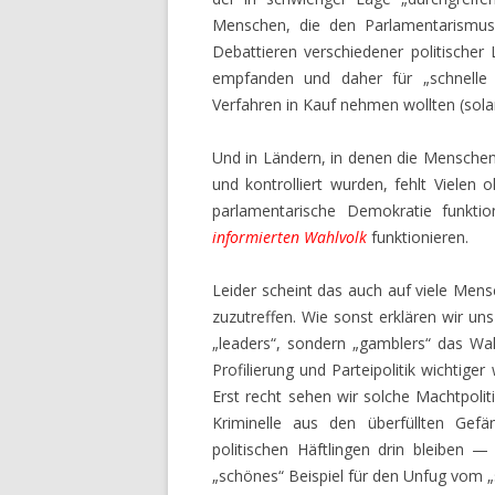
Menschen, die den Parlamentarismus
Debattieren verschiedener politischer
empfanden und daher für „schnelle 
Verfahren in Kauf nehmen wollten (sol
Und in Ländern, in denen die Menschen 
und kontrolliert wurden, fehlt Vielen 
parlamentarische Demokratie funkti
informierten Wahlvolk
funktionieren.
Leider scheint das auch auf viele Mens
zuzutreffen. Wie sonst erklären wir uns
„leaders“, sondern „gamblers“ das Wah
Profilierung und Parteipolitik wichtig
Erst recht sehen wir solche Machtpoli
Kriminelle aus den überfüllten Ge
politischen Häftlingen drin bleiben 
„schönes“ Beispiel für den Unfug vom „