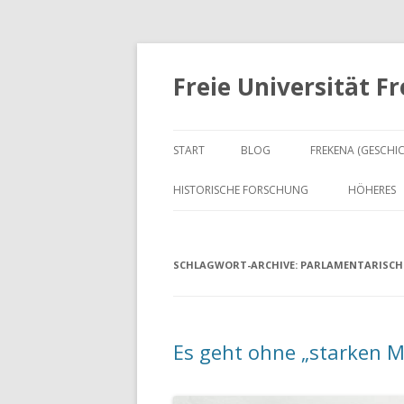
Freie Universität F
START
BLOG
FREKENA (GESCHI
HISTORISCHE FORSCHUNG
HÖHERES
SCHLAGWORT-ARCHIVE:
PARLAMENTARISCH
Es geht ohne „starken 