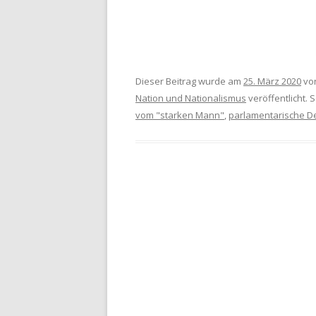
Dieser Beitrag wurde am
25. März 2020
vo
Nation und Nationalismus
veröffentlicht. 
vom "starken Mann"
,
parlamentarische D