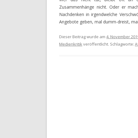
Zusammenhänge nicht. Oder er mach
Nachdenken in irgendwelche Verschwöru
Angebote geben, mal dumm-dreist, mal 
Dieser Beitrag wurde am
4. November 201
Medienkritik
veröffentlicht. Schlagworte:
A