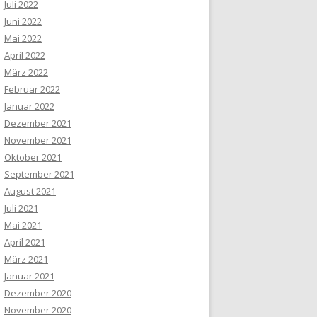
Juli 2022
Juni 2022
Mai 2022
April 2022
März 2022
Februar 2022
Januar 2022
Dezember 2021
November 2021
Oktober 2021
September 2021
August 2021
Juli 2021
Mai 2021
April 2021
März 2021
Januar 2021
Dezember 2020
November 2020