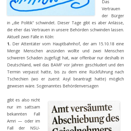
Das
Vertrauen
der Bürger
in „die Politik“ schwindet. Dieser Tage gibt es aber Anlässe,
die eher das Vertrauen in unsere Behörden schwinden lassen.
Aktuell zwei Fälle in Köln:
1.
Der Attentäter vom Hauptbahnhof, der am 15.10.18 eine
Menge Menschen anzünden wollte und zwei Menschen
schweren Schaden zugefügt hat, war offenbar nur deshalb in
Deutschland, weil das BAMF vor Jahren geschludert und den
Termin verpasst hatte, bis zu dem eine Rückführung nach
Tschechien (wo er zuerst Asyl beantragt hatte) möglich
gewesen wäre. Sogenanntes Behördenversagen
gibt es also nicht
nur im sattsam
bekannten Fall
Amri — oder im
Fall der NSU-