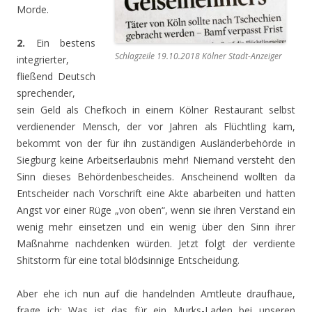
Morde.
2.
Ein bestens
Schlagzeile 19.10.2018 Kölner Stadt-Anzeiger
integrierter,
fließend Deutsch
sprechender,
sein Geld als Chefkoch in einem Kölner Restaurant selbst
verdienender Mensch, der vor Jahren als Flüchtling kam,
bekommt von der für ihn zuständigen Ausländerbehörde in
Siegburg keine Arbeitserlaubnis mehr! Niemand versteht den
Sinn dieses Behördenbescheides. Anscheinend wollten da
Entscheider nach Vorschrift eine Akte abarbeiten und hatten
Angst vor einer Rüge „von oben“, wenn sie ihren Verstand ein
wenig mehr einsetzen und ein wenig über den Sinn ihrer
Maßnahme nachdenken würden. Jetzt folgt der verdiente
Shitstorm für eine total blödsinnige Entscheidung.
Aber ehe ich nun auf die handelnden Amtleute draufhaue,
frage ich: Was ist das für ein Murks-Laden bei unseren