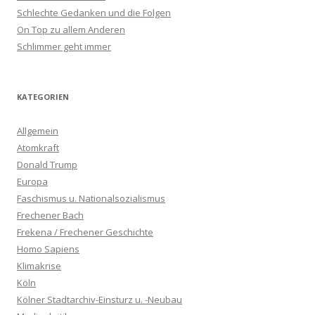
Schlechte Gedanken und die Folgen
On Top zu allem Anderen
Schlimmer geht immer
KATEGORIEN
Allgemein
Atomkraft
Donald Trump
Europa
Faschismus u. Nationalsozialismus
Frechener Bach
Frekena / Frechener Geschichte
Homo Sapiens
Klimakrise
Köln
Kölner Stadtarchiv-Einsturz u. -Neubau