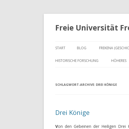
Freie Universität F
START
BLOG
FREKENA (GESCHI
HISTORISCHE FORSCHUNG
HÖHERES
SCHLAGWORT-ARCHIVE:
DREI KÖNIGE
Drei Könige
V
on den Gebeinen der Heiligen Drei K