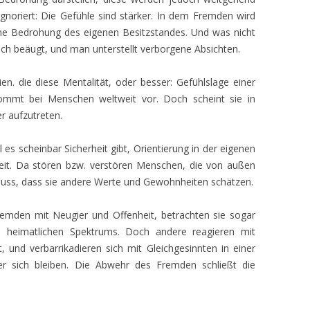
ignoriert: Die Gefühle sind stärker. In dem Fremden wird
ne Bedrohung des eigenen Besitzstandes. Und was nicht
sch beäugt, und man unterstellt verborgene Absichten.
n. die diese Mentalität, oder besser: Gefühlslage einer
e kommt bei Menschen weltweit vor. Doch scheint sie in
 aufzutreten.
 scheinbar Sicherheit gibt, Orientierung in der eigenen
eit. Da stören bzw. verstören Menschen, die von außen
s, dass sie andere Werte und Gewohnheiten schätzen.
mden mit Neugier und Offenheit, betrachten sie sogar
en heimatlichen Spektrums. Doch andere reagieren mit
 und verbarrikadieren sich mit Gleichgesinnten in einer
r sich bleiben. Die Abwehr des Fremden schließt die