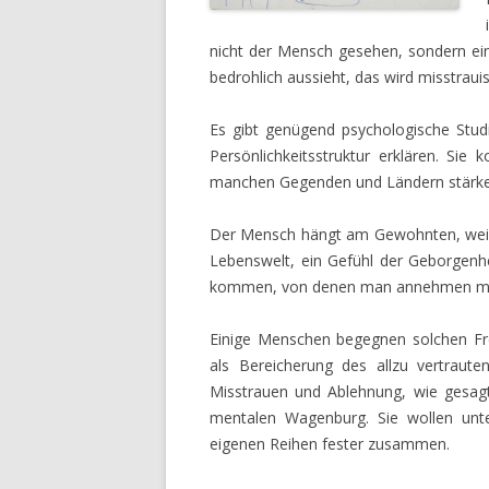
nicht der Mensch gesehen, sondern ei
bedrohlich aussieht, das wird misstraui
Es gibt genügend psychologische Studie
Persönlichkeitsstruktur erklären. Si
manchen Gegenden und Ländern stärker
Der Mensch hängt am Gewohnten, weil es
Lebenswelt, ein Gefühl der Geborgenh
kommen, von denen man annehmen mus
Einige Menschen begegnen solchen Fre
als Bereicherung des allzu vertraut
Misstrauen und Ablehnung, wie gesagt,
mentalen Wagenburg. Sie wollen unte
eigenen Reihen fester zusammen.