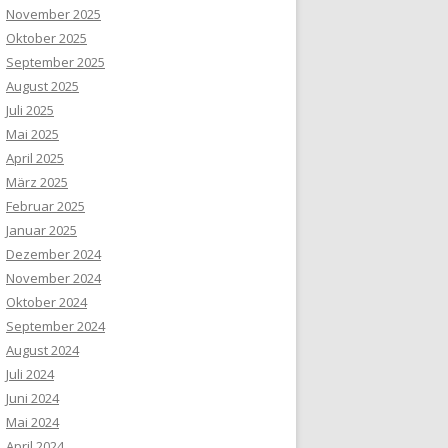
November 2025
Oktober 2025
September 2025
August 2025
Juli 2025
Mai 2025
April 2025
März 2025
Februar 2025
Januar 2025
Dezember 2024
November 2024
Oktober 2024
September 2024
August 2024
Juli 2024
Juni 2024
Mai 2024
April 2024