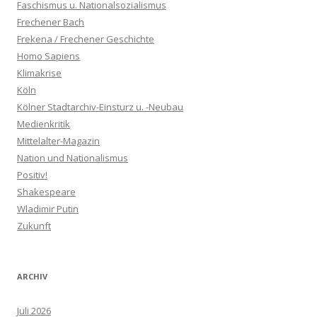
Faschismus u. Nationalsozialismus
Frechener Bach
Frekena / Frechener Geschichte
Homo Sapiens
Klimakrise
Köln
Kölner Stadtarchiv-Einsturz u. -Neubau
Medienkritik
Mittelalter-Magazin
Nation und Nationalismus
Positiv!
Shakespeare
Wladimir Putin
Zukunft
ARCHIV
Juli 2026