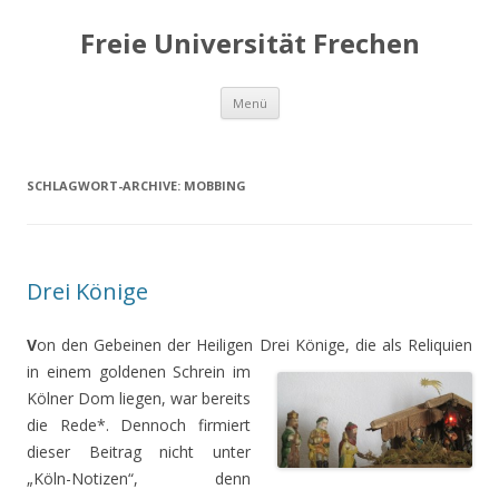
Freie Universität Frechen
Zum
Menü
Inhalt
springen
SCHLAGWORT-ARCHIVE:
MOBBING
Drei Könige
V
on den Gebeinen der Heiligen Drei Könige, die als Reliquien
in einem goldenen Schrein im
Kölner Dom liegen, war bereits
die Rede*. Dennoch firmiert
dieser Beitrag nicht unter
„Köln-Notizen“, denn