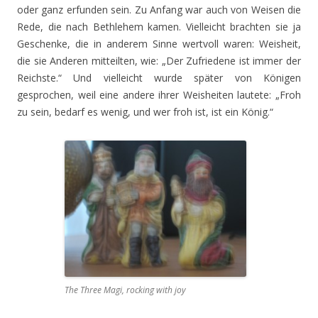
oder ganz erfunden sein. Zu Anfang war auch von Weisen die
Rede, die nach Bethlehem kamen. Vielleicht brachten sie ja
Geschenke, die in anderem Sinne wertvoll waren: Weisheit,
die sie Anderen mitteilten, wie: „Der Zufriedene ist immer der
Reichste.“ Und vielleicht wurde später von Königen
gesprochen, weil eine andere ihrer Weisheiten lautete: „Froh
zu sein, bedarf es wenig, und wer froh ist, ist ein König.“
The Three Magi, rocking with joy