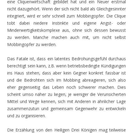
eine Cliquenwirtschaft gebildet hat und ein Neuer erstmal
nicht dazugehört. Wenn der sich nicht bald als Gleichgesinnter
integriert, wird er sehr schnell zum Mobbingopfer. Die Clique
tobt dabei niedere Instinkte und eigene Angst- oder
Minderwertigkeitskomplexe aus, ohne sich dessen bewusst
zu werden. Manche machen auch mit, um nicht selbst
Mobbingopfer zu werden.
Das Fatale ist, dass ein latentes Bedrohungsgefühl durchaus
berechtigt sein kann, z.B. wenn betriebsbedingte Kündigungen
ins Haus stehen, dass aber kein Gegner konkret fassbar ist
und die Bedrohten sich im Mobbing abreagieren, sich also
eher gegenseitig das Leben noch schwerer machen. Dies
scheint umso näher zu liegen, je weniger die Verunsicherten
Mittel und Wege kennen, sich mit Anderen in ähnlicher Lage
zusammenzutun und gemeinsam Gegenwehr zu entwickeln
und zu organisieren.
Die Erzählung von den Heiligen Drei Königen mag teilweise