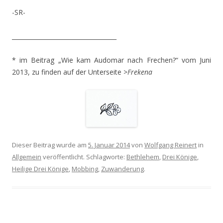
-SR-
___________________________________
* im Beitrag „Wie kam Audomar nach Frechen?“ vom Juni
2013, zu finden auf der Unterseite >
Frekena
Dieser Beitrag wurde am
5. Januar 2014
von
Wolfgang Reinert
in
Allgemein
veröffentlicht. Schlagworte:
Bethlehem
,
Drei Könige
,
Heilige Drei Könige
,
Mobbing
,
Zuwanderung
.