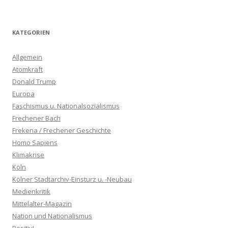
KATEGORIEN
Allgemein
Atomkraft
Donald Trump
Europa
Faschismus u. Nationalsozialismus
Frechener Bach
Frekena / Frechener Geschichte
Homo Sapiens
Klimakrise
Köln
Kölner Stadtarchiv-Einsturz u. -Neubau
Medienkritik
Mittelalter-Magazin
Nation und Nationalismus