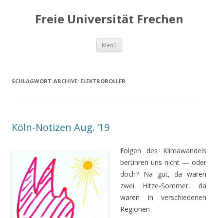
Freie Universität Frechen
Zum
Menü
Inhalt
springen
SCHLAGWORT-ARCHIVE:
ELEKTROROLLER
Köln-Notizen Aug. ’19
F
olgen des Klimawandels
berühren uns nicht — oder
doch? Na gut, da waren
zwei Hitze-Sommer, da
waren in verschiedenen
Regionen