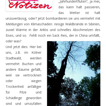
„Jahrhundertfluten“, ja mei,
das kann halt passieren,
das Wetter ist halt
unzuverlässig, oder? Jetzt bombardieren sie uns vermehrt mit
Meldungen von Klimaschäden: riesige Waldbrände in Sibirien,
zuviel Wärme in der Arktis und schnelles Abschmelzen des
Eises, und so. Fehlt noch ein Sack Reis, der in China umfällt,
oder was?
Und jetzt dies: Hier bei
uns, z.B. im Kölner
Stadtwald, werden
vermehrt Buchen und
andere Bäume gefällt,
weil sie vertrocknen
oder wegen
Trockenheit anfälliger
für Pilze und
Schädlinge geworden
sind und umzufallen