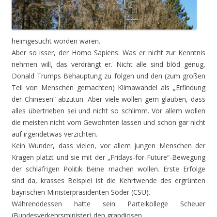
heimgesucht worden waren.
Aber so isser, der Homo Sapiens: Was er nicht zur Kenntnis
nehmen will, das verdrängt er. Nicht alle sind blöd genug,
Donald Trumps Behauptung zu folgen und den (zum großen
Teil von Menschen gemachten) Klimawandel als „Erfindung
der Chinesen“ abzutun. Aber viele wollen gern glauben, dass
alles übertrieben sei und nicht so schlimm. Vor allem wollen
die meisten nicht vom Gewohnten lassen und schon gar nicht
auf irgendetwas verzichten.
Kein Wunder, dass vielen, vor allem jungen Menschen der
Kragen platzt und sie mit der „Fridays-for-Future“-Bewegung
der schläfrigen Politik Beine machen wollen. Erste Erfolge
sind da, krasses Beispiel ist die Kehrtwende des ergrünten
bayrischen Ministerpräsidenten Söder (CSU).
Währenddessen hatte sein Parteikollege Scheuer
(Bundesverkehrsminister) den grandiosen