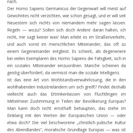
nach.
Der Homo Sapiens Germanicus der Gegenwart will meist auf
Gewohntes nicht verzichten, wie schon gesagt, und er will seit
Neuestem sich nichts von niemandem mehr sagen lassen.
Regeln — wozu? Sollen sich doch Andere daran halten, ich
nicht, mir sagt keiner was! Man erlebt es im Straßenverkehr,
und auch sonst im menschlichen Miteinander, das oft zu
einem Gegeneinander entgleist. Es scheint, als degeneriere
bei vielen Exemplaren des Homo Sapiens die Fähigkeit, sich in
ein soziales Miteinander einzuordnen. Manche scheinen da
geistig überfordert, da vermisst man die soziale Intelligenz.
Ist das eine Art von Wohlstandsverwahrlosung, die in den
wohlhabenden Industrieländern um sich greift? Findet deshalb
vielleicht auch das Ertrinkenlassen von Flüchtlingen im
Mittelmeer Zustimmung in Teilen der Bevölkerung Europas?
Man kann doch nicht ernsthaft behaupten, das stehe im
Einklang mit den Werten der Europäischen Union — oder
etwa doch? Die viel beschworene „christlich-jüdische Kultur
des Abendlandes“, moralische Grundlage Europas — was ist