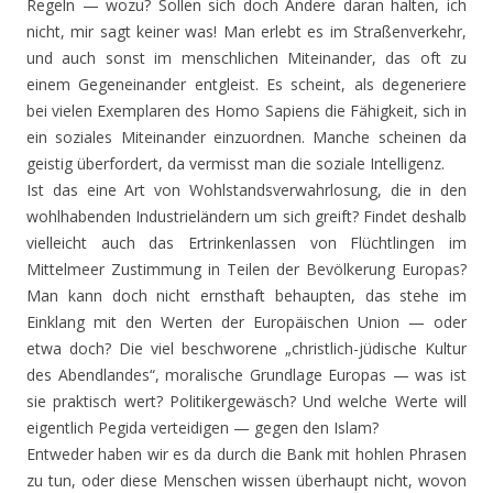
Regeln — wozu? Sollen sich doch Andere daran halten, ich
nicht, mir sagt keiner was! Man erlebt es im Straßenverkehr,
und auch sonst im menschlichen Miteinander, das oft zu
einem Gegeneinander entgleist. Es scheint, als degeneriere
bei vielen Exemplaren des Homo Sapiens die Fähigkeit, sich in
ein soziales Miteinander einzuordnen. Manche scheinen da
geistig überfordert, da vermisst man die soziale Intelligenz.
Ist das eine Art von Wohlstandsverwahrlosung, die in den
wohlhabenden Industrieländern um sich greift? Findet deshalb
vielleicht auch das Ertrinkenlassen von Flüchtlingen im
Mittelmeer Zustimmung in Teilen der Bevölkerung Europas?
Man kann doch nicht ernsthaft behaupten, das stehe im
Einklang mit den Werten der Europäischen Union — oder
etwa doch? Die viel beschworene „christlich-jüdische Kultur
des Abendlandes“, moralische Grundlage Europas — was ist
sie praktisch wert? Politikergewäsch? Und welche Werte will
eigentlich Pegida verteidigen — gegen den Islam?
Entweder haben wir es da durch die Bank mit hohlen Phrasen
zu tun, oder diese Menschen wissen überhaupt nicht, wovon