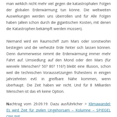
man wirklich nicht mehr viel gegen die katastrophalen Folgen
der globalen Erderwärmung tun könne. Die weltweiten
Auswirkungen werden uns überrollen und für Alle Folgen
haben (allein schon durch die gigantischen Kosten, mit denen
die Katastrophen bekämpft werden müssen).
Niemand wird ein Raumschiff zum Mars oder sonstwohin
besteigen und die verheizte Erde hinter sich lassen können.
Denn dummerweise nimmt die Erderwärmung immer mehr
Fahrt auf. Umsiedlung auf den Mond oder den Mars (für
wieviele Menschen? 50? 80? 116?) bleibt eine Illusion, schon
weil die technischen Voraussetzungen frühestens in einigen
Jahrzehnten evtl. in greifbare Nähe kommen, wenn
überhaupt. Die Zeit haben wir nicht. Und für 8 Milliarden
Menschen ist das eh keine Option.
N
achtrag vom 29.09.19: Dazu ausführlicher >
Klimawandel:
Es wird Zeit für zivilen Ungehorsam – Kolumne – SPIEGEL
ONLINE