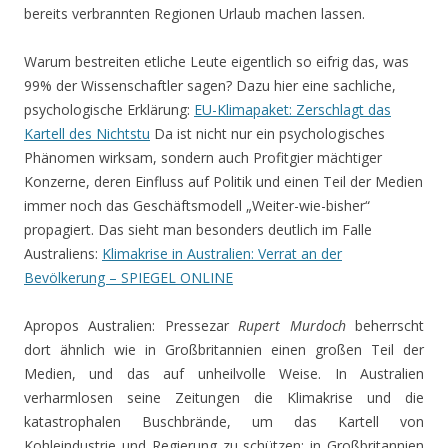
bereits verbrannten Regionen Urlaub machen lassen.
Warum bestreiten etliche Leute eigentlich so eifrig das, was
99% der Wissenschaftler sagen? Dazu hier eine sachliche,
psychologische Erklärung:
EU-Klimapaket: Zerschlagt das
Kartell des Nichtstu
Da ist nicht nur ein psychologisches
Phänomen wirksam, sondern auch Profitgier mächtiger
Konzerne, deren Einfluss auf Politik und einen Teil der Medien
immer noch das Geschäftsmodell „Weiter-wie-bisher“
propagiert. Das sieht man besonders deutlich im Falle
Australiens:
Klimakrise in Australien: Verrat an der
Bevölkerung – SPIEGEL ONLINE
Apropos Australien: Pressezar
Rupert Murdoch
beherrscht
dort ähnlich wie in Großbritannien einen großen Teil der
Medien, und das auf unheilvolle Weise. In Australien
verharmlosen seine Zeitungen die Klimakrise und die
katastrophalen Buschbrände, um das Kartell von
Kohleindustrie und Regierung zu schützen; in Großbritannien