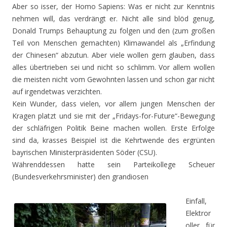
Aber so isser, der Homo Sapiens: Was er nicht zur Kenntnis
nehmen will, das verdrängt er. Nicht alle sind blöd genug,
Donald Trumps Behauptung zu folgen und den (zum großen
Teil von Menschen gemachten) Klimawandel als „Erfindung
der Chinesen“ abzutun. Aber viele wollen gern glauben, dass
alles übertrieben sei und nicht so schlimm. Vor allem wollen
die meisten nicht vom Gewohnten lassen und schon gar nicht
auf irgendetwas verzichten.
Kein Wunder, dass vielen, vor allem jungen Menschen der
Kragen platzt und sie mit der „Fridays-for-Future“-Bewegung
der schläfrigen Politik Beine machen wollen. Erste Erfolge
sind da, krasses Beispiel ist die Kehrtwende des ergrünten
bayrischen Ministerpräsidenten Söder (CSU).
Währenddessen hatte sein Parteikollege Scheuer
(Bundesverkehrsminister) den grandiosen
Einfall,
Elektror
oller für