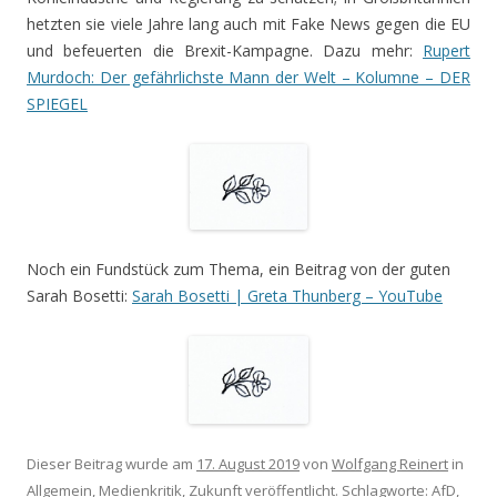
hetzten sie viele Jahre lang auch mit Fake News gegen die EU
und befeuerten die Brexit-Kampagne. Dazu mehr:
Rupert
Murdoch: Der gefährlichste Mann der Welt – Kolumne – DER
SPIEGEL
Noch ein Fundstück zum Thema, ein Beitrag von der guten
Sarah Bosetti:
Sarah Bosetti | Greta Thunberg – YouTube
Dieser Beitrag wurde am
17. August 2019
von
Wolfgang Reinert
in
Allgemein
,
Medienkritik
,
Zukunft
veröffentlicht. Schlagworte:
AfD
,