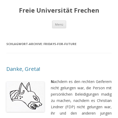
Freie Universität Frechen
Zum
Menü
Inhalt
springen
SCHLAGWORT-ARCHIVE:
FRIDAYS-FOR-FUTURE
Danke, Greta!
N
achdem es den rechten Geiferern
nicht gelungen war, die Person mit
persönlichen Beleidigungen madig
zu machen, nachdem es Christian
Lindner (FDP) nicht gelungen war,
ihr und den anderen jungen