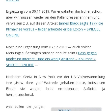
Ergänzung vom 30.11.2019: Wir erwähnten ihn früher schon,
aber wir müssen wieder an den Kallendresser erinnern und
verweisen z.B. auf diesen Artikel:
James Black sagte 1977 die
Klimakrise voraus – leider arbeitete er bei Exxon – SPIEGEL
ONLINE
Noch eine Ergänzung vom 07.12.2019 — auch solche
Meinungsäußerungen müssen erlaubt sein! >
Hass gegen
Kinder im Internet: Habt ein wenig Anstand – Kolumne –
SPIEGEL ONLINE
—
Nachdem Greta in New York vor der UN-Vollversammlung
ihre „How dare you“-Wutrede gehalten hatte, kritisierten
Einige sie wegen ihres emotionalen Auftritts. Ja
herrgottnochmal,
was sollen die jungen