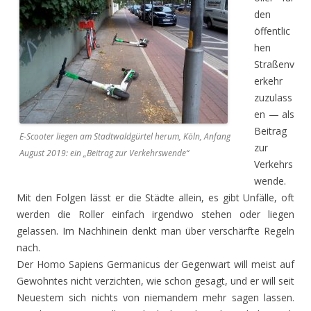
den
öffentlic
hen
Straßenv
erkehr
zuzulass
en — als
Beitrag
E-Scooter liegen am Stadtwaldgürtel herum, Köln, Anfang
zur
August 2019: ein „Beitrag zur Verkehrswende“
Verkehrs
wende.
Mit den Folgen lässt er die Städte allein, es gibt Unfälle, oft
werden die Roller einfach irgendwo stehen oder liegen
gelassen. Im Nachhinein denkt man über verschärfte Regeln
nach.
Der Homo Sapiens Germanicus der Gegenwart will meist auf
Gewohntes nicht verzichten, wie schon gesagt, und er will seit
Neuestem sich nichts von niemandem mehr sagen lassen.