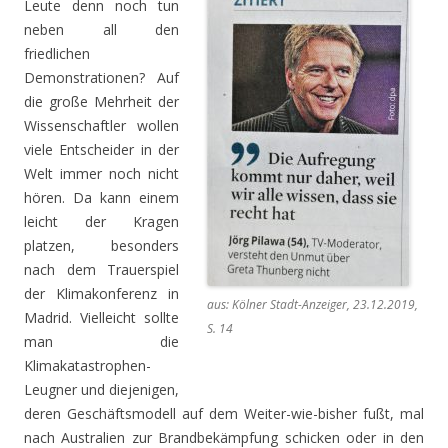
Leute denn noch tun
neben all den
friedlichen
Demonstrationen? Auf
die große Mehrheit der
Wissenschaftler wollen
viele Entscheider in der
Welt immer noch nicht
hören. Da kann einem
leicht der Kragen
platzen, besonders
nach dem Trauerspiel
der Klimakonferenz in
aus: Kölner Stadt-Anzeiger, 23.12.2019,
Madrid. Vielleicht sollte
S. 14
man die
Klimakatastrophen-
Leugner und diejenigen,
deren Geschäftsmodell auf dem Weiter-wie-bisher fußt, mal
nach Australien zur Brandbekämpfung schicken oder in den