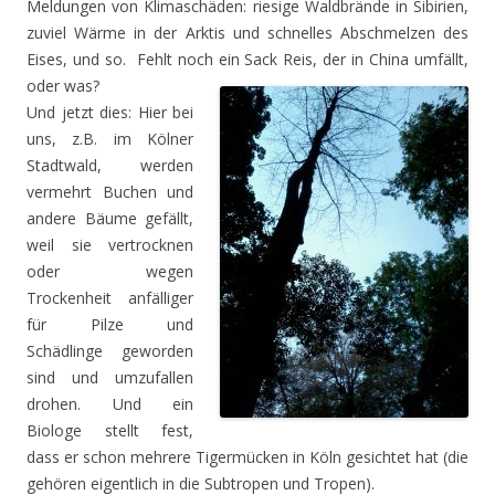
Meldungen von Klimaschäden: riesige Waldbrände in Sibirien,
zuviel Wärme in der Arktis und schnelles Abschmelzen des
Eises, und so. Fehlt noch ein Sack Reis, der in China umfällt,
oder was?
Und jetzt dies: Hier bei
uns, z.B. im Kölner
Stadtwald, werden
vermehrt Buchen und
andere Bäume gefällt,
weil sie vertrocknen
oder wegen
Trockenheit anfälliger
für Pilze und
Schädlinge geworden
sind und umzufallen
drohen. Und ein
Biologe stellt fest,
dass er schon mehrere Tigermücken in Köln gesichtet hat (die
gehören eigentlich in die Subtropen und Tropen).