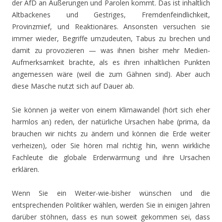
der AfD an Äußerungen und Parolen kommt. Das ist inhaltlich
Altbackenes und Gestriges, Fremdenfeindlichkeit,
Provinzmief, und Reaktionäres. Ansonsten versuchen sie
immer wieder, Begriffe umzudeuten, Tabus zu brechen und
damit zu provozieren — was ihnen bisher mehr Medien-
Aufmerksamkeit brachte, als es ihren inhaltlichen Punkten
angemessen wäre (weil die zum Gähnen sind). Aber auch
diese Masche nutzt sich auf Dauer ab.
Sie können ja weiter von einem Klimawandel (hört sich eher
harmlos an) reden, der natürliche Ursachen habe (prima, da
brauchen wir nichts zu ändern und können die Erde weiter
verheizen), oder Sie hören mal richtig hin, wenn wirkliche
Fachleute die globale Erderwärmung und ihre Ursachen
erklären.
Wenn Sie ein Weiter-wie-bisher wünschen und die
entsprechenden Politiker wählen, werden Sie in einigen Jahren
darüber stöhnen, dass es nun soweit gekommen sei, dass