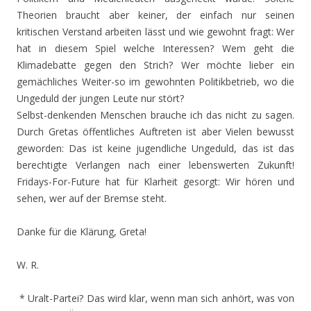
Theorien braucht aber keiner, der einfach nur seinen
kritischen Verstand arbeiten lässt und wie gewohnt fragt: Wer
hat in diesem Spiel welche Interessen? Wem geht die
Klimadebatte gegen den Strich? Wer möchte lieber ein
gemächliches Weiter-so im gewohnten Politikbetrieb, wo die
Ungeduld der jungen Leute nur stört?
Selbst-denkenden Menschen brauche ich das nicht zu sagen.
Durch Gretas öffentliches Auftreten ist aber Vielen bewusst
geworden: Das ist keine jugendliche Ungeduld, das ist das
berechtigte Verlangen nach einer lebenswerten Zukunft!
Fridays-For-Future hat für Klarheit gesorgt: Wir hören und
sehen, wer auf der Bremse steht.
Danke für die Klärung, Greta!
W. R.
* Uralt-Partei? Das wird klar, wenn man sich anhört, was von