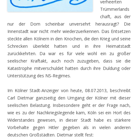
verheerten
Trümmerlands
chaft, aus der
nur der Dom scheinbar unversehrt herausragt? Die
Innenstadt war nicht mehr wiederzuerkennen. Das Entsetzen
steckte allen Kölnern in den Knochen, die den Krieg und seine
Schrecken überlebt hatten und in ihre Heimatstadt
zurückkehrten. Da war es für viele wohl ein zu großer
seelischer Kraftakt, auch noch zuzugeben, dass sie die
Katastrophe mitverschuldet hatten durch ihre Duldung oder
Unterstützung des NS-Regimes.
Im Kölner Stadt-Anzeiger von heute, 08.07.2013, beschreibt
Carl Dietmar ganzseitig den Umgang der Kölner mit dieser
seelischen Belastung. Insbesondere geht er der Frage nach,
wie es zu der Nachkriegslegende kam, Köln sei ein Hort des
Widerstandes gewesen, in dieser Stadt habe es stärkere
Vorbehalte gegen Hitler gegeben als in vielen anderen
deutschen Großstädten. Dietmar stellt fest: