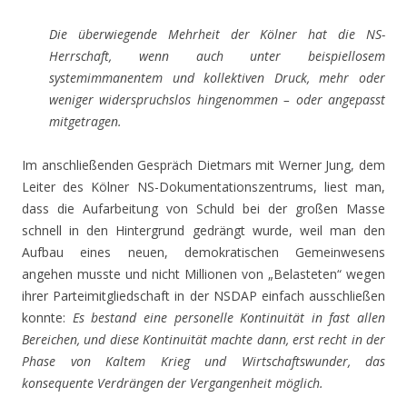
Die überwiegende Mehrheit der Kölner hat die NS-
Herrschaft, wenn auch unter beispiellosem
systemimmanentem und kollektiven Druck, mehr oder
weniger widerspruchslos hingenommen – oder angepasst
mitgetragen.
Im anschließenden Gespräch Dietmars mit Werner Jung, dem
Leiter des Kölner NS-Dokumentationszentrums, liest man,
dass die Aufarbeitung von Schuld bei der großen Masse
schnell in den Hintergrund gedrängt wurde, weil man den
Aufbau eines neuen, demokratischen Gemeinwesens
angehen musste und nicht Millionen von „Belasteten“ wegen
ihrer Parteimitgliedschaft in der NSDAP einfach ausschließen
konnte:
Es bestand eine personelle Kontinuität in fast allen
Bereichen, und diese Kontinuität machte dann, erst recht in der
Phase von Kaltem Krieg und Wirtschaftswunder, das
konsequente Verdrängen der Vergangenheit möglich.