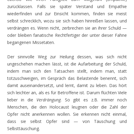
zurücklassen. Falls sie später Verstand und Empathie
wiederfinden und zur Einsicht kommen, finden sie meist
selbst schrecklich, wozu sie sich haben hinreißen lassen, und
verdrängen es. Wenn nicht, zerbrechen sie an ihrer Schuld —
oder bleiben fanatische Rechtfertiger der unter dieser Fahne
begangenen Missetaten.
Der sinnvolle Weg zur Heilung dessen, was sich nicht
ungeschehen machen lässt, ist die Aufarbeitung der Schuld,
indem man sich den Tatsachen stellt, indem man, statt
totzuschweigen, im Gespräch das Belastende benennt, sich
damit auseinandersetzt, und lernt, damit zu leben. Das hört
sich leichter an, als es für Betroffene ist. Darum flüchten Viele
lieber in die
Verdrängung
. So gibt es z.B. immer noch
Menschen, die den Holocaust leugnen oder die Zahl der
Opfer nicht anerkennen wollen. Sie erkennen nicht einmal,
dass sie selbst Opfer sind — von Täuschung und
Selbsttäuschung.