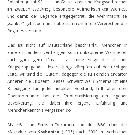
Soldaten (nicht SS etc.) an Gräueltaten und Kriegsverbrechen
im Zweiten Weltkrieg besondere Aufmerksamkeit widmete
und damit der Legende entgegentrat, die Wehrmacht sei
„sauber“ geblieben und habe sich nicht in die Verbrechen des
Regimes verstrickt.
Das ist nicht auf Deutschland beschränkt, Menschen in
anderen Ländern verdrängen solch unbequeme Wahrheiten
auch ganz gern. Das ist z.T. eine Folge der üblichen
Kriegspropaganda: Unsere Jungs kämpfen auf der richtigen
Seite, wir sind die „Guten“, dagegen die zu Feinden erklärten
Anderen die „Bösen“. Dieses Schwarz-Weiß-Schema ist eine
Beleidigung für jeden intakten Verstand, hilft aber dem
Oberkommando bei der Emotionalisierung der eigenen
Bevölkerung, die dabei ihre eigene Erfahrung und
Menschenkenntnis vergessen soll.
Als z.B. eine Fernseh-Dokumentaton der BBC über das
Massaker von
Srebenica
(1995) nach 2000 im serbischen