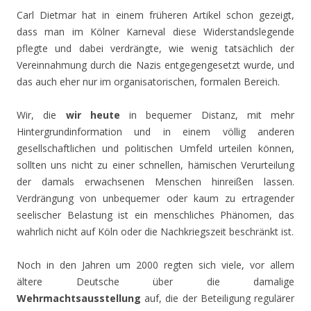
Carl Dietmar hat in einem früheren Artikel schon gezeigt,
dass man im Kölner Karneval diese Widerstandslegende
pflegte und dabei verdrängte, wie wenig tatsächlich der
Vereinnahmung durch die Nazis entgegengesetzt wurde, und
das auch eher nur im organisatorischen, formalen Bereich.
Wir, die
wir heute
in bequemer Distanz, mit mehr
Hintergrundinformation und in einem völlig anderen
gesellschaftlichen und politischen Umfeld urteilen können,
sollten uns nicht zu einer schnellen, hämischen Verurteilung
der damals erwachsenen Menschen hinreißen lassen.
Verdrängung von unbequemer oder kaum zu ertragender
seelischer Belastung ist ein menschliches Phänomen, das
wahrlich nicht auf Köln oder die Nachkriegszeit beschränkt ist.
Noch in den Jahren um 2000 regten sich viele, vor allem
ältere Deutsche über die damalige
Wehrmachtsausstellung
auf, die der Beteiligung regulärer