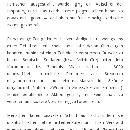
Fernsehen ausgestrahlt wurde, ging ein Aufschrei der
Empörung durch das Land: Unsere jungen Helden haben so
etwas nicht getan — sie haben nur für die heilige serbische
Nation gekämpft!
Es hat einige Zeit gedauert, bis verständige Leute wenigstens
einen Teil ihrer serbischen Landsleute davon überzeugen
konnten, zumindest einen Teil dieser Verbrechen für wahr zu
halten: Serbische Soldaten (bzw. Milizionäre) unter dem
Kommando des Generals Mladic hatten ca. 8000
unbewaffnete männliche Personen aus Srebenica
mitgenommen und auf einem Marsch im Gelände
umgebracht (Näheres >Wikipedia >Massaker von Srebenica).
Mladic befahl diese Aktion gezielt, um Feindschaft zu
vertiefen und spätere Versöhnung zu torpedieren.
Menschen laden bisweilen Schuld auf sich, indem sie
unkritisch einer Fahne hinterherlaufen und ihren Verstand
ebenso wie ihren Fähigkeit zum Mitgefühl (Empathie)