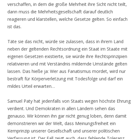
verschaffen, in dem die große Mehrheit ihre Sicht nicht teilt,
dann muss die Mehrheitsgesellschaft darauf deutlich
reagieren und klarstellen, welche Gesetze gelten. So einfach
ist das.
Täte sie das nicht, würde sie zulassen, dass in ihrem Land
neben der geltenden Rechtsordnung ein Staat im Staate mit
eigenen Gesetzen existierte, sie würde ihre Rechtsprinzipien
relativieren und mit Verständnis mildernde Umstände gelten
lassen. Das hieße ja: Wer aus Fanatismus mordet, wird nur
bestraft für Körperverletzung mit Todesfolge und darf ein
mildes Urteil erwarten…
Samuel Paty hat jedenfalls von Staats wegen höchste Ehrung
verdient. Und Demokraten in allen Ländern sehen das
genauso. Wir können ihn gar nicht genug loben, denn damit
demonstrieren wir der Welt, dass Meinungsfreiheit ein
Kernprinzip unserer Gesellschaft und unserer politischen
Verfassung ist. Der Fall zeigt auch, dass fehlende Toleranz,