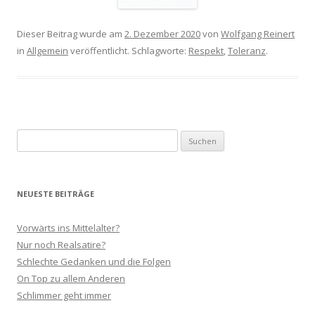
Dieser Beitrag wurde am
2. Dezember 2020
von
Wolfgang Reinert
in
Allgemein
veröffentlicht. Schlagworte:
Respekt
,
Toleranz
.
Suchen
nach:
NEUESTE BEITRÄGE
Vorwärts ins Mittelalter?
Nur noch Realsatire?
Schlechte Gedanken und die Folgen
On Top zu allem Anderen
Schlimmer geht immer