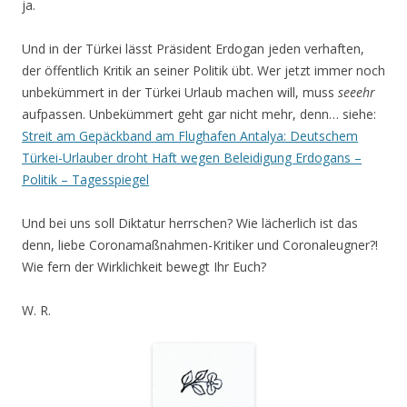
ja.
Und in der Türkei lässt Präsident Erdogan jeden verhaften,
der öffentlich Kritik an seiner Politik übt. Wer jetzt immer noch
unbekümmert in der Türkei Urlaub machen will, muss
seeehr
aufpassen. Unbekümmert geht gar nicht mehr, denn… siehe:
Streit am Gepäckband am Flughafen Antalya: Deutschem
Türkei-Urlauber droht Haft wegen Beleidigung Erdogans –
Politik – Tagesspiegel
Und bei uns soll Diktatur herrschen? Wie lächerlich ist das
denn, liebe Coronamaßnahmen-Kritiker und Coronaleugner?!
Wie fern der Wirklichkeit bewegt Ihr Euch?
W. R.