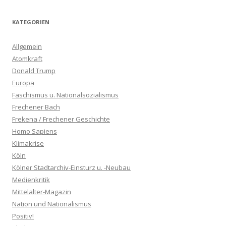
KATEGORIEN
Allgemein
Atomkraft
Donald Trump
Europa
Faschismus u. Nationalsozialismus
Frechener Bach
Frekena / Frechener Geschichte
Homo Sapiens
Klimakrise
Köln
Kölner Stadtarchiv-Einsturz u. -Neubau
Medienkritik
Mittelalter-Magazin
Nation und Nationalismus
Positiv!