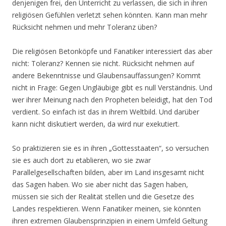
denjenigen frei, den Unterricht zu verlassen, die sich in ihren
religiösen Gefühlen verletzt sehen könnten. Kann man mehr
Rücksicht nehmen und mehr Toleranz üben?
Die religiösen Betonköpfe und Fanatiker interessiert das aber
nicht: Toleranz? Kennen sie nicht. Rücksicht nehmen auf
andere Bekenntnisse und Glaubensauffassungen? Kommt
nicht in Frage: Gegen Ungläubige gibt es null Verständnis. Und
wer ihrer Meinung nach den Propheten beleidigt, hat den Tod
verdient. So einfach ist das in ihrem Weltbild. Und darüber
kann nicht diskutiert werden, da wird nur exekutiert.
So praktizieren sie es in ihren „Gottesstaaten“, so versuchen
sie es auch dort zu etablieren, wo sie zwar
Parallelgesellschaften bilden, aber im Land insgesamt nicht
das Sagen haben. Wo sie aber nicht das Sagen haben,
müssen sie sich der Realität stellen und die Gesetze des
Landes respektieren. Wenn Fanatiker meinen, sie könnten
ihren extremen Glaubensprinzipien in einem Umfeld Geltung