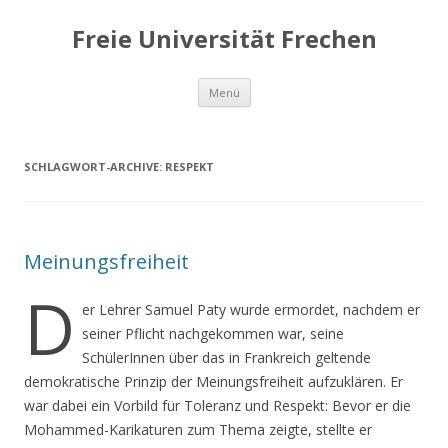
Freie Universität Frechen
Zum
Menü
Inhalt
springen
SCHLAGWORT-ARCHIVE:
RESPEKT
Meinungsfreiheit
D
er Lehrer Samuel Paty wurde ermordet, nachdem er
seiner Pflicht nachgekommen war, seine
SchülerInnen über das in Frankreich geltende
demokratische Prinzip der Meinungsfreiheit aufzuklären. Er
war dabei ein Vorbild für Toleranz und Respekt: Bevor er die
Mohammed-Karikaturen zum Thema zeigte, stellte er