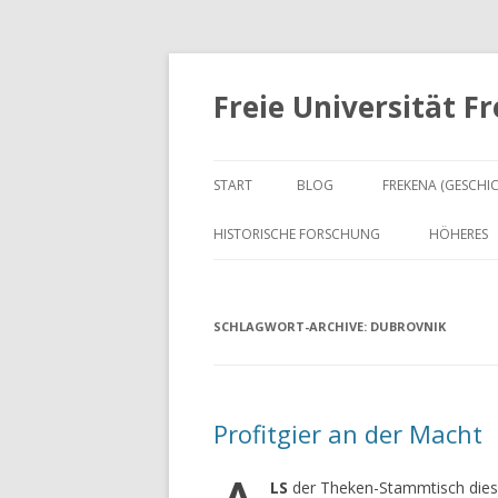
Freie Universität F
START
BLOG
FREKENA (GESCHI
HISTORISCHE FORSCHUNG
HÖHERES
SCHLAGWORT-ARCHIVE:
DUBROVNIK
Profitgier an der Macht
LS
der Theken-Stammtisch diesm