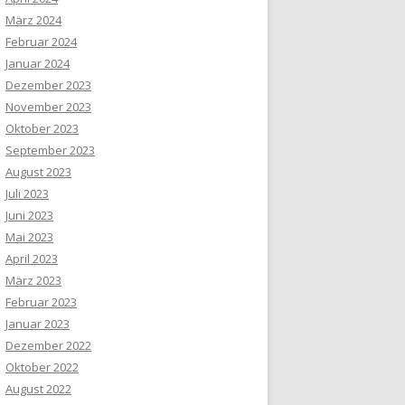
März 2024
Februar 2024
Januar 2024
Dezember 2023
November 2023
Oktober 2023
September 2023
August 2023
Juli 2023
Juni 2023
Mai 2023
April 2023
März 2023
Februar 2023
Januar 2023
Dezember 2022
Oktober 2022
August 2022