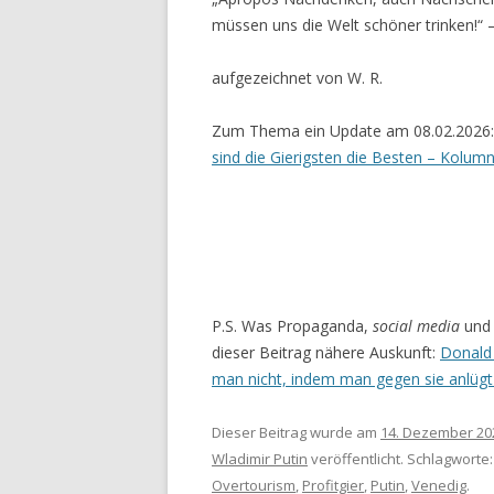
müssen uns die Welt schöner trinken!“
aufgezeichnet von W. R.
Zum Thema ein Update am 08.02.2026
sind die Gierigsten die Besten – Kolu
P.S. Was Propaganda,
social media
und 
dieser Beitrag nähere Auskunft:
Donald 
man nicht, indem man gegen sie anlüg
Dieser Beitrag wurde am
14. Dezember 20
Wladimir Putin
veröffentlicht. Schlagworte
Overtourism
,
Profitgier
,
Putin
,
Venedig
.