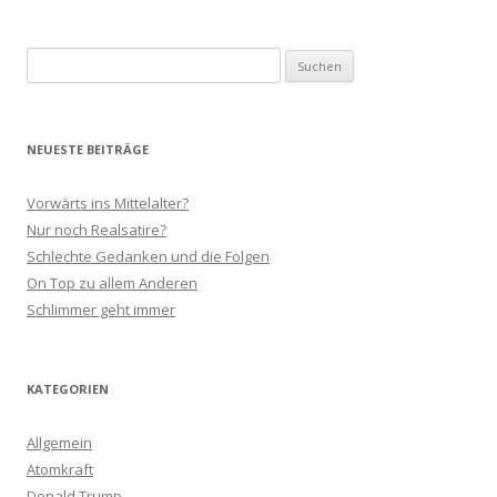
Suchen
nach:
NEUESTE BEITRÄGE
Vorwärts ins Mittelalter?
Nur noch Realsatire?
Schlechte Gedanken und die Folgen
On Top zu allem Anderen
Schlimmer geht immer
KATEGORIEN
Allgemein
Atomkraft
Donald Trump