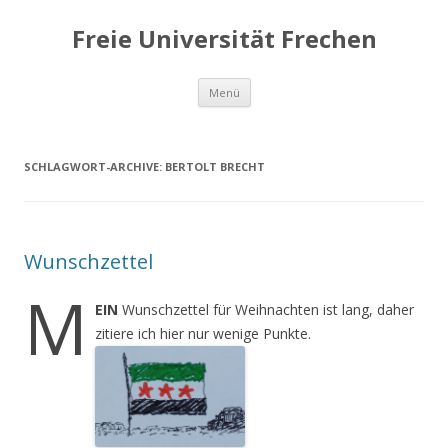
Freie Universität Frechen
Zum
Menü
Inhalt
springen
SCHLAGWORT-ARCHIVE:
BERTOLT BRECHT
Wunschzettel
M
EIN
Wunschzettel für Weihnachten ist lang, daher
zitiere ich hier nur wenige Punkte.