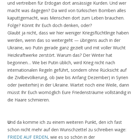
und vertreiben für Erdogan dort ansässige Kurden. Und wer
macht was dagegen? Da wird von türkischen Bomben alles
kaputtgemacht, was Menschen dort zum Leben brauchen.
Folge? Könnt Ihr Euch doch denken, oder?
Glaubt ja nicht, dass wir hier weniger Kriegsflüchtlinge haben
werden, wenn das so weitergeht — übrigens auch in der
Ukraine, wo Putin gerade ganz gezielt und mit voller Wucht
Heizkraftwerke zerstört. Warum das? Der Winter hat
begonnen… Wie bei Putin üblich, wird Krieg nicht nach
internationalen Regeln geführt, sondern ohne Rücksicht auf
die Zivilbevölkerung, ob (wie bis Anfang Dezember) in Syrien
oder (weiterhin) in der Ukraine. Wartet noch eine Weile, dann
müsst Ihr Euch womöglich Eure Friedensträume vollständig in
die Haare schmieren.
U
nd da komme ich zu einem weiteren Punkt, den ich fast
schon nicht mehr auf den Wunschzettel zu schreiben wage:
FRIEDE AUF ERDEN
, wie es so schön in der