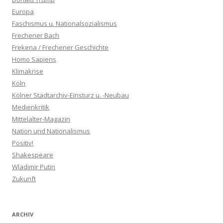
Europa
Faschismus u. Nationalsozialismus
Frechener Bach
Frekena / Frechener Geschichte
Homo Sapiens
Klimakrise
Köln
Kölner Stadtarchiv-Einsturz u. -Neubau
Medienkritik
Mittelalter-Magazin
Nation und Nationalismus
Positiv!
Shakespeare
Wladimir Putin
Zukunft
ARCHIV