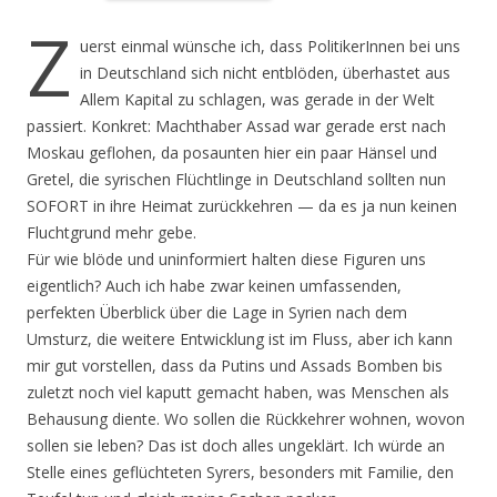
Z
uerst einmal wünsche ich, dass PolitikerInnen bei uns
in Deutschland sich nicht entblöden, überhastet aus
Allem Kapital zu schlagen, was gerade in der Welt
passiert. Konkret: Machthaber Assad war gerade erst nach
Moskau geflohen, da posaunten hier ein paar Hänsel und
Gretel, die syrischen Flüchtlinge in Deutschland sollten nun
SOFORT in ihre Heimat zurückkehren — da es ja nun keinen
Fluchtgrund mehr gebe.
Für wie blöde und uninformiert halten diese Figuren uns
eigentlich? Auch ich habe zwar keinen umfassenden,
perfekten Überblick über die Lage in Syrien nach dem
Umsturz, die weitere Entwicklung ist im Fluss, aber ich kann
mir gut vorstellen, dass da Putins und Assads Bomben bis
zuletzt noch viel kaputt gemacht haben, was Menschen als
Behausung diente. Wo sollen die Rückkehrer wohnen, wovon
sollen sie leben? Das ist doch alles ungeklärt. Ich würde an
Stelle eines geflüchteten Syrers, besonders mit Familie, den