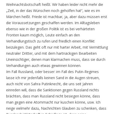
Weihnachtsbotschaft heißt. Wir haben leider nicht mehr die
„Zeit, in der das Wünschen noch geholfen hat“, wie es im
Märchen heißt. Friede ist machbar, ja, aber dazu müssen erst
die Voraussetzungen geschaffen werden. Im Alltagsleben
ebenso wie in der großen Politik ist es bei verhärteten
Fronten kaum möglich, Leute einfach an den
Verhandlungstisch zu rufen und friedlich einen Konflikt
beizulegen. Das geht oft nur mit harter Arbeit, mit Vermittlung
neutraler Dritter, und mit dem hartnäckigen Bearbeiten
Uneinsichtiger, denen man klarmachen muss, dass sie durch
Verhandlungen auch etwas gewinnen können.
Im Fall Russland, oder besser: im Fall des Putin-Regimes
lasse ich mir jedenfalls keinen Sand in die Augen streuen,
auch nicht von Sahra Putinknecht, die uns seit Jahren
einreden will, dass die Sanktionen gegen Russland nichts
brächten, dass man Russland nicht besiegen könne, dass
man gegen eine Atommacht nur kuschen könne, usw. Ich
neige vielmehr dazu, Nachrichten Glauben zu schenken, dass