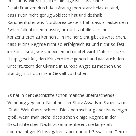
Russlands Wirtschaft in Schieflage ist, dass seine
Staatsfinanzen durch Militärausgaben stark belastet sind,
dass Putin nicht genug Soldaten hat und deshalb
Kanonenfutter aus Nordkorea bestellt hat, dass er außerdem
Syrien fallenlassen musste, um sich auf die Ukraine
konzentrieren zu können… In meiner Sicht gibt es Anzeichen,
dass Putins Regime nicht so erfolgreich ist und nicht so fest
im Sattel sitzt, wie von Vielen behauptet wird. Daher ist sein
Hauptgeschäft, den Kritikern im eigenen Land wie auch den
Unterstützern der Ukraine in Europa Angst zu machen und
ständig mit noch mehr Gewalt zu drohen.
E
s hat in der Geschichte schon manche überraschende
Wendung gegeben. Nicht nur der Sturz Assads in Syrien kam
für die Welt überraschend. Die Überraschung aber ist weniger
groß, wenn man sieht, dass schon einige Regime in der
Geschichte über Nacht zusammenfielen, die lange als
übermächtiger Koloss galten, aber nur auf Gewalt und Terror