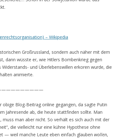
kt.
nrechtsorganisation) – Wikipedia
historischen Großrussland, sondern auch näher mit dem
st, dann wüsste er, wie Hitlers Bombenkrieg gegen
 Widerstands- und Überlebenswillen erkoren wurde, die
alten animierte.
——————————
obige Blog-Beitrag online gegangen, da sagte Putin
m Jahresende ab, die heute stattfinden sollte. Man
uss man aber nicht. So verhält es sich auch mit der
it“, die vielleicht nur eine kühne Hypothese ohne
ndet — weil manche Leute eben einfach glauben
wollen
,