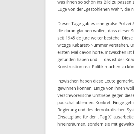
was ihnen so schön ins Bild zu passen s
Lüge von der „gestohlenen Wahl“, die n
Dieser Tage gab es eine große Polizei-
die daran glauben wollen, dass dieser 
seit 1945 de jure weiter bestehe. Dies
witzige Kabarett-Nummer verstehen, und 
ersten Mal davon hörte. Inzwischen ist 
gefunden haben und — das ist der Knac
Konstruktion real Politik machen zu kö
Inzwischen haben diese Leute gemerkt, 
gewinnen können. Einige von ihnen woll
verschwörerische Umtriebe gegen diese
pauschal ablehnen. Konkret: Einige geh
Regierung und des demokratischen Syst
Einsatzpläne für den „Tag X“ ausarbeit
hineinträumen, sondern sie mit gewaltb