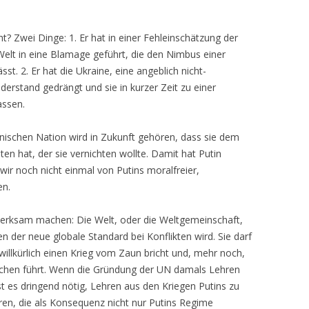
t? Zwei Dinge: 1. Er hat in einer Fehleinschätzung der
 Welt in eine Blamage geführt, die den Nimbus einer
t. 2. Er hat die Ukraine, eine angeblich nicht-
derstand gedrängt und sie in kurzer Zeit zu einer
assen.
nischen Nation wird in Zukunft gehören, dass sie dem
n hat, der sie vernichten wollte. Damit hat Putin
wir noch nicht einmal von Putins moralfreier,
en.
erksam machen: Die Welt, oder die Weltgemeinschaft,
en der neue globale Standard bei Konflikten wird. Sie darf
illkürlich einen Krieg vom Zaun bricht und, mehr noch,
rechen führt. Wenn die Gründung der UN damals Lehren
t es dringend nötig, Lehren aus den Kriegen Putins zu
ren, die als Konsequenz nicht nur Putins Regime