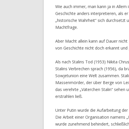
Wie auch immer, man kann ja in Allem
Geschichte anders interpretieren, als er
„historische Wahrheit“ sich durchsetzt 
Machtfrage.
Aber Macht allein kann auf Dauer nicht
von Geschichte nicht doch erkannt und 
Als nach Stalins Tod (1953) Nikita Chru
Stalins Verbrechen sprach (1956), da br
Sowjetunion eine Welt zusammen. Stalin
Massenmörder, der über Berge von Leich
das verehrte „Väterchen Stalin“ sehen u
erstrahlen ließ.
Unter Putin wurde die Aufarbeitung der
Die Arbeit einer Organisation namens „
wurde zunehmend behindert, schließlic