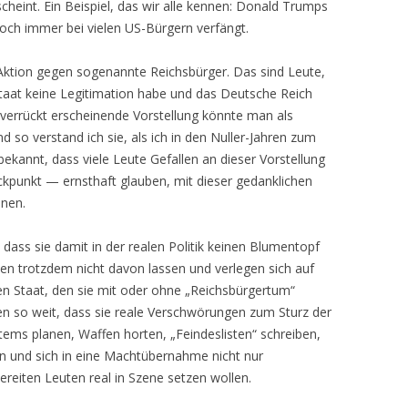
cheint. Ein Beispiel, das wir alle kennen: Donald Trumps
och immer bei vielen US-Bürgern verfängt.
Aktion gegen sogenannte Reichsbürger. Das sind Leute,
Staat keine Legitimation habe und das Deutsche Reich
e verrückt erscheinende Vorstellung könnte man als
so verstand ich sie, als ich in den Nuller-Jahren zum
bekannt, dass viele Leute Gefallen an dieser Vorstellung
kpunkt — ernsthaft glauben, mit dieser gedanklichen
nnen.
dass sie damit in der realen Politik keinen Blumentopf
en trotzdem nicht davon lassen und verlegen sich auf
n Staat, den sie mit oder ohne „Reichsbürgertum“
en so weit, dass sie reale Verschwörungen zum Sturz der
ems planen, Waffen horten, „Feindeslisten“ schreiben,
en und sich in eine Machtübernahme nicht nur
ereiten Leuten real in Szene setzen wollen.