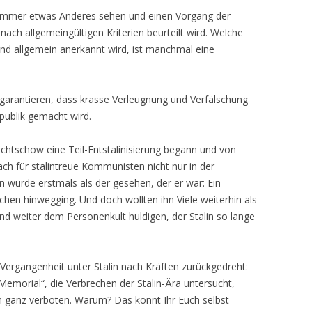
 immer etwas Anderes sehen und einen Vorgang der
 nach allgemeingültigen Kriterien beurteilt wird. Welche
und allgemein anerkannt wird, ist manchmal eine
 garantieren, dass krasse Verleugnung und Verfälschung
publik gemacht wird.
schtschow eine Teil-Entstalinisierung begann und von
ach für stalintreue Kommunisten nicht nur in der
 wurde erstmals als der gesehen, der er war: Ein
en hinwegging. Und doch wollten ihn Viele weiterhin als
nd weiter dem Personenkult huldigen, der Stalin so lange
 Vergangenheit unter Stalin nach Kräften zurückgedreht:
Memorial“, die Verbrechen der Stalin-Ära untersucht,
h ganz verboten. Warum? Das könnt Ihr Euch selbst