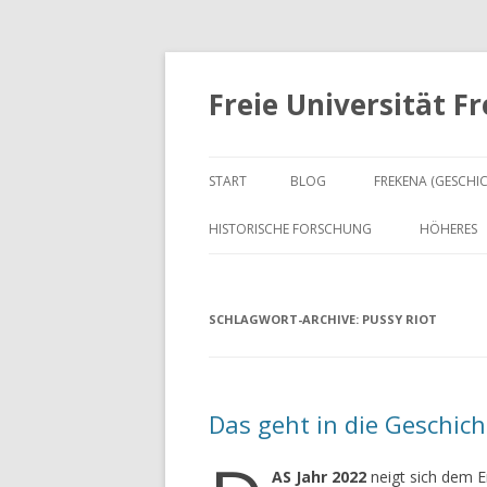
Freie Universität F
START
BLOG
FREKENA (GESCHI
HISTORISCHE FORSCHUNG
HÖHERES
SCHLAGWORT-ARCHIVE:
PUSSY RIOT
Das geht in die Geschich
AS
Jahr 2022
neigt sich dem E