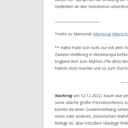
Gedenken an den Holodomor unterdrüc
__________________________
*mehr zu Memorial:
Memorial (Mensche
** Hätte Putin sich nicht nur mit dem 
Zweiten Weltkrieg in Westeuropa befas
England dort zum Mythos
(The Blitz)
des
Nation stolz machte und so zum Durchh
—
Nachtrag
am 12.12.2022:
Kaum war der 
seine übliche große Pressekonferenz zu
könnte da einen Zusammenhang sehen, m
einen oder anderen „historischen Wahrhe
Belege ist, aber trotzdem Gläubige fi