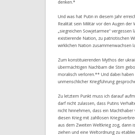
denken.*
Und was hat Putin in diesem Jahr erreich
Realität sein Militär vor den Augen der
„siegreichen Sowjetarmee“ vergessen läss
existierende Nation, zu patriotischen Wi
wirklichen Nation zusammenwachsen l
Zum konstituierenden Mythos der ukrai
übermächtigen Nachbarn die Stirn gebote
moralisch verloren.** Und dabei haben 
unmenschlicher Kriegführung gesproch
Zu letztem Punkt muss ich darauf aufm
darf nicht zulassen, dass Putins Verhalt
nicht hinnehmen, dass ein Machthaber w
diesen Krieg mit zahllosen Kriegsverb
aus dem Zweiten Weltkrieg zog, dann is
ziehen und eine Weltordnung zu etablie