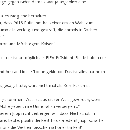
lage gegen Biden damals war ja angeblich eine
alles Mögliche herhalten.“
ür, dass 2016 Putin ihm bei seiner ersten Wahl zum
ump alle verfolgt und gestraft, die damals in Sachen
.“
baron und Möchtegern-Kaiser.“
n, der ist unmöglich als FIFA-Präsident. Beide haben nur
 Anstand in die Tonne gekloppt. Das ist alles nur noch
sgesagt hätte, wäre nicht mal als Komiker ernst
wir gekommen! Was ist aus dieser Welt geworden, wenn
 Mühe geben, ihre Unmoral zu verbergen…“
erem Jupp nicht verbergen will, dass Nachschub in
e. Leute, positiv denken! Trotz alledem! Jupp, schaff er
r uns die Welt ein bisschen schöner trinken!“