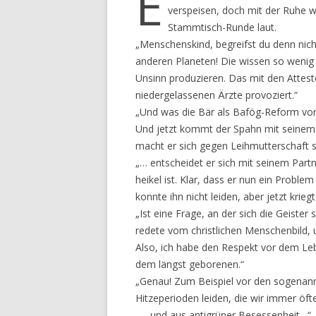
E
verspeisen, doch mit der Ruhe w
Stammtisch-Runde laut.
„Menschenskind, begreifst du denn nich
anderen Planeten! Die wissen so wenig 
Unsinn produzieren. Das mit den Attes
niedergelassenen Ärzte provoziert.“
„Und was die Bär als Bafög-Reform vorg
Und jetzt kommt der Spahn mit seinem
macht er sich gegen Leihmutterschaft 
„… entscheidet er sich mit seinem Partne
heikel ist. Klar, dass er nun ein Proble
konnte ihn nicht leiden, aber jetzt krie
„Ist eine Frage, an der sich die Geister
redete vom christlichen Menschenbild, 
Also, ich habe den Respekt vor dem Le
dem längst geborenen.“
„Genau! Zum Beispiel vor den sogenann
Hitzeperioden leiden, die wir immer öfte
„… und aus antigrüner Besessenheit…“