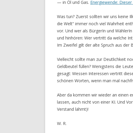
— in Öl und Gas.
Energiewende: Dieser 
Was tun? Zuerst sollten wir uns keine I
die Welt“ immer noch viel Wahrheit ent
vor. Und wer als BürgerIn und WählerIn 
und hinhören: Wer vertritt da welche I
Im Zweifel gilt der alte Spruch aus der B
Vielleicht sollte man zur Deutlichkeit 
Geldbeutel füllen? Wenigstens die Leut
gesagt: Wessen Interessen vertritt diese
schönen Worten, wenn man mal nachfr
Aber da kommen wir wieder an einen e
lassen, auch nicht von einer KI. Und Vo
Verstand lähmt)!
W. R.