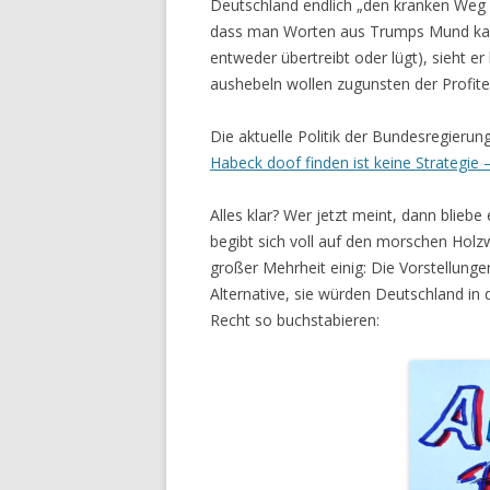
Deutschland endlich „den kranken Weg 
dass man Worten aus Trumps Mund kaum
entweder übertreibt oder lügt), sieht e
aushebeln wollen zugunsten der Profite
Die aktuelle Politik der Bundesregieru
Habeck doof finden ist keine Strategie
Alles klar? Wer jetzt meint, dann bliebe
begibt sich voll auf den morschen Holzw
großer Mehrheit einig: Die Vorstellung
Alternative, sie würden Deutschland i
Recht so buchstabieren: