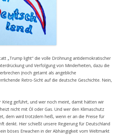
att „Trump light“ die volle Dröhnung antidemokratischer
nterdrückung und Verfolgung von Minderheiten, dazu die
rbrechen (noch getarnt als angebliche
rrlichende Retro-Sicht auf die deutsche Geschichte. Nein,
 Krieg geführt, und wer noch meint, damit hätten wir
 heizt nicht mit Öl oder Gas. Und wer den Klimaschutz
et, dem wird trotzdem heiß, wenn er an die Preise für
nft denkt. Hier schießt unsere Regierung für Deutschland
r ein böses Erwachen in der Abhängigkeit vom Weltmarkt