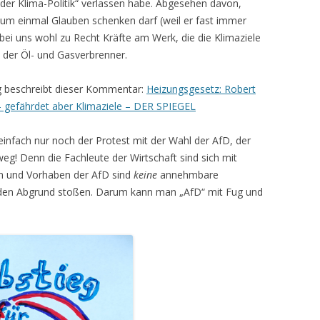
der Klima-Politik“ verlassen habe. Abgesehen davon,
 einmal Glauben schenken darf (weil er fast immer
r bei uns wohl zu Recht Kräfte am Werk, die die Klimaziele
 der Öl- und Gasverbrenner.
ng beschreibt dieser Kommentar:
Heizungsgesetz: Robert
 – gefährdet aber Klimaziele – DER SPIEGEL
 einfach nur noch der Protest mit der Wahl der AfD, der
eg! Denn die Fachleute der Wirtschaft sind sich mit
en und Vorhaben der AfD sind
keine
annehmbare
n den Abgrund stoßen. Darum kann man „AfD“ mit Fug und