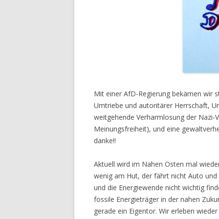
Mit einer AfD-Regierung bekämen wir st
Umtriebe und autoritärer Herrschaft, U
weitgehende Verharmlosung der Nazi-Ve
Meinungsfreiheit), und eine gewaltverhe
danke!!
Aktuell wird im Nahen Osten mal wieder
wenig am Hut, der fährt nicht Auto und
und die Energiewende nicht wichtig find
fossile Energieträger in der nahen Zuku
gerade ein Eigentor. Wir erleben wiede