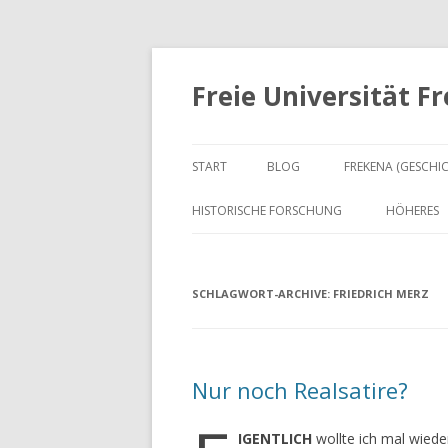
Freie Universität F
START
BLOG
FREKENA (GESCHI
HISTORISCHE FORSCHUNG
HÖHERES
SCHLAGWORT-ARCHIVE:
FRIEDRICH MERZ
Nur noch Realsatire?
IGENTLICH
wollte ich mal wiede