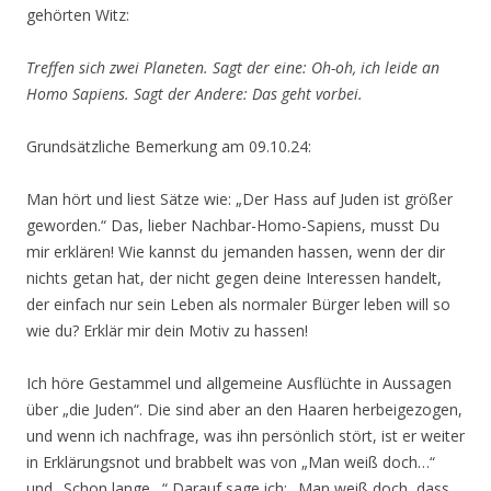
gehörten Witz:
Treffen sich zwei Planeten. Sagt der eine: Oh-oh, ich leide an
Homo Sapiens. Sagt der Andere: Das geht vorbei.
Grundsätzliche Bemerkung am 09.10.24:
Man hört und liest Sätze wie: „Der Hass auf Juden ist größer
geworden.“ Das, lieber Nachbar-Homo-Sapiens, musst Du
mir erklären! Wie kannst du jemanden hassen, wenn der dir
nichts getan hat, der nicht gegen deine Interessen handelt,
der einfach nur sein Leben als normaler Bürger leben will so
wie du? Erklär mir dein Motiv zu hassen!
Ich höre Gestammel und allgemeine Ausflüchte in Aussagen
über „die Juden“. Die sind aber an den Haaren herbeigezogen,
und wenn ich nachfrage, was ihn persönlich stört, ist er weiter
in Erklärungsnot und brabbelt was von „Man weiß doch…“
und „Schon lange…“ Darauf sage ich: „Man weiß doch, dass