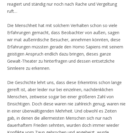
reagiert und ständig nur noch nach Rache und Vergeltung
ruft…
Die Menschheit hat mit solchem Verhalten schon so viele
Erfahrungen gemacht, dass Beobachter von außen, sagen
wir mal: außerirdische Besucher, annehmen könnten, diese
Erfahrungen müssten gerade den Homo Sapiens mit seinem
geistigen Anspruch endlich dazu bringen, dieses ganze
Gewalt-Theater zu hinterfragen und dessen entsetzliche
Sinnleere zu erkennen.
Die Geschichte lehrt uns, dass diese Erkenntnis schon lange
gereift ist, aber leider nur bei einzelnen, nachdenklichen
Menschen, zeitweise sogar bei einer größeren Zahl von
Einsichtigen. Doch diese waren nie zahlreich genug, waren nie
in einer überwältigenden Mehrheit. Und obwohl es Zeiten
gab, in denen die allermeisten Menschen sich nur nach
dauerhaftem Frieden sehnten, wurden doch immer wieder
Konflikte vom Zaun gebrochen und angeheizt, wurde