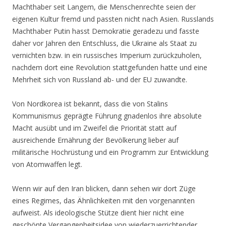
Machthaber seit Langem, die Menschenrechte seien der
eigenen Kultur fremd und passten nicht nach Asien. Russlands
Machthaber Putin hasst Demokratie geradezu und fasste
daher vor Jahren den Entschluss, die Ukraine als Staat zu
vernichten bzw. in ein russisches Imperium zurückzuholen,
nachdem dort eine Revolution stattgefunden hatte und eine
Mehrheit sich von Russland ab- und der EU zuwandte.
Von Nordkorea ist bekannt, dass die von Stalins
Kommunismus geprägte Führung gnadenlos ihre absolute
Macht ausübt und im Zweifel die Priorität statt auf
ausreichende Ernährung der Bevölkerung lieber auf
militärische Hochrüstung und ein Programm zur Entwicklung
von Atomwaffen legt.
Wenn wir auf den Iran blicken, dann sehen wir dort Züge
eines Regimes, das Ähnlichkeiten mit den vorgenannten
aufweist. Als ideologische Stütze dient hier nicht eine
geschönte Vergangenheitsidee von wiederzuerrichtender