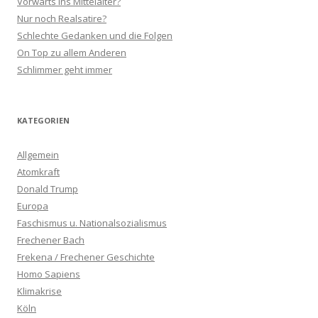
Vorwärts ins Mittelalter?
Nur noch Realsatire?
Schlechte Gedanken und die Folgen
On Top zu allem Anderen
Schlimmer geht immer
KATEGORIEN
Allgemein
Atomkraft
Donald Trump
Europa
Faschismus u. Nationalsozialismus
Frechener Bach
Frekena / Frechener Geschichte
Homo Sapiens
Klimakrise
Köln