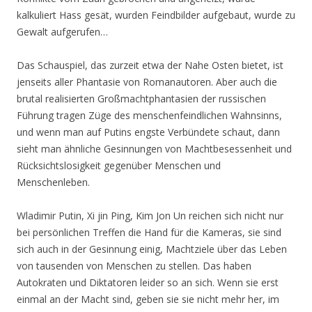
kalkuliert Hass gesät, wurden Feindbilder aufgebaut, wurde zu
Gewalt aufgerufen…
Das Schauspiel, das zurzeit etwa der Nahe Osten bietet, ist
jenseits aller Phantasie von Romanautoren. Aber auch die
brutal realisierten Großmachtphantasien der russischen
Führung tragen Züge des menschenfeindlichen Wahnsinns,
und wenn man auf Putins engste Verbündete schaut, dann
sieht man ähnliche Gesinnungen von Machtbesessenheit und
Rücksichtslosigkeit gegenüber Menschen und
Menschenleben.
Wladimir Putin, Xi jin Ping, Kim Jon Un reichen sich nicht nur
bei persönlichen Treffen die Hand für die Kameras, sie sind
sich auch in der Gesinnung einig, Machtziele über das Leben
von tausenden von Menschen zu stellen. Das haben
Autokraten und Diktatoren leider so an sich. Wenn sie erst
einmal an der Macht sind, geben sie sie nicht mehr her, im