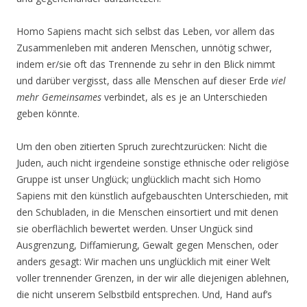
Homo Sapiens macht sich selbst das Leben, vor allem das
Zusammenleben mit anderen Menschen, unnötig schwer,
indem er/sie oft das Trennende zu sehr in den Blick nimmt
und darüber vergisst, dass alle Menschen auf dieser Erde
viel
mehr Gemeinsames
verbindet, als es je an Unterschieden
geben könnte.
Um den oben zitierten Spruch zurechtzurücken: Nicht die
Juden, auch nicht irgendeine sonstige ethnische oder religiöse
Gruppe ist unser Unglück; unglücklich macht sich Homo
Sapiens mit den künstlich aufgebauschten Unterschieden, mit
den Schubladen, in die Menschen einsortiert und mit denen
sie oberflächlich bewertet werden. Unser Ungück sind
Ausgrenzung, Diffamierung, Gewalt gegen Menschen, oder
anders gesagt: Wir machen uns unglücklich mit einer Welt
voller trennender Grenzen, in der wir alle diejenigen ablehnen,
die nicht unserem Selbstbild entsprechen. Und, Hand auf’s