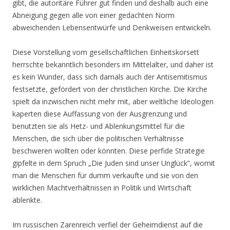
gibt, die autoritäre Führer gut finden und deshalb auch eine
Abneigung gegen alle von einer gedachten Norm
abweichenden Lebensentwürfe und Denkweisen entwickeln.
Diese Vorstellung vom gesellschaftlichen Einheitskorsett
herrschte bekanntlich besonders im Mittelalter, und daher ist
es kein Wunder, dass sich damals auch der Antisemitismus
festsetzte, gefördert von der christlichen Kirche. Die Kirche
spielt da inzwischen nicht mehr mit, aber weltliche Ideologen
kaperten diese Auffassung von der Ausgrenzung und
benutzten sie als Hetz- und Ablenkungsmittel für die
Menschen, die sich über die politischen Verhältnisse
beschweren wollten oder könnten. Diese perfide Strategie
gipfelte in dem Spruch „Die Juden sind unser Unglück“, womit
man die Menschen für dumm verkaufte und sie von den
wirklichen Machtverhältnissen in Politik und Wirtschaft
ablenkte.
Im russischen Zarenreich verfiel der Geheimdienst auf die