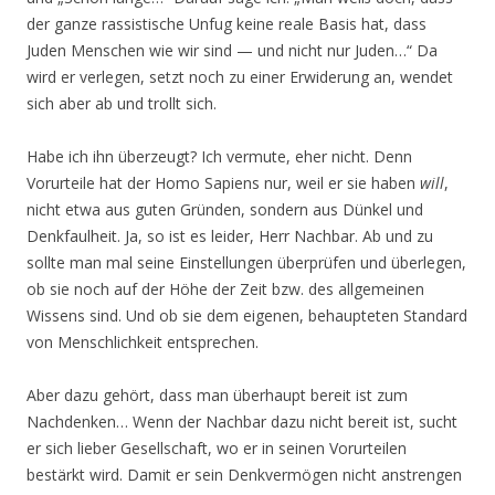
der ganze rassistische Unfug keine reale Basis hat, dass
Juden Menschen wie wir sind — und nicht nur Juden…“ Da
wird er verlegen, setzt noch zu einer Erwiderung an, wendet
sich aber ab und trollt sich.
Habe ich ihn überzeugt? Ich vermute, eher nicht. Denn
Vorurteile hat der Homo Sapiens nur, weil er sie haben
will
,
nicht etwa aus guten Gründen, sondern aus Dünkel und
Denkfaulheit. Ja, so ist es leider, Herr Nachbar. Ab und zu
sollte man mal seine Einstellungen überprüfen und überlegen,
ob sie noch auf der Höhe der Zeit bzw. des allgemeinen
Wissens sind. Und ob sie dem eigenen, behaupteten Standard
von Menschlichkeit entsprechen.
Aber dazu gehört, dass man überhaupt bereit ist zum
Nachdenken… Wenn der Nachbar dazu nicht bereit ist, sucht
er sich lieber Gesellschaft, wo er in seinen Vorurteilen
bestärkt wird. Damit er sein Denkvermögen nicht anstrengen