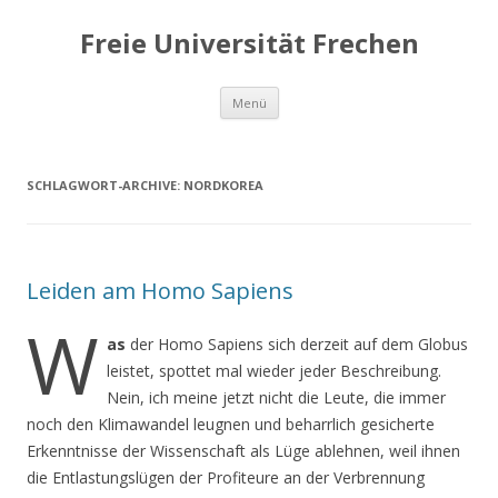
Freie Universität Frechen
Zum
Menü
Inhalt
springen
SCHLAGWORT-ARCHIVE:
NORDKOREA
Leiden am Homo Sapiens
W
as
der Homo Sapiens sich derzeit auf dem Globus
leistet, spottet mal wieder jeder Beschreibung.
Nein, ich meine jetzt nicht die Leute, die immer
noch den Klimawandel leugnen und beharrlich gesicherte
Erkenntnisse der Wissenschaft als Lüge ablehnen, weil ihnen
die Entlastungslügen der Profiteure an der Verbrennung