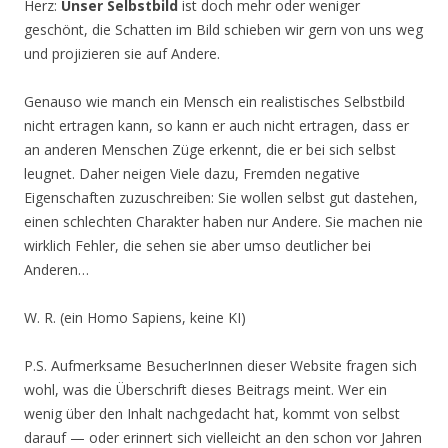
Herz:
Unser Selbstbild
ist doch mehr oder weniger
geschönt, die Schatten im Bild schieben wir gern von uns weg
und projizieren sie auf Andere.
Genauso wie manch ein Mensch ein realistisches Selbstbild
nicht ertragen kann, so kann er auch nicht ertragen, dass er
an anderen Menschen Züge erkennt, die er bei sich selbst
leugnet. Daher neigen Viele dazu, Fremden negative
Eigenschaften zuzuschreiben: Sie wollen selbst gut dastehen,
einen schlechten Charakter haben nur Andere. Sie machen nie
wirklich Fehler, die sehen sie aber umso deutlicher bei
Anderen…
W. R. (ein Homo Sapiens, keine KI)
P.S. Aufmerksame BesucherInnen dieser Website fragen sich
wohl, was die Überschrift dieses Beitrags meint. Wer ein
wenig über den Inhalt nachgedacht hat, kommt von selbst
darauf — oder erinnert sich vielleicht an den schon vor Jahren