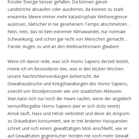
fossiler Energie besser gefallen. Da können ganze
Landstriche absaufen oder ausdörren, da können zu stark
erwärmte Meere immer mehr katastrophale Wettereignisse
auslösen, Gletscher in nie gesehenem Tempo abschmelzen…
Nein, nein, das ist kein extremer Klimawandel, nur normale
Schwankung, und schon gar nicht von Menschen gemacht…
Parole: Augen zu und an den Weihnachtsmann glauben!
Wenn ich davon rede, was sich Homo Sapiens derzeit leistet,
meine ich im Besonderen das, was in den letzten Wochen
unsere Nachrichtensendungen beherrscht: die
Gewaltausbrüche und Kriegshandlungen des Homo Sapiens,
sowohl von Einzelpersonen wie von staatlichen Akteuren.
Man kann sich nur noch die Haare raufen, wenn der angeblich
vernunftbegabte Homo Sapiens (wie er sich stolz nennt)
Amok läuft, Hass und Hetze verbreitet und diese als Ansporn
zu Gräueltaten konsumiert, wie er mit Anderen Hassparolen
schreit und sich einem gewalttätigen Mob anschließt, wie er
auf Gewalttaten gegnerischer Horden mit noch mehr Gewalt