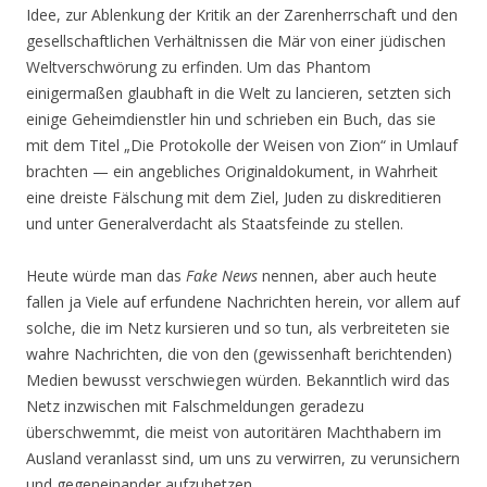
Idee, zur Ablenkung der Kritik an der Zarenherrschaft und den
gesellschaftlichen Verhältnissen die Mär von einer jüdischen
Weltverschwörung zu erfinden. Um das Phantom
einigermaßen glaubhaft in die Welt zu lancieren, setzten sich
einige Geheimdienstler hin und schrieben ein Buch, das sie
mit dem Titel „Die Protokolle der Weisen von Zion“ in Umlauf
brachten — ein angebliches Originaldokument, in Wahrheit
eine dreiste Fälschung mit dem Ziel, Juden zu diskreditieren
und unter Generalverdacht als Staatsfeinde zu stellen.
Heute würde man das
Fake News
nennen, aber auch heute
fallen ja Viele auf erfundene Nachrichten herein, vor allem auf
solche, die im Netz kursieren und so tun, als verbreiteten sie
wahre Nachrichten, die von den (gewissenhaft berichtenden)
Medien bewusst verschwiegen würden. Bekanntlich wird das
Netz inzwischen mit Falschmeldungen geradezu
überschwemmt, die meist von autoritären Machthabern im
Ausland veranlasst sind, um uns zu verwirren, zu verunsichern
und gegeneinander aufzuhetzen.